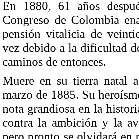
En 1880, 61 años despué
Congreso de Colombia enal
pensión vitalicia de veint
vez debido a la dificultad 
caminos de entonces.
Muere en su tierra natal 
marzo de 1885. Su heroísmo
nota grandiosa en la histori
contra la ambición y la ava
pero pronto se olvidará en 