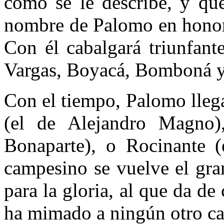
como se le describe, y qu
nombre de Palomo en honor 
Con él cabalgará triunfant
Vargas, Boyacá, Bomboná y
Con el tiempo, Palomo lleg
(el de Alejandro Magno
Bonaparte), o Rocinante (
campesino se vuelve el gra
para la gloria, al que da d
ha mimado a ningún otro ca