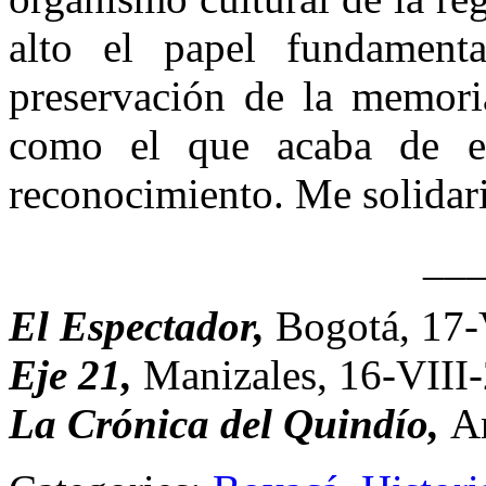
alto el papel fundament
preservación de la memoria
como el que acaba de evo
reconocimiento. Me solidari
__
El Espectador,
Bogotá, 17-
Eje 21,
Manizales, 16-VIII
La Crónica del Quindío,
A