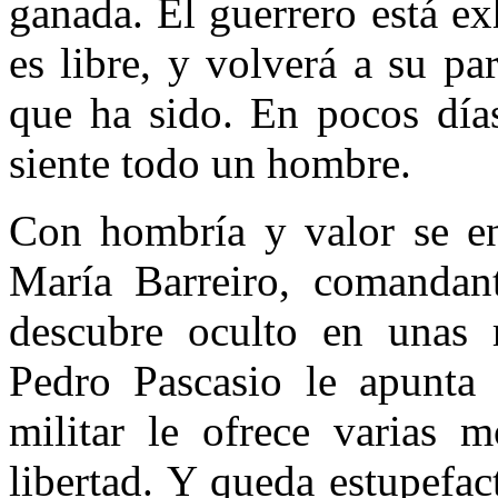
ganada. El guerrero está ex
es libre, y volverá a su p
que ha sido. En pocos dí
siente todo un hombre.
Con hombría y valor se en
María Barreiro, comandant
descubre oculto en unas r
Pedro Pascasio le apunta
militar le ofrece varias
libertad. Y queda estupefa