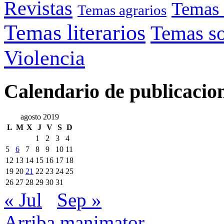
Revistas
Temas 
Temas agrarios
Temas literarios
Temas so
Violencia
Calendario de publicacio
agosto 2019
L
M
X
J
V
S
D
1
2
3
4
5
6
7
8
9
10
11
12
13
14
15
16
17
18
19
20
21
22
23
24
25
26
27
28
29
30
31
« Jul
Sep »
Arriba
manimator