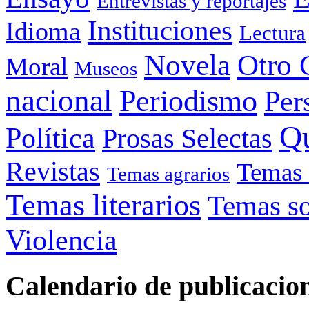
Entrevistas y reportajes
Instituciones
Idioma
Lectura
Otro 
Novela
Moral
Museos
nacional
Periodismo
Per
Q
Política
Prosas Selectas
Revistas
Temas 
Temas agrarios
Temas literarios
Temas so
Violencia
Calendario de publicacio