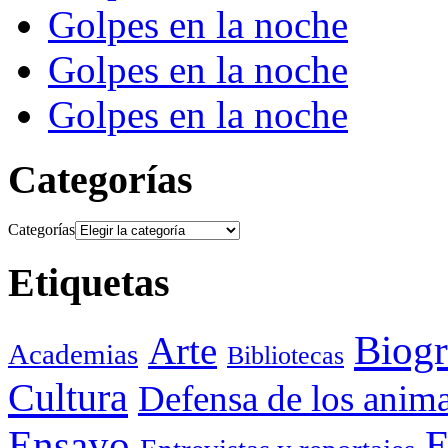
Golpes en la noche
Golpes en la noche
Golpes en la noche
Categorías
Categorías
Etiquetas
Biogr
Arte
Academias
Bibliotecas
Cultura
Defensa de los anima
Ensayo
E