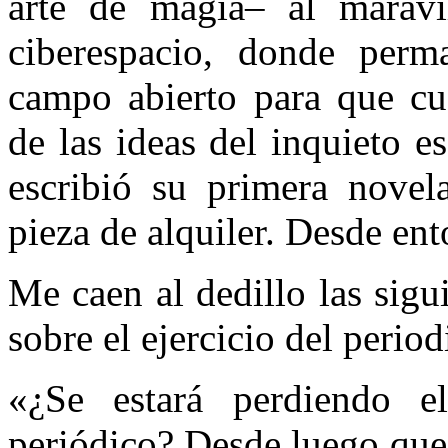
arte de magia– al maravi
ciberespacio, donde per
campo abierto para que cua
de las ideas del inquieto e
escribió su primera novel
pieza de alquiler. Desde ent
Me caen al dedillo las sigu
sobre el ejercicio del perio
«¿Se estará perdiendo e
periódico? Desde luego que 