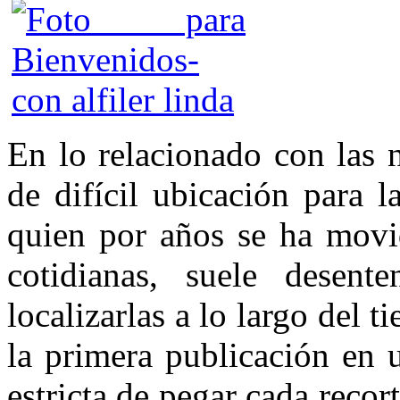
En lo relacionado con las n
de difícil ubicación para l
quien por años se ha movid
cotidianas, suele desent
localizarlas a lo largo del 
la primera publicación en 
estricta de pegar cada recor