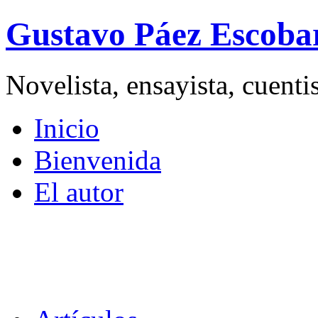
Gustavo Páez Escoba
Novelista, ensayista, cuent
Inicio
Bienvenida
El autor