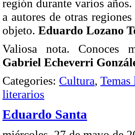
región durante varios años
a autores de otras regione
objeto.
Eduardo Lozano T
Valiosa nota. Conoces m
Gabriel Echeverri Gonzál
Categories:
Cultura
,
Temas l
literarios
Eduardo Santa
miércoles, 27 de mayo de 