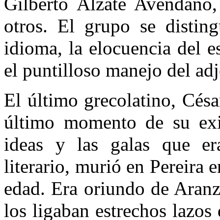
Gilberto Alzate Avendaño
otros. El grupo se distin
idioma, la elocuencia del es
el puntilloso manejo del adj
El último grecolatino, Cés
último momento de su exis
ideas y las galas que era
literario, murió en Pereira
edad. Era oriundo de Aranz
los ligaban estrechos lazo