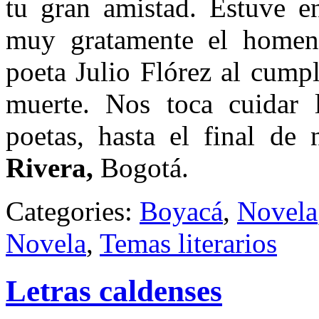
tu gran amistad. Estuve e
muy gratamente el homenaj
poeta Julio Flórez al cumpl
muerte. Nos toca cuidar 
poetas, hasta el final de 
Rivera,
Bogotá.
Categories:
Boyacá
,
Novela
Novela
,
Temas literarios
Letras caldenses