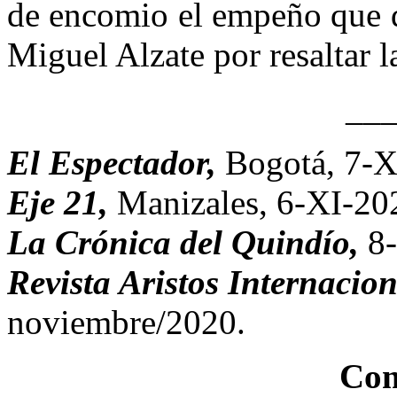
de encomio el empeño que d
Miguel Alzate por resaltar l
__
El Espectador,
Bogotá, 7-X
Eje 21,
Manizales, 6-XI-20
La Crónica del Quindío,
8
Revista Aristos Internacio
noviembre/2020.
Com