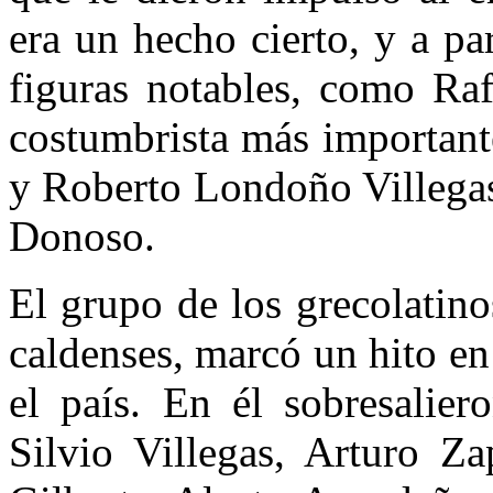
era un hecho cierto, y a pa
figuras notables, como Raf
costumbrista más important
y Roberto Londoño Villegas
Donoso.
El grupo de los grecolatinos
caldenses, marcó un hito en
el país. En él sobresali
Silvio Villegas, Arturo Za