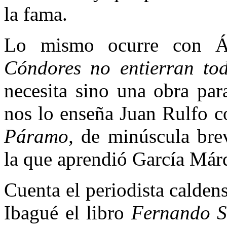
la fama.
Lo mismo ocurre con Ál
Cóndores no entierran to
necesita sino una obra par
nos lo enseña Juan Rulfo 
Páramo,
de minúscula bre
la que aprendió García Márq
Cuenta el periodista calden
Ibagué el libro
Fernando So