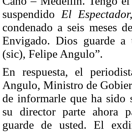
Cano – Medellín. Tengo el 
suspendido
El Espectado
condenado a seis meses de 
Envigado. Dios guarde a 
(sic), Felipe Angulo”.
En respuesta, el periodis
Angulo, Ministro de Gobier
de informarle que ha sido
su director parte ahora 
guarde de usted. El exd