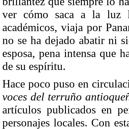
brillantez que siempre lo h
ver cómo saca a la luz li
académicos, viaja por Pana
no se ha dejado abatir ni s
esposa, pena intensa que ha
de su espíritu.
Hace poco puso en circulac
voces del terruño antioque
artículos publicados en pe
personajes locales. Con est