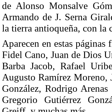
de Alonso Monsalve Gómez
Armando de J. Serna Giral
la tierra antioqueña, con la 
Aparecen en estas páginas f
Fidel Cano, Juan de Dios Ur
Barba Jacob, Rafael Uribe
Augusto Ramírez Moreno, 
González, Rodrigo Arenas 
Gregorio Gutiérrez Gonz
Greiff, y muchas más.