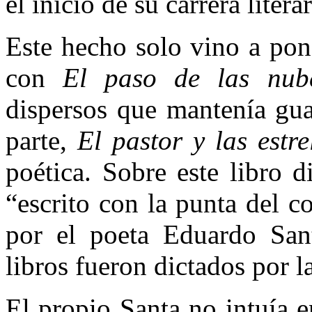
el inicio de su carrera literar
Este hecho solo vino a pon
con
El paso de las nu
dispersos que mantenía gua
parte,
El pastor y las estre
poética. Sobre este libro 
“escrito con la punta del c
por el poeta Eduardo Sant
libros fueron dictados por l
El propio Santa no intuía 