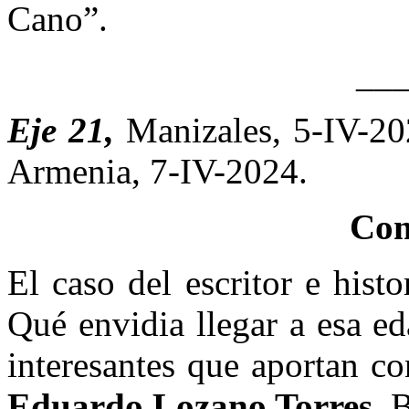
Cano”.
__
Eje 21,
Manizales, 5-IV-2
Armenia, 7-IV-2024.
Com
El caso del escritor e hist
Qué envidia llegar a esa e
interesantes que aportan co
Eduardo Lozano Torres,
B