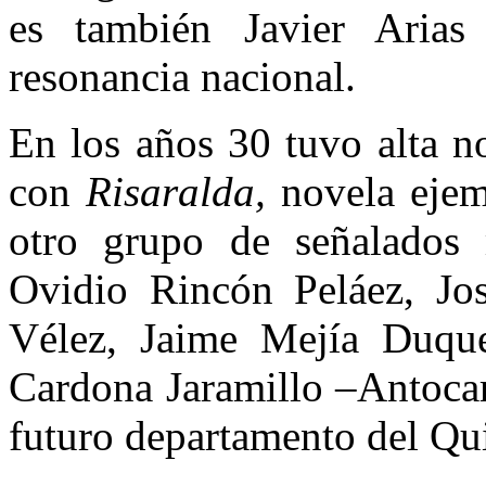
es también Javier Arias
resonancia nacional.
En los años 30 tuvo alta n
con
Risaralda,
novela ejem
otro grupo de señalados 
Ovidio Rincón Peláez, Jo
Vélez, Jaime Mejía Duqu
Cardona Jaramillo –Antocar
futuro departamento del Qu