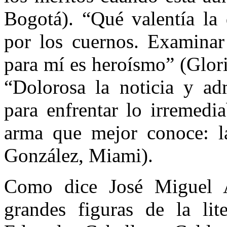
Bogotá). “Qué valentía la 
por los cuernos. Examinar 
para mí es heroísmo” (Glor
“Dolorosa la noticia y ad
para enfrentar lo irremedi
arma que mejor conoce: la 
González, Miami).
Como dice José Miguel A
grandes figuras de la lite