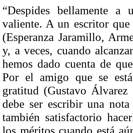
“Despides bellamente a
valiente. A un escritor que
(Esperanza Jaramillo, Arm
y, a veces, cuando alcanzam
hemos dado cuenta de que
Por el amigo que se está
gratitud (Gustavo Álvarez 
debe ser escribir una nota
también satisfactorio hace
los méritos cuando está aú