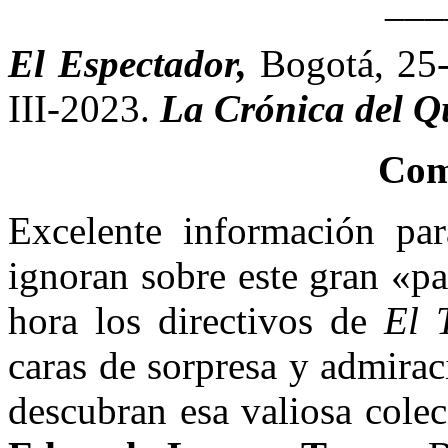
___
El Espectador,
Bogotá, 25
III-2023.
La Crónica del Q
Com
Excelente información pa
ignoran sobre este gran «p
hora los directivos de
El 
caras de sorpresa y admira
descubran esa valiosa colec