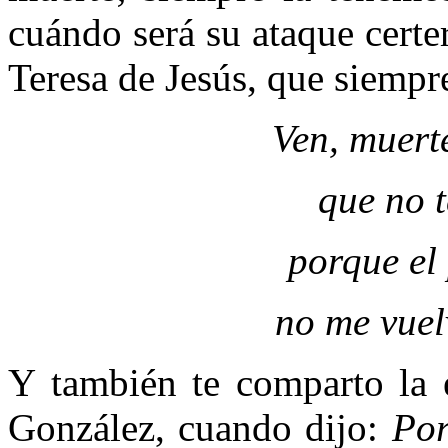
cuándo será su ataque certe
Teresa de Jesús, que siempr
Ven, muert
que no t
porque el
no me vuel
Y también te comparto la e
González, cuando dijo:
Por