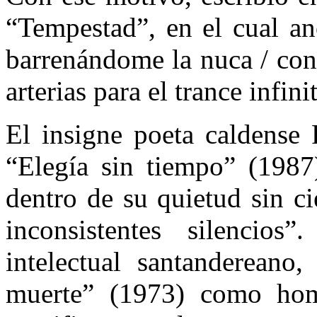
“Tempestad”, en el cual an
barrenándome la nuca / con 
arterias para el trance infini
El insigne poeta caldense
“Elegía sin tiempo” (1987
dentro de su quietud sin ci
inconsistentes silencios
intelectual santandereano
muerte” (1973) como home