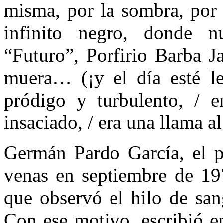
misma, por la sombra, por e
infinito negro, donde 
“Futuro”, Porfirio Barba 
muera… (¡y el día esté le
pródigo y turbulento, / e
insaciado, / era una llama a
Germán Pardo García, el po
venas en septiembre de 19
que observó el hilo de san
Con ese motivo, escribió e