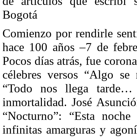
de artículos que escribí 
Bogotá
Comienzo por rendirle sent
hace 100 años –7 de febre
Pocos días atrás, fue coro
célebres versos “Algo se
“Todo nos llega tarde… 
inmortalidad. José Asunció
“Nocturno”: “Esta noche 
infinitas amarguras y agoní