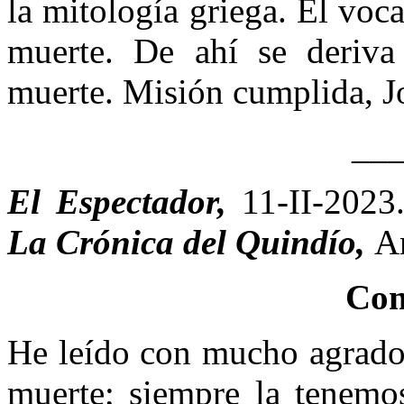
la mitología griega. El voca
muerte. De ahí se deriva 
muerte. Misión cumplida, J
__
El Espectador,
11-II-2023
La Crónica del Quindío,
A
Com
He leído con mucho agrado 
muerte; siempre la tenemo