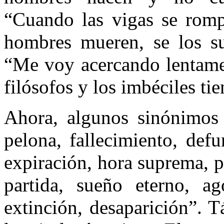
“Cuando las vigas se romp
hombres mueren, se los sus
“Me voy acercando lentame
filósofos y los imbéciles ti
Ahora, algunos sinónimos 
pelona, fallecimiento, defu
expiración, hora suprema, p
partida, sueño eterno, ago
extinción, desaparición”. T