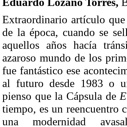
Eduardo Lozano Torres,
B
Extraordinario artículo que
de la época, cuando se se
aquellos años hacía tráns
azaroso mundo de los prime
fue fantástico ese aconteci
al futuro desde 1983 o 
pienso que la Cápsula de
E
tiempo, es un reencuentro 
una modernidad avasa