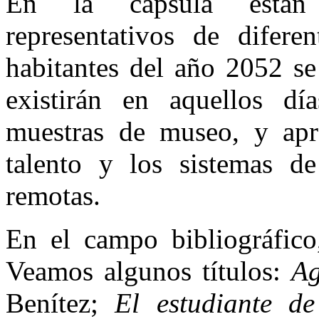
En la cápsula están 
representativos de diferen
habitantes del año 2052 se
existirán en aquellos dí
muestras de museo, y apre
talento y los sistemas d
remotas.
En el campo bibliográfico
Veamos algunos títulos:
Ag
Benítez;
El estudiante d