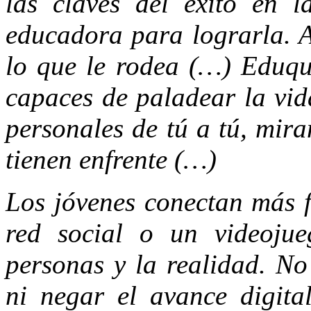
las claves del éxito en l
educadora para lograrla. A
lo que le rodea (…) Eduqu
capaces de paladear la vid
personales de tú a tú, mir
tienen enfrente (…)
Los jóvenes conectan más f
red social o un videojue
personas y la realidad. No
ni negar el avance digital