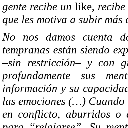
gente recibe un
like,
recibe
que les motiva a subir más
No nos damos cuenta de
tempranas están siendo exp
–sin restricción– y con g
profundamente sus men
información y su capacidad
las emociones (…) Cuando l
en conflicto, aburridos o 
para “relajarse”. Su ment