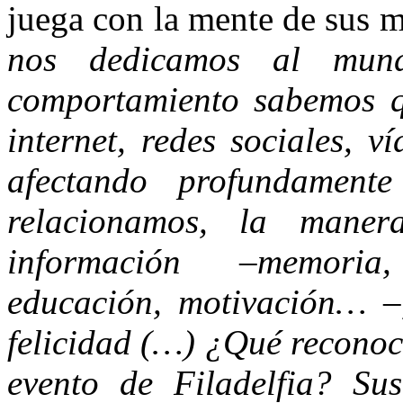
juega con la mente de sus 
nos dedicamos al mun
comportamiento sabemos qu
internet, redes sociales, v
afectando profundamen
relacionamos, la mane
información –memoria,
educación, motivación… –,
felicidad (…) ¿Qué reconoc
evento de Filadelfia? Su