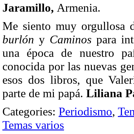
Jaramillo,
Armenia.
Me siento muy orgullosa 
burlón
y
Caminos
para int
una época de nuestro pa
conocida por las nuevas ge
esos dos libros, que Vale
parte de mi papá.
Liliana P
Categories:
Periodismo
,
Tem
Temas varios