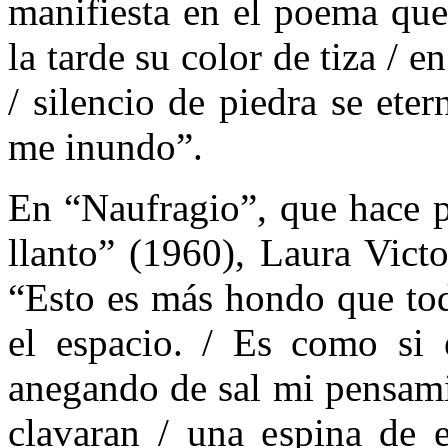
manifiesta en el poema que 
la tarde su color de tiza / e
/ silencio de piedra se eter
me inundo”.
En “Naufragio”, que hace p
llanto” (1960), Laura Vict
“Esto es más hondo que tod
el espacio. / Es como si 
anegando de sal mi pensami
clavaran / una espina de e