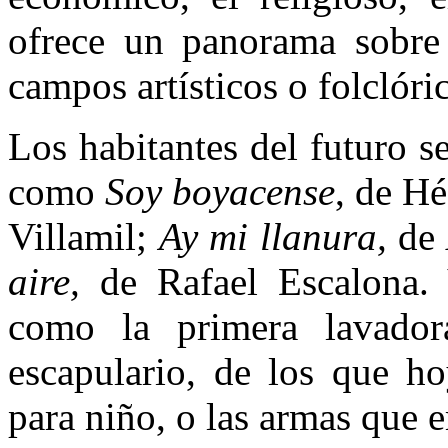
ofrece un panorama sobre l
campos artísticos o folclóri
Los habitantes del futuro s
como
Soy boyacense
, de Hé
Villamil;
Ay mi llanura,
de
aire,
de Rafael Escalona. 
como la primera lavado
escapulario, de los que ho
para niño, o las armas que 