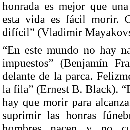
honrada es mejor que una 
esta vida es fácil morir.
difícil” (Vladimir Mayakovs
“En este mundo no hay nad
impuestos” (Benjamín Fra
delante de la parca. Feliz
la fila” (Ernest B. Black). 
hay que morir para alcanza
suprimir las honras fúneb
hombres nacen y no cu