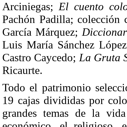
Arciniegas;
El cuento co
Pachón Padilla; colección 
García Márquez;
Diccionar
Luis María Sánchez Lópe
Castro Caycedo;
La Gruta 
Ricaurte.
Todo el patrimonio selecci
19 cajas divididas por colo
grandes temas de la vida 
económico, el religioso, 