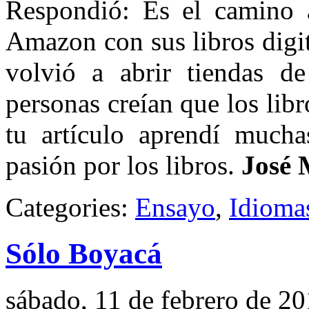
Respondió: Es el camino a 
Amazon con sus libros digit
volvió a abrir tiendas de
personas creían que los lib
tu artículo aprendí much
pasión por los libros.
José 
Categories:
Ensayo
,
Idioma
Sólo Boyacá
sábado, 11 de febrero de 2