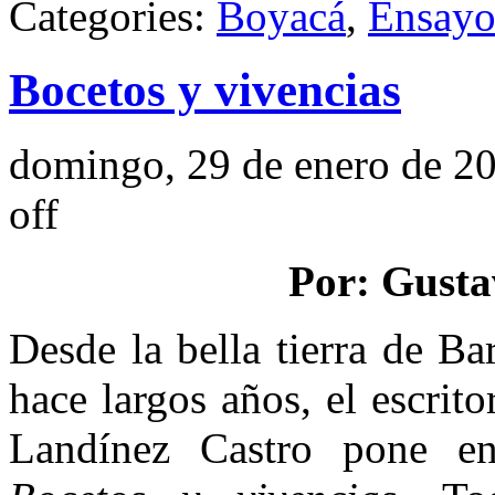
Categories:
Boyacá
,
Ensay
Bocetos y vivencias
domingo, 29 de enero de 2
off
Por: Gusta
Desde la bella tierra de B
hace largos años, el escri
Landínez Castro pone en