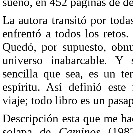
sueño, en 452 páginas de de
La autora transitó por tod
enfrentó a todos los retos.
Quedó, por supuesto, obnu
universo inabarcable. Y 
sencilla que sea, es un te
espíritu. Así definió este
viaje; todo libro es un pasa
Descripción esta que me hac
solapa de
Caminos
(198