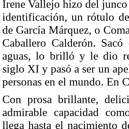
Irene Vallejo hizo del junc
identificación, un rótulo 
de García Márquez, o Comal
Caballero Calderón. Sacó 
aguas, lo brilló y le dio 
siglo XI y pasó a ser un ap
personas en el mundo. En 
Con prosa brillante, deli
admirable capacidad como 
llega hasta el nacimiento d