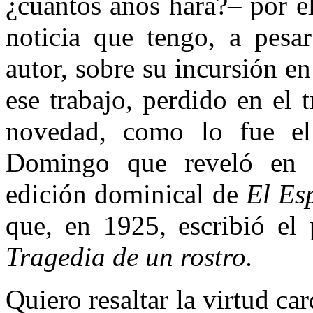
¿cuántos años hará?– por e
noticia que tengo, a pesa
autor, sobre su incursión e
ese trabajo, perdido en el 
novedad, como lo fue el
Domingo que reveló en 
edición dominical de
El Es
que, en 1925, escribió el 
Tragedia de un rostro.
Quiero resaltar la virtud c