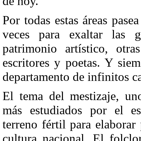
de hoy.
Por todas estas áreas pase
veces para exaltar las g
patrimonio artístico, otr
escritores y poetas. Y sie
departamento de infinitos c
El tema del mestizaje, un
más estudiados por el esc
terreno fértil para elaborar
cultura nacional. El folclo