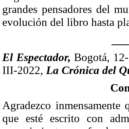
grandes pensadores del mun
evolución del libro hasta pl
__
El Espectador,
Bogotá, 12
III-2022,
La Crónica del Q
Com
Agradezco inmensamente que
que esté escrito con adm