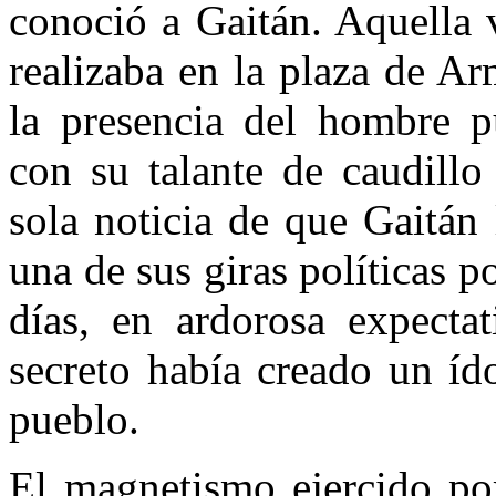
conoció a Gaitán. Aquella 
realizaba en la plaza de A
la presencia del hombre p
con su talante de caudillo
sola noticia de que Gaitán 
una de sus giras políticas p
días, en ardorosa ex­pecta
secreto había creado un íd
pueblo.
El magnetismo ejercido po