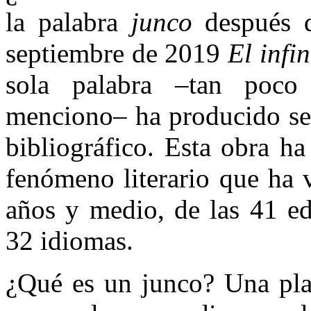
la palabra
junco
después 
septiembre de 2019
El infi
sola palabra –tan poco
menciono– ha producido sem
bibliográfico. Esta obra 
fenómeno literario que ha 
años y medio, de las 41 ed
32 idiomas.
¿Qué es un junco? Una plan