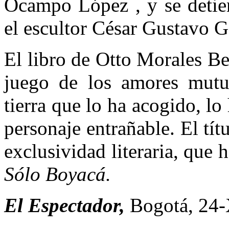
Ocampo López , y se detie
el escultor César Gustavo G
El libro de Otto Morales Be
juego de los amores mutuo
tierra que lo ha acogido, l
personaje entrañable. El tít
exclusividad literaria, que 
Sólo Boyacá.
El Espectador,
Bogotá, 24