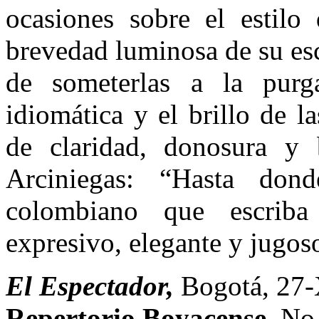
ocasiones sobre el estilo
brevedad luminosa de su esc
de someterlas a la purg
idiomática y el brillo de l
de claridad, donosura y 
Arciniegas: “Hasta do
colombiano que escriba
expresivo, elegante y jugos
El Espectador,
Bogotá, 27-
Repertorio Boyacense,
No.