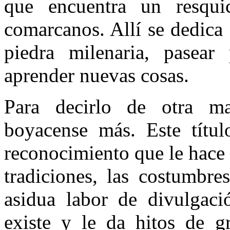
que encuentra un resquic
comarcanos. Allí se dedica 
piedra milenaria, pasear
aprender nuevas cosas.
Para decirlo de otra m
boyacense más. Este títul
reconocimiento que le hace 
tradiciones, las costumbre
asidua labor de divulgaci
existe y le da hitos de g