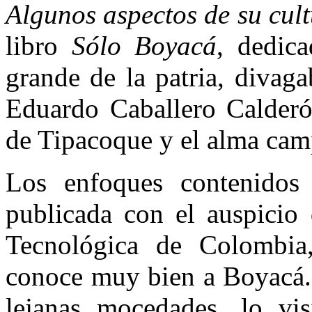
Algunos aspectos de su cult
libro
Sólo Boyacá
, dedic
grande de la patria, divag
Eduardo Caballero Calderón
de Tipacoque y el alma cam
Los enfoques contenidos
publicada con el auspicio
Tecnológica de Colombia
conoce muy bien a Boyacá. 
lejanas mocedades, lo vi