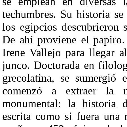
se emplean en diversas l
techumbres. Su historia se
los egipcios descubrieron s
De ahí proviene el papiro.
Irene Vallejo para llegar a
junco. Doctorada en filolog
grecolatina, se sumergió
comenzó a extraer la m
monumental: la historia d
escrita como si fuera una 