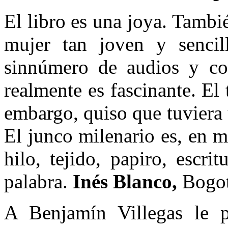
El libro es una joya. Tambi
mujer tan joven y senci
sinnúmero de audios y con
realmente es fascinante. El 
embargo, quiso que tuviera 
El junco milenario es, en m
hilo, tejido, papiro, escr
palabra.
Inés Blanco,
Bogot
A Benjamín Villegas le p