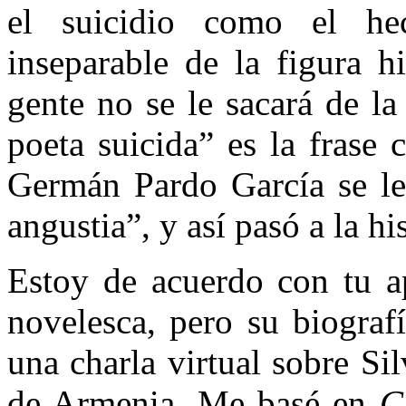
el suicidio como el h
inseparable de la figura h
gente no se le sacará de la
poeta suicida” es la frase
Germán Pardo García se le
angustia”, y así pasó a la hi
Estoy de acuerdo con tu ap
novelesca, pero su biograf
una charla virtual sobre Si
de Armenia. Me basé en
C