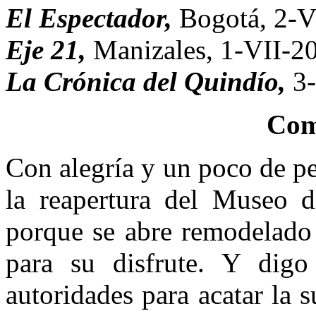
El Espectador,
Bogotá, 2-V
Eje 21,
Manizales, 1-VII-2
La Crónica del Quindío,
3
Com
Con alegría y un poco de pe
la reapertura del Museo 
porque se abre remodelado 
para su disfrute. Y digo 
autoridades para acatar la s