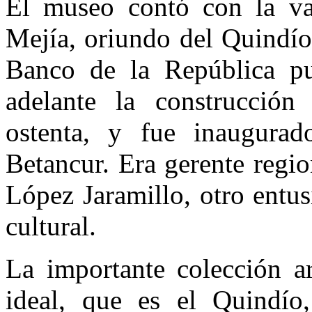
El museo contó con la va
Mejía, oriundo del Quindío
Banco de la República p
adelante la construcció
ostenta, y fue inaugurad
Betancur. Era gerente regi
López Jaramillo, otro entus
cultural.
La importante colección ar
ideal, que es el Quindío,