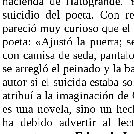
hacienda de Hatogrande
.
Y
suicidio del poeta. Con r
pareció muy curioso que el 
poeta: «Ajustó la puerta; s
con camisa de seda, pantalo
se arregló el peinado y la
autor si el suicida estaba s
atribuí a la imaginación de
es una novela, sino un hec
ha debido advertir al lec