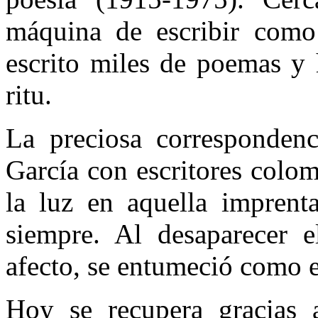
máquina de escribir como
escrito miles de poemas y h
ritu.
La preciosa corresponden
García con escritores co­lom
la luz en aquella im­prent
siempre. Al desapa­recer 
afecto, se entu­meció como e
Hoy se recupera gracias a