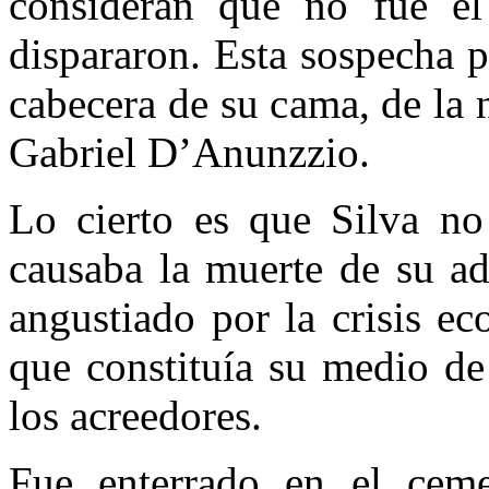
consideran que no fue él
dispararon. Esta sospecha p
cabecera de su cama, de la
Gabriel D’Anunzzio.
Lo cierto es que Silva no
causaba la muerte de su a
angustiado por la crisis e
que constituía su medio de
los acreedores.
Fue enterrado en el cemen