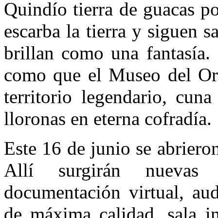
Quindío tierra de guacas po
escarba la tierra y siguen 
brillan como una fantasía.
como que el Museo del Oro
territorio legendario, cun
lloronas en eterna cofradía.
Este 16 de junio se abriero
Allí surgirán nuevas
documentación virtual, aud
de máxima calidad, sala in