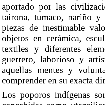
aportado por las civilizac
tairona, tumaco, nariño y 
piezas de inestimable valo
objetos en cerámica, escul
textiles y diferentes ele
guerrero, laborioso y artí
aquellas mentes y volun
comprender en su exacta di
Los poporos indígenas son