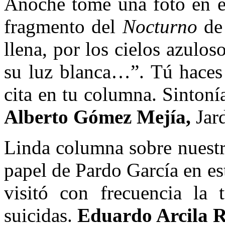
Anoche tomé una foto en el
fragmento del
Nocturno
de 
llena, por los cielos azulos
su luz blanca…”. Tú haces
cita en tu columna. Sintonía
Alberto Gómez Mejía,
Jar
Linda columna sobre nuestr
papel de Pardo García en est
visitó con frecuencia la
suicidas.
Eduardo Arcila R