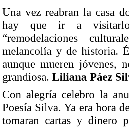
Una vez reabran la casa d
hay que ir a visitarl
“remodelaciones cultur
melancolía y de historia. 
aunque mueren jóvenes, no
grandiosa.
Liliana Páez Si
Con alegría celebro la anu
Poesía Silva. Ya era hora d
tomaran cartas y dinero p