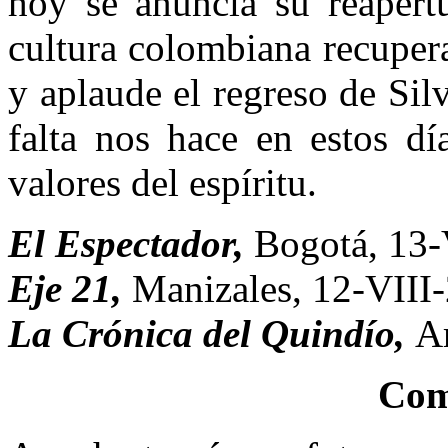
hoy se anuncia su reapert
cultura colombiana recupera
y aplaude el regreso de Sil
falta nos hace en estos dí
valores del espíritu.
El Espectador,
Bogotá, 13-
Eje 21,
Manizales, 12-VIII
La Crónica del Quindío,
A
Com