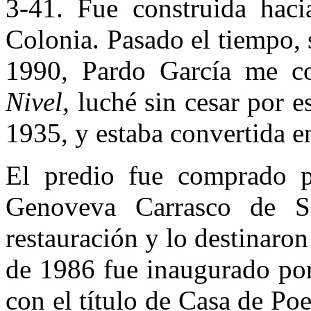
3-41. Fue construida haci
Colonia. Pasado el tiempo, s
1990, Pardo García me co
Nivel,
luché sin cesar por e
1935, y estaba convertida en
El predio fue comprado 
Genoveva Carrasco de Sa
restauración y lo destinaron
de 1986 fue inaugurado por
con el título de Casa de Po