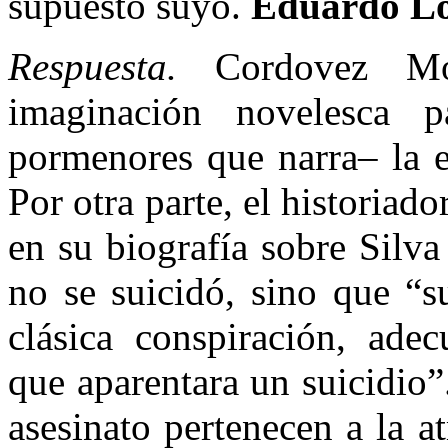
supuesto suyo.
Eduardo Lo
Respuesta.
Cordovez Mo
imaginación novelesca p
pormenores que narra– la e
Por otra parte, el historia
en su biografía sobre Silv
no se suicidó, sino que “s
clásica conspiración, ade
que aparentara un suicidio”
asesinato pertenecen a la a