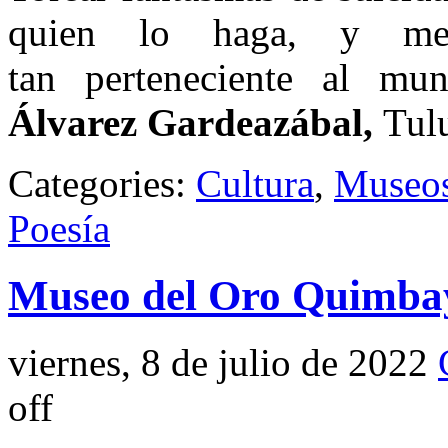
quien lo haga, y men
tan perteneciente al mu
Álvarez Gardeazábal,
Tul
Categories:
Cultura
,
Museo
Poesía
Museo del Oro Quimba
viernes, 8 de julio de 2022
off