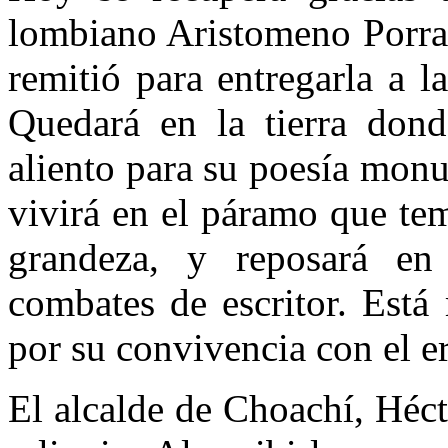
lombiano Aristomeno Porras
remitió para entregarla a 
Quedará en la tierra don
aliento para su poesía monu
vivirá en el páramo que temp
grandeza, y reposará en 
combates de escri­tor. Est
por su conviven­cia con el 
El alcalde de Choachí, Hécto