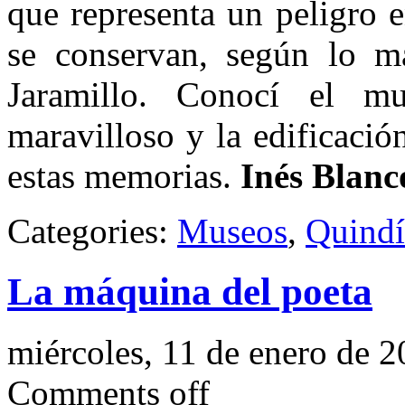
que representa un peligro 
se conservan, según lo ma
Jaramillo. Conocí el 
maravilloso y la edificació
estas memorias.
Inés Blanc
Categories:
Museos
,
Quind
La máquina del poeta
miércoles, 11 de enero de 
Comments off