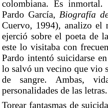
colombiana. Es inmortal.
Pardo García,
Biografía d
Cuervo, 1994)
,
analizo el
ejerció sobre el poeta de l
este lo visitaba con frecu
Pardo intentó suicidarse en
lo salvó un vecino que vio s
de sangre. Ambas, vida
personalidades de las letras
Torear fantasmas de suicid