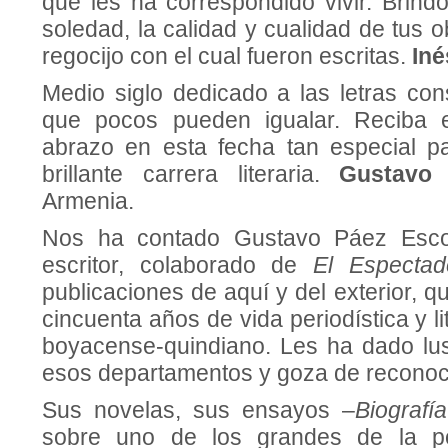
que les ha correspondido vivir. Brindo
soledad, la calidad y cualidad de tus 
regocijo con el cual fueron escritas.
Iné
Medio siglo dedicado a las letras con
que pocos pueden igualar. Reciba 
abrazo en esta fecha tan especial pa
brillante carrera literaria.
Gustavo 
Armenia.
Nos ha contado Gustavo Páez Escob
escritor, colaborado de
El Espectad
publicaciones de aquí y del exterior, q
cincuenta años de vida periodística y l
boyacense-quindiano. Les ha dado lust
esos departamentos y goza de reconoci
Sus novelas, sus ensayos –
Biografí
sobre uno de los grandes de la po