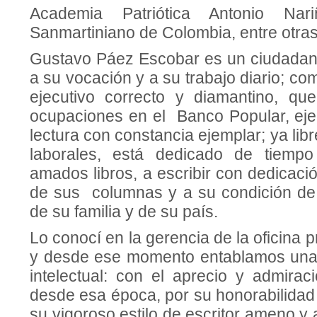
Academia Patriótica Antonio Nariñ
Sanmartiniano de Colombia, entre otras
Gustavo Páez Escobar es un ciudadan
a su vocación y a su trabajo diario; c
ejecutivo correcto y diamantino, qu
ocupaciones en el Banco Popular, ejer
lectura con constancia ejemplar; ya lib
laborales, está dedicado de tiemp
amados libros, a escribir con dedicació
de sus columnas y a su condición de
de su familia y de su país.
Lo conocí en la gerencia de la oficina 
y desde ese momento entablamos una a
intelectual: con el aprecio y admirac
desde esa época, por su honorabilidad
su vigoroso estilo de escritor ameno y