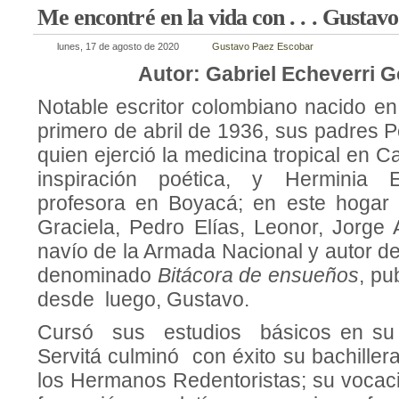
Me encontré en la vida con . . . Gustav
lunes, 17 de agosto de 2020
Gustavo Paez Escobar
Autor: Gabriel Echeverri 
Notable escritor colombiano nacido en
primero de abril de 1936, sus padres 
quien ejerció la medicina tropical en
inspiración poética, y Herminia 
profesora en Boyacá; en este hogar n
Graciela, Pedro Elías, Leonor, Jorge 
navío de la Armada Nacional y autor de
denominado
Bitácora de ensueños
, pu
desde luego, Gustavo.
Cursó sus estudios básicos en su 
Servitá culminó con éxito su bachillera
los Hermanos Redentoristas; su vocaci