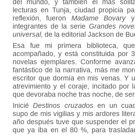
del mundo, y también el más solita
lecturas en Tunja, ciudad propicia pa
reflexión, fueron
Madame Bovary
integrantes de la serie
Grandes novela
universal,
de la editorial Jackson de Bu
Esa fue mi primera biblioteca, q
acompañado, y está constituida por 
novelas ejemplares. Conforme avan
fantástico de la narrativa, más me mord
escritor que dormía en mis venas. Y u
atrevimiento y el coraje, incitado por
que devoraba noche tras noche, de ser 
Inicié
Destinos cruzados
en un cuad
supo de mis vigilias y mis ardores lite
año después tuve que suspender el pro
que ya iba en el 80 %, para traslada