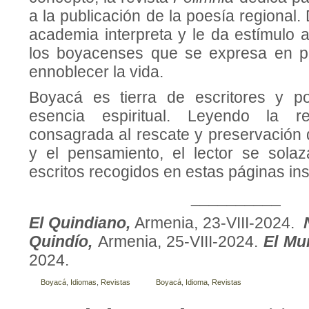
a la publicación de la poesía regional.
academia interpreta y le da estímulo 
los boyacenses que se expresa en 
ennoblecer la vida.
Boyacá es tierra de escritores y p
esencia espiritual. Leyendo la re
consagrada al rescate y preservación d
y el pensamiento, el lector se sola
escritos recogidos en estas páginas ins
__________
El Quindiano,
Armenia, 23-VIII-2024.
Quindío,
Armenia, 25-VIII-2024.
El Mu
2024.
Boyacá
,
Idiomas
,
Revistas
Boyacá
,
Idioma
,
Revistas