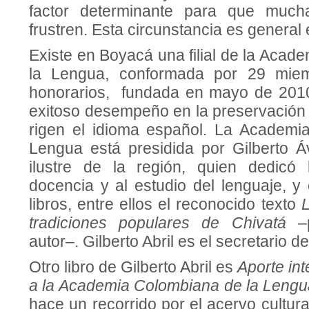
factor determinante para que much
frustren. Esta circunstancia es general 
Existe en Boyacá una filial de la Aca
la Lengua, conformada por 29 miem
honorarios, fundada en mayo de 2010
exitoso desempeño en la preservación
rigen el idioma español. La Academi
Lengua está presidida por Gilberto Áv
ilustre de la región, quien dedicó
docencia y al estudio del lenguaje, y
libros, entre ellos el reconocido texto
L
tradiciones populares de Chivatá
–
autor–. Gilberto Abril es el secretario 
Otro libro de Gilberto Abril es
Aporte in
a la Academia Colombiana de la Leng
hace un recorrido por el acervo cultur