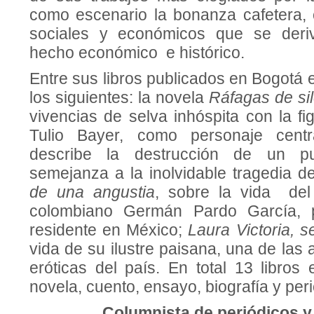
como escenario la bonanza cafetera,
sociales y económicos que se deriv
hecho económico e histórico.
Entre sus libros publicados en Bogotá
los siguientes: la novela
Ráfagas de si
vivencias de selva inhóspita con la fi
Tulio Bayer, como personaje cent
describe la destrucción de un pu
semejanza a la inolvidable tragedia 
de una angustia
, sobre la vida del
colombiano Germán Pardo García,
residente en México;
Laura Victoria, s
vida de su ilustre paisana, una de las
eróticas del país. En total 13 libros
novela, cuento, ensayo, biografía y per
Columnista de periódicos y