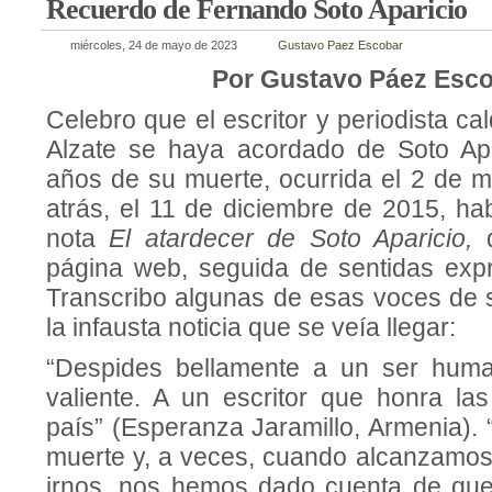
Recuerdo de Fernando Soto Aparicio
miércoles, 24 de mayo de 2023
Gustavo Paez Escobar
Por Gustavo Páez Esc
Celebro que el escritor y periodista c
Alzate se haya acordado de Soto Apa
años de su muerte, ocurrida el 2 de 
atrás, el 11 de diciembre de 2015, ha
nota
El atardecer de Soto Aparicio,
página web, seguida de sentidas exp
Transcribo algunas de esas voces de s
la infausta noticia que se veía llegar:
“Despides bellamente a un ser hum
valiente. A un escritor que honra las
país” (Esperanza Jaramillo, Armenia).
muerte y, a veces, cuando alcanzamos 
irnos, nos hemos dado cuenta de que