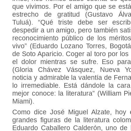
que vivimos. Por el amigo que se est
estrecho de gratitud (Gustavo Álv
Tuluá). “Qué triste debe ser escri
despedir a un amigo, pero también satis
reconocimiento público de los mérit
vivo” (Eduardo Lozano Torres, Bogotá)
de Soto Aparicio. Coger al toro por lo
el dolor mientras se sufre. Eso par
(Gloria Chávez Vásquez, Nueva Yor
noticia y admirable la valentía de Fern
lo irremediable. Está dándole la ca
mejor conoce: la literatura” (William P
Miami).
Como dice José Miguel Alzate, hoy e
grandes figuras de la literatura colom
Eduardo Caballero Calderón, uno de 