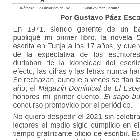
miércoles, 8 de diciembre de 2021
Gustavo Paez Escobar
Por Gustavo Páez Esc
En 1971, siendo gerente de un b
publiqué mi primer libro, la novela
D
escrita en Tunja a los 17 años, y que 
de la expectativa de los escritore
dudaban de la idoneidad del escrit
efecto, las cifras y las letras nunca h
Se rechazan, aunque a veces se dan 
año, el
Magazín Dominical
de
El Espe
honores mi primer cuento,
El sapo bu
concurso promovido por el periódico.
No quiero despedir el 2021 sin celebr
lectores el medio siglo cumplido en e
tiempo gratificante oficio de escribir. E