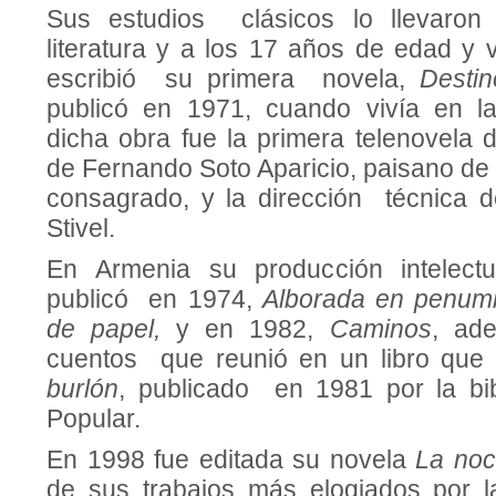
Sus estudios clásicos lo llevaron
literatura y a los 17 años de edad y 
escribió su primera novela,
Desti
publicó en 1971, cuando vivía en la
dicha obra fue la primera telenovela
de Fernando Soto Aparicio, paisano de
consagrado, y la dirección técnica d
Stivel.
En Armenia su producción intelect
publicó en 1974,
Alborada en penum
de papel,
y en 1982,
Caminos
, ad
cuentos que reunió en un libro qu
burlón
, publicado en 1981 por la bi
Popular.
En 1998 fue editada su novela
La noc
de sus trabajos más elogiados por la