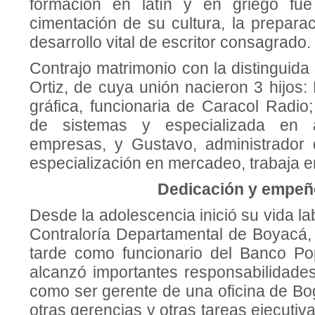
formación en latín y en griego fue
cimentación de su cultura, la preparaci
desarrollo vital de escritor consagrado.
Contrajo matrimonio con la distinguida 
Ortiz, de cuya unión nacieron 3 hijos: 
gráfica, funcionaria de Caracol Radio;
de sistemas y especializada en a
empresas, y Gustavo, administrador
especialización en mercadeo, trabaja 
Dedicació
n y empeñ
Desde la adolescencia inició su vida la
Contraloría Departamental de Boyacá,
tarde como funcionario del Banco Po
alcanzó importantes responsabilidade
como ser gerente de una oficina de Bo
otras gerencias y otras tareas ejecutiv