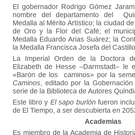
El gobernador Rodrigo Gómez Jaramill
nombre del departamento del Quin
Medalla al Mérito Artístico; la ciudad d
de Oro y la Flor del Café; el munici
Medalla Eduardo Arias Suárez; la Cont
la Medalla Francisca Josefa del Castillo
La Imperial Orden de la Doctora de
Elizabeth de Hesse –Darmstadt– le en
«Barón de los caminos» por la semej
Caminos
, editado por la Gobernación
serie de la Biblioteca de Autores Quind
Este libro y
El sapo burlón
fueron inclu
de El Tiempo, a ser descubierta en 205
Academias
Es miembro de la Academia de Histori