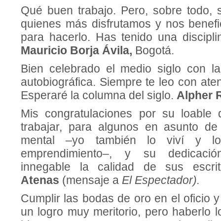
Qué buen trabajo. Pero, sobre todo, 
quienes más disfrutamos y nos benef
para hacerlo. Has tenido una discipli
Mauricio Borja Ávila,
Bogotá.
Bien celebrado el medio siglo con l
autobiográfica. Siempre te leo con ate
Esperaré la columna del siglo.
Alpher 
Mis congratulaciones por su loable 
trabajar, para algunos en asunto de
mental –yo también lo viví y lo
emprendimiento–, y su dedicación
innegable la calidad de sus escri
Atenas
(mensaje a
El Espectador).
Cumplir las bodas de oro en el oficio y
un logro muy meritorio, pero haberlo 