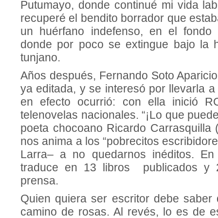
Putumayo, donde continué mi vida labo
recuperé el bendito borrador que esta
un huérfano indefenso, en el fondo 
donde por poco se extingue bajo la 
tunjano.
Años después, Fernando Soto Aparicio 
ya editada, y se interesó por llevarla a
en efecto ocurrió: con ella inició 
telenovelas nacionales. “¡Lo que puede l
poeta chocoano Ricardo Carrasquilla 
nos anima a los “pobrecitos escribidor
Larra– a no quedarnos inéditos. En
traduce en 13 libros publicados y 2
prensa.
Quien quiera ser escritor debe saber
camino de rosas. Al revés, lo es de e