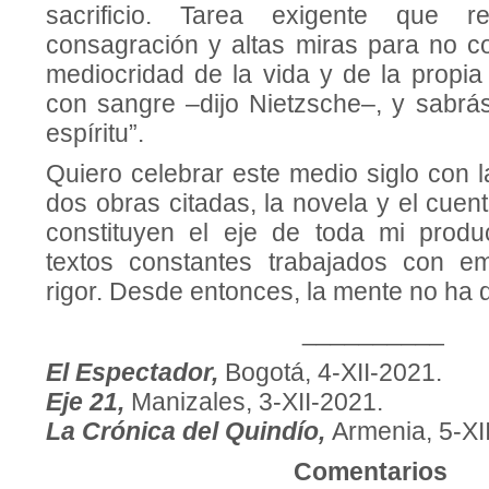
sacrificio. Tarea exigente que re
consagración y altas miras para no 
mediocridad de la vida y de la propia 
con sangre –dijo Nietzsche–, y sabrá
espíritu”.
Quiero celebrar este medio siglo con 
dos obras citadas, la novela y el cuen
constituyen el eje de toda mi produ
textos constantes trabajados con e
rigor. Desde entonces, la mente no ha 
__________
El Espectador,
Bogotá, 4-XII-2021.
Eje 21,
Manizales, 3-XII-2021.
La Crónica del Quindío,
Armenia, 5-XI
Comentarios