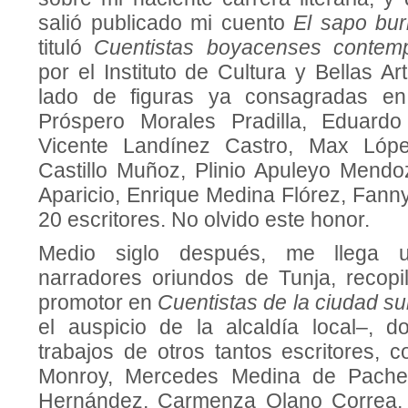
salió publicado mi cuento
El sapo bu
tituló
Cuentistas boyacenses conte
por el Instituto de Cultura y Bellas A
lado de figuras ya consagradas en
Próspero Morales Pradilla, Eduard
Vicente Landínez Castro, Max Lóp
Castillo Muñoz, Plinio Apuleyo Mend
Aparicio, Enrique Medina Flórez, Fann
20 escritores. No olvido este honor.
Medio siglo después, me llega u
narradores oriundos de Tunja, recop
promotor en
Cuentistas de la ciudad s
el auspicio de la alcaldía local–, 
trabajos de otros tantos escritores,
Monroy, Mercedes Medina de Pache
Hernández, Carmenza Olano Correa,