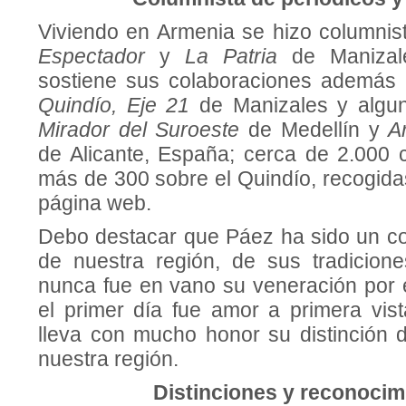
Viviendo en Armenia se hizo columnist
Espectador
y
La Patria
de Manizal
sostiene sus colaboraciones además
Quindío, Eje 21
de Manizales y algun
Mirador del Suroeste
de Medellín y
A
de Alicante, España; cerca de 2.000
más de 300 sobre el Quindío, recogida
página web.
Debo destacar que Páez ha sido un c
de nuestra región, de sus tradicion
nunca fue en vano su veneración por 
el primer día fue amor a primera vista
lleva con mucho honor su distinción d
nuestra región.
Distinciones y reconocim