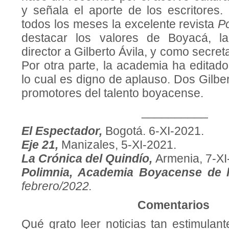
y señala el aporte de los escritores. E
todos los meses la excelente revista
P
destacar los valores de Boyacá, l
director a Gilberto Ávila, y como secreta
Por otra parte, la academia ha editado 
lo cual es digno de aplauso. Dos Gilbe
promotores del talento boyacense.
__________
El Espectador,
Bogotá. 6-XI-2021.
Eje 21,
Manizales, 5-XI-2021.
La Crónica del Quindío,
Armenia, 7-XI
Polimnia, Academia Boyacense de 
febrero/2022.
Comentarios
Qué grato leer noticias tan estimulant