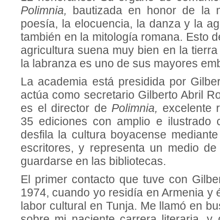
Polimnia,
bautizada en honor de la 
poesía, la elocuencia, la danza y la agr
también en la mitología romana. Esto d
agricultura suena muy bien en la tier
la labranza es uno de sus mayores em
La academia está presidida por Gilber
actúa como secretario Gilberto Abril 
es el director de
Polimnia,
excelente 
35 ediciones con amplio e ilustrado c
desfila la cultura boyacense mediante
escritores, y representa un medio de
guardarse en las bibliotecas.
El primer contacto que tuve con Gilber
1974, cuando yo residía en Armenia y é
labor cultural en Tunja. Me llamó en b
sobre mi naciente carrera literaria, 