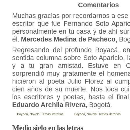
Comentarios
Muchas gracias por recordarnos a ese
escritor que fue Fernando Soto Aparic
personalmente en tu casa y de ahí sur
él.
Mercedes Medina de Pacheco,
Bog
Regresando del profundo Boyacá, enc
sentida columna sobre Soto Aparicio, l
y a tu gran amistad. Estuve en C
sorprendió muy gratamente el homenaj
hicieron al poeta Julio Flórez al cum
cien años de su muerte. Nos toca cu
los escritores y poetas, hasta el fina
Eduardo Archila Rivera,
Bogotá.
Boyacá
,
Novela
,
Temas literarios
Boyacá
,
Novela
,
Temas literarios
Medio siglo en las letras