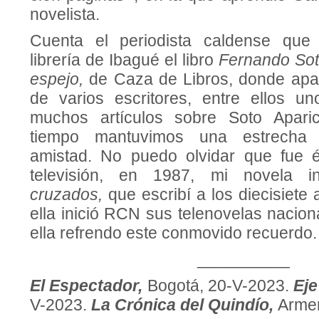
novelista.
Cuenta el periodista caldense que
librería de Ibagué el libro
Fernando Soto
espejo,
de Caza de Libros, donde apa
de varios escritores, entre ellos u
muchos artículos sobre Soto Aparic
tiempo mantuvimos una estrecha 
amistad. No puedo olvidar que fue é
televisión, en 1987, mi novela 
cruzados,
que escribí a los diecisiet
ella inició RCN sus telenovelas nacion
ella refrendo este conmovido recuerdo.
__________
El Espectador,
Bogotá, 20-V-2023.
Eje
V-2023.
La Crónica del Quindío,
Armen