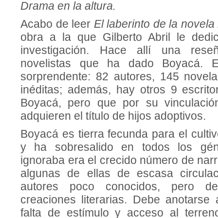
Drama en la altura.
Acabo de leer
El laberinto de la nove
obra a la que Gilberto Abril le ded
investigación. Hace allí una res
novelistas que ha dado Boyacá. Es
sorprendente: 82 autores, 145 novel
inéditas; además, hay otros 9 escrit
Boyacá, pero que por su vinculació
adquieren el título de hijos adoptivos.
Boyacá es tierra fecunda para el cultiv
y ha sobresalido en todos los gé
ignoraba era el crecido número de nar
algunas de ellas de escasa circulac
autores poco conocidos, pero d
creaciones literarias. Debe anotarse 
falta de estímulo y acceso al terreno