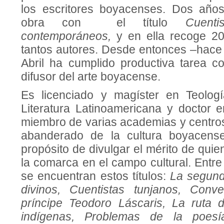
los escritores boyacenses. Dos años
obra con el título
Cuent
contemporáneos,
y en ella recoge 2
tantos autores. Desde entonces –hace 
Abril ha cumplido productiva tarea c
difusor del arte boyacense.
Es licenciado y magíster en Teologí
Literatura Latinoamericana y doctor
miembro de varias academias y centro
abanderado de la cultura boyacens
propósito de divulgar el mérito de qu
la comarca en el campo cultural. Entr
se encuentran estos títulos:
La segund
divinos, Cuentistas tunjanos, Conv
príncipe Teodoro Láscaris, La ruta 
indígenas, Problemas de la poesía