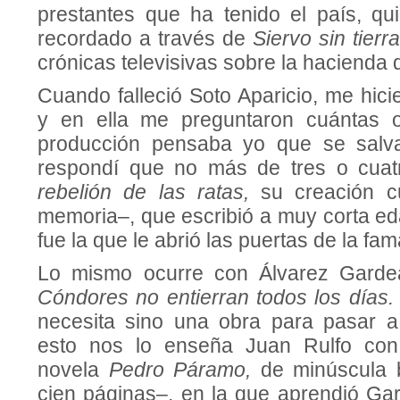
prestantes que ha tenido el país, q
recordado a través de
Siervo sin tierr
crónicas televisivas sobre la hacienda
Cuando falleció Soto Aparicio, me hici
y en ella me preguntaron cuántas 
producción pensaba yo que se salvar
respondí que no más de tres o cuatr
rebelión de las ratas,
su creación 
memoria–, que escribió a muy corta ed
fue la que le abrió las puertas de la fam
Lo mismo ocurre con Álvarez Garde
Cóndores no entierran todos los días
necesita sino una obra para pasar a 
esto nos lo enseña Juan Rulfo con
novela
Pedro Páramo,
de minúscula
cien páginas–, en la que aprendió Ga