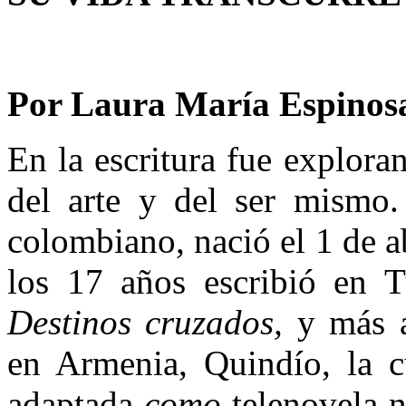
Por Laura María Espin
En la escritura fue explora
del arte y del ser mismo.
colombiano, nació el 1 de a
los 17 años escribió en T
Destinos cruzados,
y más 
en Armenia, Quindío, la c
adaptada
como
telenovela 