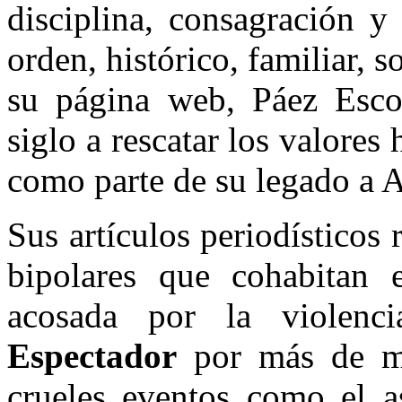
disciplina, consagración y
orden, histórico, familiar, s
su página web, Páez Esc
siglo a rescatar los valores h
como parte de su legado a 
Sus artículos periodísticos
bipolares que cohabitan 
acosada por la violen
Espectador
por más de me
crueles eventos como el a