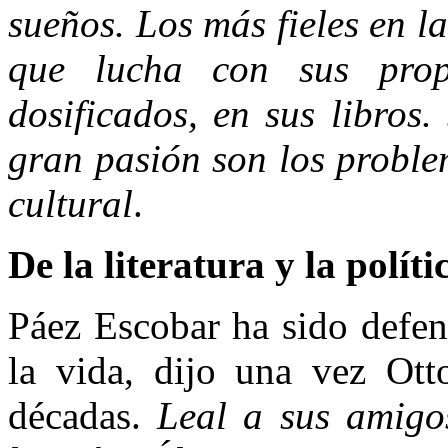
sueños. Los más fieles en l
que lucha con sus propi
dosificados, en sus libros
gran pasión son los proble
cultural
.
De la literatura y la polít
Páez Escobar ha sido defen
la vida, dijo una vez Ott
décadas.
Leal a sus amigo