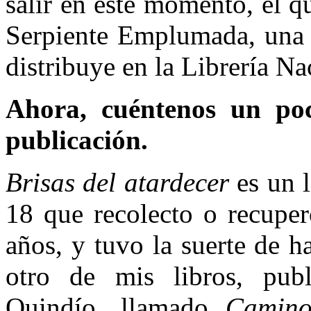
salir en este momento, el qu
Serpiente Emplumada, una e
distribuye en la Librería N
Ahora, cuéntenos un po
publicación.
Brisas del atardecer
es un 
18 que recolecto o recuper
años, y tuvo la suerte de h
otro de mis libros, pub
Quindío, llamado
Camin