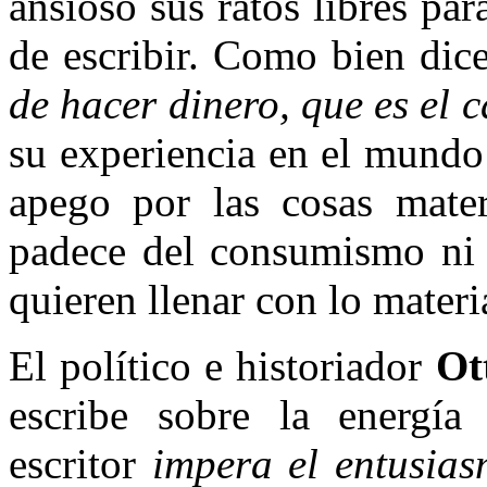
ansioso sus ratos libres para
de escribir.
Como bien dic
de hacer dinero, que es el c
su experiencia en el mundo 
apego por las cosas mater
padece del consumismo ni e
quieren llenar con lo materi
El político e historiador
Ot
escribe sobre la energí
escritor
impera el entusiasm