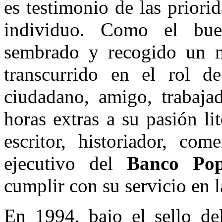
es testimonio de las priori
individuo. Como el bue
sembrado y recogido un n
transcurrido en el rol d
ciudadano, amigo, trabaja
horas extras a su pasión lite
escritor, historiador, com
ejecutivo del
Banco Po
cumplir con su servicio en l
En 1994, bajo el sello de