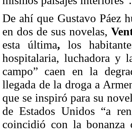
mismos paisajes interiores”.
De ahí que Gustavo Páez hu
en dos de sus novelas,
Ven
esta última
,
los habitan
hospitalaria, luchadora y l
campo” caen en la degrad
llegada de la droga a Armen
que se inspiró para su nove
de Estados Unidos “a rend
coincidió con la bonanza 