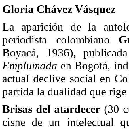
Gloria Chávez Vásquez
La aparición de la antol
periodista colombiano
G
Boyacá, 1936), publicada
Emplumada
en Bogotá, indu
actual declive social en 
partida la dualidad que rig
Brisas del atardecer
(30 cu
cisne de un intelectual q