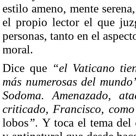
estilo ameno, mente serena,
el propio lector el que ju
personas, tanto en el aspect
moral.
Dice que
“el Vaticano ti
más numerosas del mundo
Sodoma. Amenazado, atac
criticado, Francisco, como
lobos
”.
Y toca el tema del 