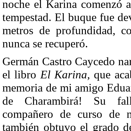
noche el Karina comenzó a 
tempestad. El buque fue de
metros de profundidad, c
nunca se recuperó.
Germán Castro Caycedo narra
el libro
El Karina,
que aca
memoria de mi amigo Eduar
de Charambirá! Su fal
compañero de curso de m
también obtuvo el grado d