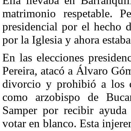
Ella llevaba en Barranqui
matrimonio respetable. P
presidencial por el hecho 
por la Iglesia y ahora estab
En las elecciones presiden
Pereira, atacó a Álvaro Gó
divorcio y prohibió a los 
como arzobispo de Bucar
Samper por recibir ayuda d
votar en blanco. Esta injer