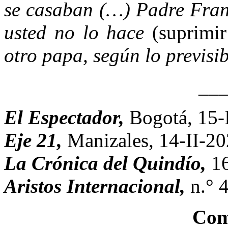
se casaban (…) Padre Franc
usted no lo hace
(suprimir
otro papa, según lo previsib
__
El Espectador,
Bogotá, 15-
Eje 21,
Manizales, 14-II-20
La Crónica del Quindío,
1
Aristos Internacional,
n.° 
Com