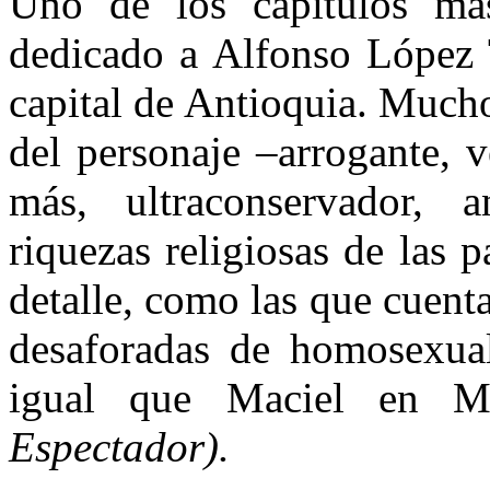
Uno de los capítulos más
dedicado a Alfonso López T
capital de Antioquia. Much
del personaje –arrogante, 
más, ultraconservador, 
riquezas religiosas de las 
detalle, como las que cuenta
desaforadas de homosexual
igual que Maciel en 
Espectador).