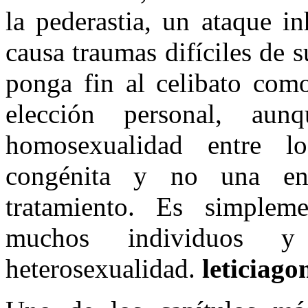
la pederastia, un ataque i
causa traumas difíciles de s
ponga fin al celibato como
elección personal, a
homosexualidad entre lo
congénita y no una en
tratamiento. Es simplem
muchos individuos y
heterosexualidad.
leticiag