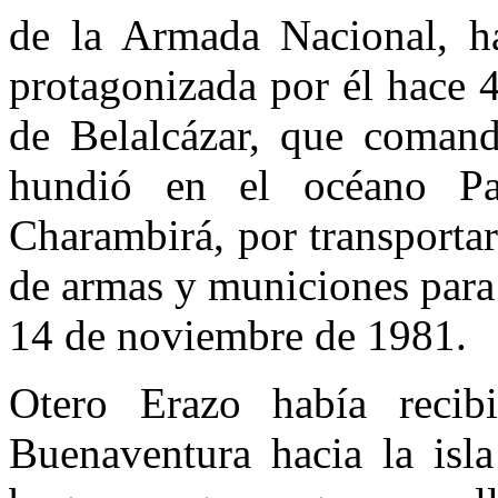
de la Armada Nacional, ha
protagonizada por él hace 
de Belalcázar, que comand
hundió en el océano Pac
Charambirá, por transporta
de armas y municiones para 
14 de noviembre de 1981.
Otero Erazo había recib
Buenaventura hacia la isl