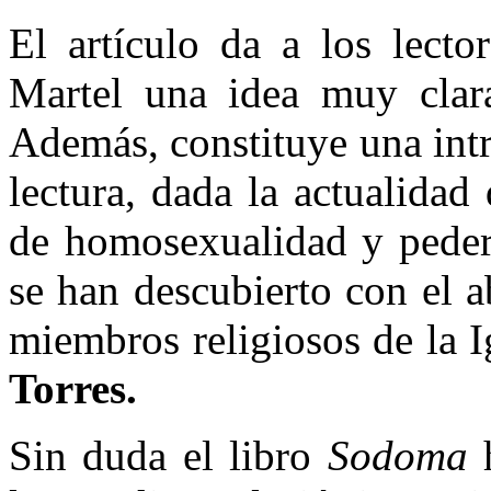
El artículo da a los lect
Martel una idea muy clara
Además, constituye una intr
lectura, dada la actualida
de homosexualidad y pedera
se han descubierto con el a
miembros religiosos de la I
Torres.
Sin duda el libro
Sodoma
h