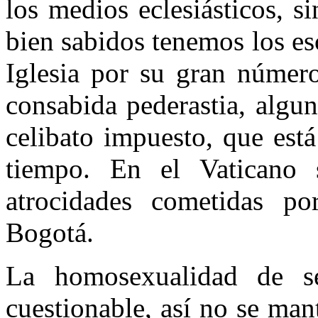
los medios eclesiásticos, 
bien sabidos tenemos los es
Iglesia por su gran númer
consabida pederastia, algun
celibato impuesto, que es
tiempo. En el Vaticano 
atrocidades cometidas p
Bogotá.
La homosexualidad de se
cuestionable, así no se ma