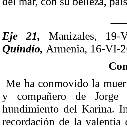
del mar, con su belleza, pais
__
Eje 21,
Manizales, 19
Quindío,
Armenia, 16-VI-2
Com
Me ha conmovido la muerte
y compañero de Jorge A
hundimiento del Karina. Im
recordación de la valentía