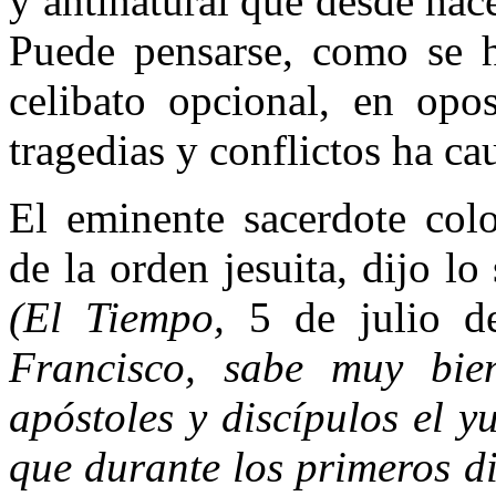
y antinatural que desde ha
Puede pensarse, como se h
celibato opcional, en opos
tragedias y conflictos ha ca
El eminente sacerdote col
de la orden jesuita, dijo lo
(El Tiempo,
5 de julio 
Francisco, sabe muy bi
apóstoles y discípulos el y
que durante los primeros di