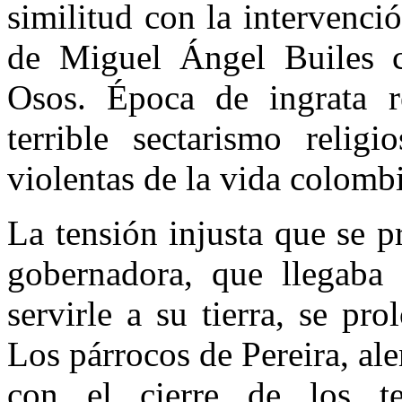
similitud con la intervenci
de Miguel Ángel Builes 
Osos. Época de ingrata r
terrible sectarismo reli
violentas de la vida colomb
La tensión injusta que se 
gobernadora, que llegaba 
servirle a su tierra, se p
Los párrocos de Pereira, al
con el cierre de los t