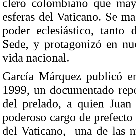
clero colombiano que mayo
esferas del Vaticano. Se m
poder eclesiástico, tant
Sede, y protagonizó en nue
vida nacional.
García Márquez publicó en
1999,
un documentado repor
del prelado, a quien Juan 
poderoso cargo de prefecto
del Vaticano, una de las 