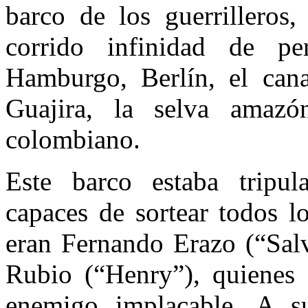
barco de los guerrillero
corrido infinidad de pe
Hamburgo, Berlín, el cana
Guajira, la selva amazón
colombiano.
Este barco estaba tripula
capaces de sortear todos l
eran Fernando Erazo (“Salv
Rubio (“Henry”), quienes c
enemigo implacable. A su