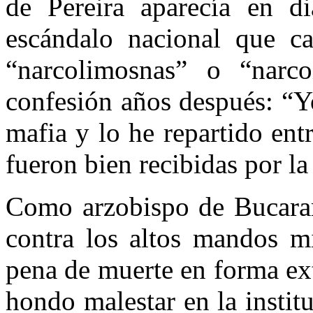
de Pereira aparecía en d
escándalo nacional que c
“narcolimosnas” o “narcoi
confesión años después: “Y
mafia y lo he repartido ent
fueron bien recibidas por la
Como arzobispo de Bucaram
contra los altos mandos mi
pena de muerte en forma ext
hondo malestar en la institu