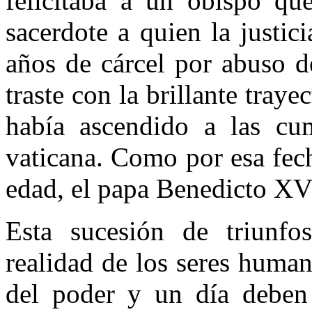
felicitaba a un obispo qu
sacerdote a quien la justi
años de cárcel por abuso d
traste con la brillante tray
había ascendido a las cum
vaticana. Como por esa fec
edad, el papa Benedicto XV
Esta sucesión de triunfos
realidad de los seres huma
del poder y un día deben 