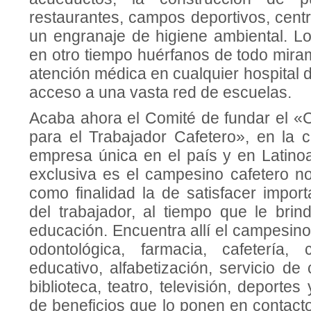
restaurantes, campos deporti­vos, cent
un engranaje de higiene ambiental. Lo
en otro tiempo huérfanos de todo mira
aten­ción médica en cualquier hospi­tal 
acceso a una vasta red de escuelas.
Acaba ahora el Comité de fundar el «C
para el Trabajador Cafetero», en la 
empresa única en el país y en Latino
exc­lusiva es el campesino cafetero no
como finalidad la de satisfacer im­po
del tra­bajador, al tiempo que le bri
educación. En­cuentra allí el campesin
odontológica, farmacia, cafetería, 
educativo, alfabeti­zación, servicio de
biblioteca, teatro, televisión, deporte
de beneficios que lo ponen en contac­to