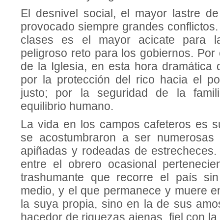
El desnivel social, el mayor lastre d
provocado siempre grandes conflictos.
clases es el mayor acicate para l
peligroso reto para los gobiernos. Por
de la Iglesia, en esta hora dramá­tic
por la protección del rico hacia el po
justo; por la seguridad de la famil
equilibrio humano.
La vida en los campos cafete­ros es su
se acostumbraron a ser numero­sas
apiñadas y rodeadas de estrecheces. 
entre el obrero ocasional pertenecie
trashumante que re­corre el país si
medio, y el que perma­nece y muere en
la suya propia, sino en la de sus amo
hacedor de riquezas ajenas, fiel con l