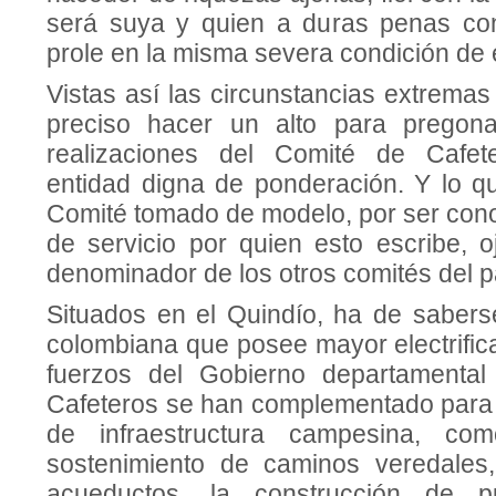
será suya y quien a duras penas con
prole en la misma severa condición de 
Vistas así las circunstancias extrema
preciso hacer un alto para pregon
realizaciones del Comité de Cafet
entidad digna de ponderación. Y lo q
Comité tomado de modelo, por ser cono
de servicio por quien esto escribe, 
denominador de los otros comités del p
Situados en el Quindío, ha de sabers
colombiana que posee mayor electrifica
fuerzos del Gobierno departamenta
Cafete­ros se han complementado para 
de infraest­ructura campesina, co
sostenimiento de caminos veredales, 
acueductos, la cons­trucción de p