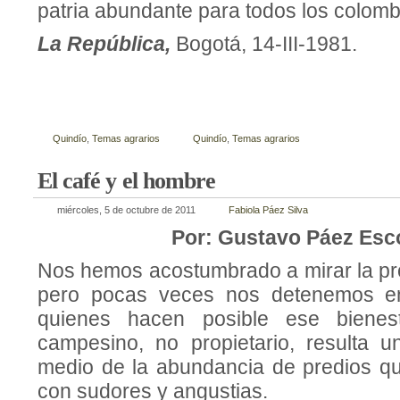
patria abundante para todos los colomb
La República,
Bogotá, 14-III-1981.
Quindío
,
Temas agrarios
Quindío
,
Temas agrarios
El café y el hombre
miércoles, 5 de octubre de 2011
Fabiola Páez Silva
Por: Gustavo Páez Esc
Nos hemos acostumbrado a mirar la pro
pero pocas veces nos detenemos en
quienes hacen posible ese bienest
campesino, no pro­pietario, resulta 
medio de la abundancia de predios qu
con sudores y angustias.