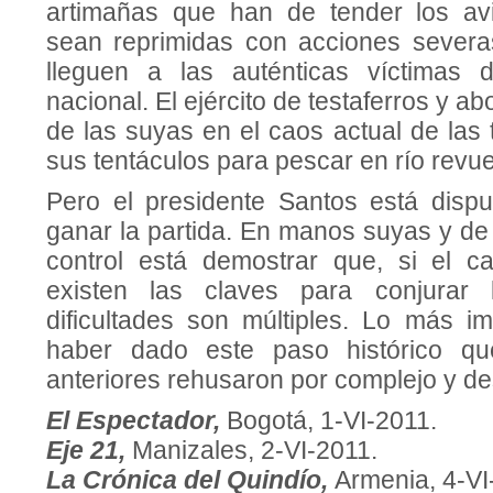
artimañas que han de tender los av
sean reprimidas con acciones severas
lleguen a las auténticas víctimas 
nacional. El ejército de testaferros y 
de las suyas en el caos actual de las t
sus tentáculos para pescar en río revue
Pero el presidente Santos está disp
ganar la partida. En manos suyas y de
control está demostrar que, si el c
existen las claves para conjurar 
dificultades son múltiples. Lo más i
haber dado este paso histórico qu
anteriores rehusaron por complejo y d
El Espectador,
Bogotá, 1-VI-2011.
Eje 21,
Manizales, 2-VI-2011.
La Crónica del Quindío
,
Armenia, 4-VI