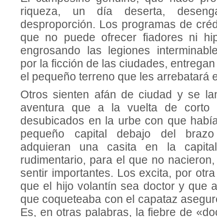
riqueza, un día deserta, deseng
desproporción. Los programas de crédi
que no puede ofrecer fiadores ni hip
engrosando las legiones interminabl
por la ficción de las ciudades, entrega
el pequeño terreno que les arrebatará el
Otros sienten afán de ciudad y se l
aven­tura que a la vuelta de corto 
desubicados en la urbe con que habí
pequeño capital debajo del bra­z
adquieran una casita en la capital
rudimentario, para el que no nacieron
sentir importantes. Los excita, por otr
que el hijo volantín sea doctor y que
que coquetea­ba con el capataz asegure
Es, en otras palabras, la fiebre de «do