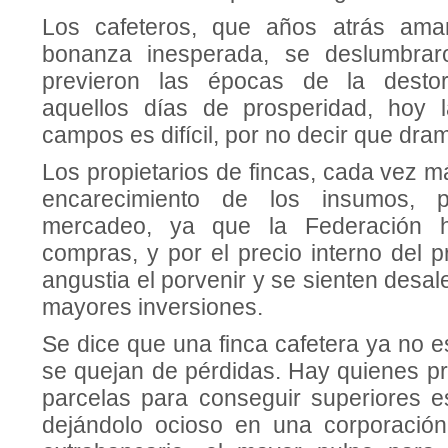
Los cafeteros, que años atrás ama
bonanza inesperada, se deslumbrar
previeron las épocas de la destor
aquellos días de prosperidad, hoy l
campos es difícil, por no decir que dram
Los propietarios de fincas, cada vez m
encarecimiento de los insumos, 
mercadeo, ya que la Federación h
compras, y por el precio interno del 
angustia el porvenir y se sienten desa
mayores inversiones.
Se dice que una finca cafetera ya no 
se quejan de pérdi­das. Hay quienes p
parcelas para conseguir superiores es
dejándolo ocioso en una corporació