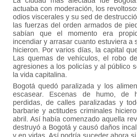
La ciudad más afectada fue Bogotá
actuaba con moderación, los revoltoso
odios viscerales y su sed de destrucció
las fuerzas del orden armados de pied
sabían que el momento era propic
incendiar y arrasar cuanto estuviera a 
hicieron. Por varios días, la capital 
Las quemas de vehículos, el robo de
agresiones a los policías y al público 
la vida capitalina.
Bogotá quedó paralizada y los alime
escasear. Escenas de humo, de h
perdidas, de calles paralizadas y to
barbarie y actitudes criminales hicier
abril. Así había comenzado aquella rev
destruyó a Bogotá y causó daños incal
y en vidas. Así podría suceder ahora s