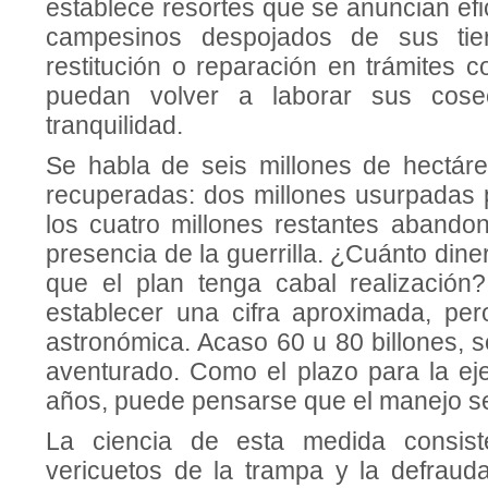
establece resortes que se anuncian ef
campesinos despojados de sus tie
restitución o reparación en trámites co
puedan volver a laborar sus cose
tranquilidad.
Se habla de seis millones de hectár
recuperadas: dos millones usurpadas p
los cuatro millones restantes aband
presencia de la guerrilla. ¿Cuánto dine
que el plan tenga cabal realización
establecer una cifra aproximada, pe
astronómica. Acaso 60 u 80 billones, 
aventurado. Como el plazo para la ej
años, puede pensarse que el manejo se 
La ciencia de esta medida consist
vericuetos de la trampa y la defraud