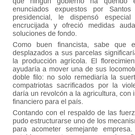
que ningún gobierno ha querido e
enunciados expuestos por Santo
presidencial, le dispensó especia
encrucijada y ofreció medidas auda
soluciones de fondo.
Como buen financista, sabe que e
desplazados a sus parcelas significar
la producción agrícola. El florecimi
ayudaría a mover una de sus locomoto
doble filo: no solo remediaría la sue
compatriotas sacrificados por la viol
daría un revolcón a la agricultura, con
financiero para el país.
Contando con el respaldo de las fuerz
pudo estructurarse uno de los mecani
para acometer semejante empresa.