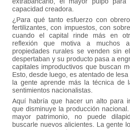
extrabancario, el mayor pulpo para
capacidad creadora.
¿Para qué tanto esfuerzo con obrer
fertilizantes, con impuestos, con sobr
cuando el capital rinde más en ot
reflexión que motiva a muchos a
propiedades rurales se venden sin e
despertaban y su producto pasa a engr
capi­tales improductivos que buscan m
Esto, desde luego, es atentado de lesa 
la gente aprende más la técnica de 
sentimientos nacionalistas.
Aquí habría que hacer un alto para 
que disminuye la producción nacional.
mayor pa­trimonio, no puede dilapi
buscarle nuevos alicientes. La gente 