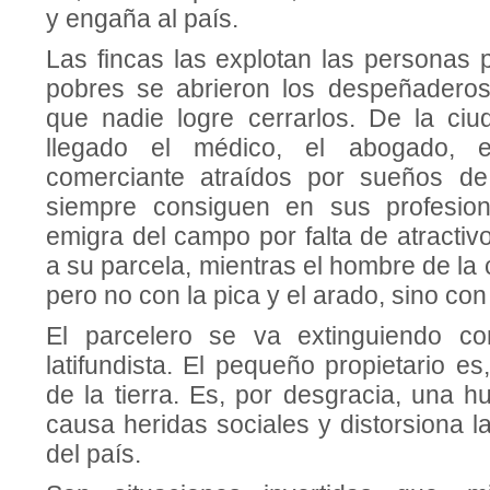
y engaña al país.
Las fincas las explotan las personas 
pobres se abrieron los despeñaderos
que nadie logre cerrarlos. De la ci
llegado el médico, el abogado, el
comerciante atraídos por sueños d
siempre consiguen en sus profesio
emigra del campo por falta de atractiv
a su parcela, mientras el hombre de la 
pero no con la pica y el arado, sino con 
El parcelero se va extinguiendo c
latifundis­ta. El pequeño propietario e
de la tierra. Es, por desgracia, una h
causa heridas sociales y distorsiona l
del país.