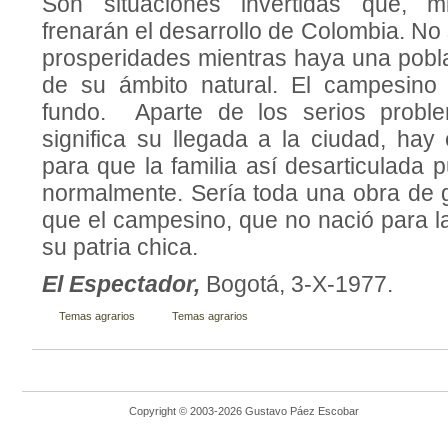
Son situaciones invertidas que, mi
frenarán el desarrollo de Colombia. N
prosperidades mien­tras haya una pobl
de su ámbito natural. El cam­pesino
fundo. Aparte de los serios probl
significa su llegada a la ciudad, hay
para que la familia así desarticulada 
normal­mente. Sería toda una obra de 
que el campesino, que no nació para l
su patria chica.
El Espectador,
Bogotá, 3-X-1977.
Temas agrarios
Temas agrarios
Copyright © 2003-2026 Gustavo Páez Escobar