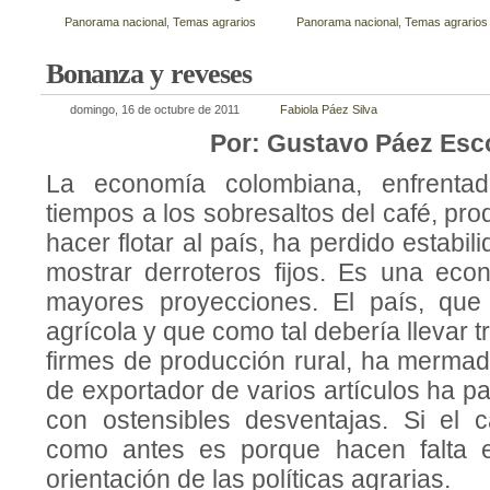
Panorama nacional
,
Temas agrarios
Panorama nacional
,
Temas agrarios
Bonanza y reveses
domingo, 16 de octubre de 2011
Fabiola Páez Silva
Por: Gustavo Páez Esc
La economía colombiana, enfrentad
tiempos a los sobresaltos del café, pro
hacer flotar al país, ha perdido estabi
mostrar derroteros fijos. Es una eco
mayores proyecciones. El país, que
agrícola y que como tal de­bería llevar
firmes de producción rural, ha mermad
de exportador de varios artículos ha p
con ostensibles desventajas. Si el
como antes es porque hacen falta 
orientación de las políticas agrarias.