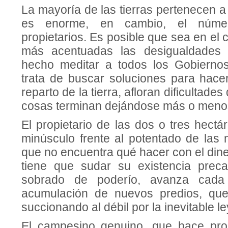
La mayoría de las tierras pertenecen 
es enorme, en cambio, el núme
propietarios. Es posible que sea en e
más acentuadas las desigualdades 
hecho meditar a todos los Gobierno
trata de buscar soluciones para hacer
reparto de la tierra, afloran dificultade
cosas terminan dejándose más o meno
El propietario de las dos o tres hectá
minúsculo frente al potentado de las 
que no encuentra qué hacer con el din
tiene que sudar su existencia precari
sobrado de poderío, avanza cad
acumulación de nuevos predios, que
succionando al débil por la inevitable le
El campesino genuino, que hace prod