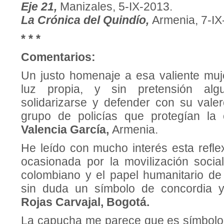
Eje 21,
Manizales, 5-IX-2013.
La Crónica del Quindío,
Armenia, 7-IX
* * *
Comentarios:
Un justo homenaje a esa valiente muje
luz propia, y sin pretensión al
solidarizarse y defender con su vale
grupo de policías que protegían la 
Valencia García,
Armenia.
He leído con mucho interés esta reflex
ocasionada por la movilización soci
colombiano y el papel humanitario de
sin duda un símbolo de concordia 
Rojas Carvajal, Bogotá.
La capucha me parece que es símbolo