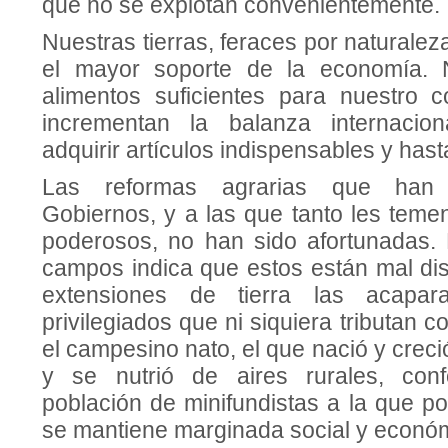
que no se explo­tan convenientemente.
Nuestras tierras, feraces por naturalez
el mayor soporte de la economía. 
alimentos suficientes para nuestro 
incrementan la balanza internacion
adquirir artículos indispensables y hast
Las reformas agrarias que han i
Gobiernos, y a las que tanto les temen
poderosos, no han sido afortunadas. 
campos indica que estos están mal dis
extensiones de tierra las aca­pa
privilegiados que ni siquiera tributan co
el campesino nato, el que nació y crec
y se nutrió de aires rurales, con
población de minifundistas a la que por
se mantiene marginada social y econó