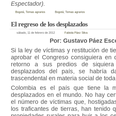
Espectador).
Bogotá
,
Temas agrarios
Bogotá
,
Temas agrarios
El regreso de los desplazados
sábado, 11 de febrero de 2012
Fabiola Páez Silva
Por: Gustavo Páez Esc
Si la ley de víctimas y restitución de 
aprobar el Congreso consiguiera en 
retorno a sus predios de siquiera
desplazados del país, se habría 
trascendental en materia social de toda 
Colombia es el país que tiene la 
desplazados en el mundo. No hay cer
el número de víctimas que, hostigadas
los traficantes de tierras, han tenid
propiedades rurales para huir a los c