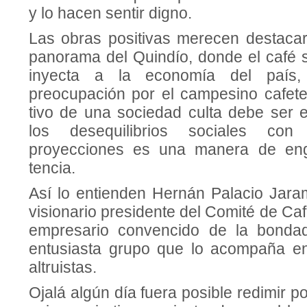
y lo hacen sentir digno.
Las obras positivas merecen destacar
pa­norama del Quindío, donde el café 
inyecta a la economía del país,
preocupación por el cam­pesino cafete
tivo de una sociedad culta debe ser
los desequilibrios sociales co
proyecciones es una manera de eng
tencia.
Así lo entienden Hernán Pa­lacio Jaram
visionario presidente del Comi­té de Ca
empresario convencido de la bonda
entu­siasta grupo que lo acompaña e
altruistas.
Ojalá algún día fuera posible redimir p