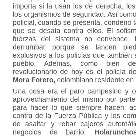
importa si la usan los de derecha, lo
los organismos de seguridad. Así com
policial, cuando se presenta, condeno t
que se desata contra ellos. El sofi
fuerzas del sistema no convence.
derrumbar porque se lancen pied
explosivos a los policías que tambié
pueblo. Además, como bien dec
revolucionario de hoy es el policía 
Mora Forero,
colombiano residente en
Una cosa era el paro campesino y ot
aprovechamiento del mismo por parte d
para hacer lo que siempre hacen: ac
contra de la Fuerza Pública y los co
de asaltar y robar cajeros automát
negocios de barrio.
H
olarunc