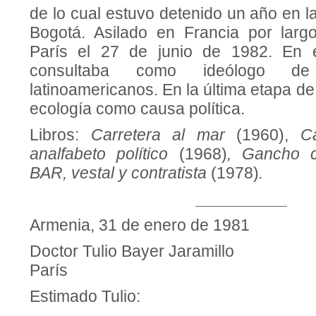
de lo cual estuvo detenido un año en 
Bogotá. Asilado en Francia por larg
París el 27 de junio de 1982. En 
consultaba como ideólogo de 
latinoamericanos. En la última etapa de
ecología como causa política.
Libros:
Carretera al mar
(1960),
C
analfabeto político
(1968)
, Gancho 
BAR, vestal y contratista
(1978)
.
__________
Armenia, 31 de enero de 1981
Doctor Tulio Bayer Jaramillo
París
Estimado Tulio: