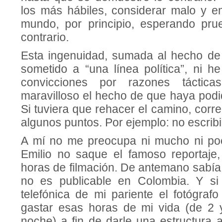
los más hábiles, considerar malo y e
mundo, por principio, esperando pru
contrario.
Esta ingenuidad, sumada al hecho d
sometido a “una línea política”, ni h
convicciones por razones tácticas
maravilloso el hecho de que haya podid
Si tuviera que rehacer el camino, corre
algunos puntos. Por ejemplo: no escribir
A mí no me preocupa ni mucho ni poco
Emilio no saque el famoso reportaje,
horas de filmación. De antemano sabía
no es publicable en Colombia. Y si 
telefónica de mi pariente el fotógraf
gastar esas horas de mi vida (de 2 
noche) a fin de darle una estructura 