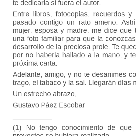
te dedicarla si fuera el au­tor.
Entre libros, fotocopias, recuerdos 
pasado contigo un rato ameno. Astr
mujer, esposa y madre, me dice que 
una foto familiar para que la conozca
desarrollo de la preciosa prole. Te qued
por no haberla hallado a la mano, y te
próxima carta.
Adelante, amigo, y no te desanimes co
trago, el tabaco y la sal. Llegarán días 
Un estrecho abrazo,
Gustavo Páez Escobar
__________
(1) No tengo conocimiento de que 
proyectos se hubiera realizado.