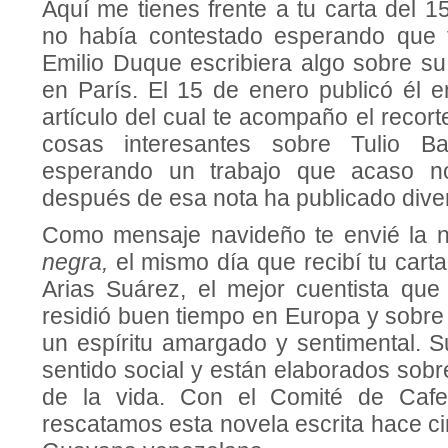
Aquí me tienes frente a tu carta del 
no había contestado esperando que t
Emilio Duque escribiera algo sobre su
en París. El 15 de enero publicó él 
artículo del cual te acompaño el recort
cosas interesantes sobre Tulio B
esperando un trabajo que acaso no
después de esa nota ha publicado dive
Como mensaje navideño te envié la 
negra,
el mismo día que recibí tu carta
Arias Suárez, el mejor cuentista que 
residió buen tiempo en Europa y sobre
un espíritu amargado y sentimental. 
sentido social y están elabora­dos so
de la vida. Con el Comité de Ca­fe
rescatamos esta novela escrita hace c