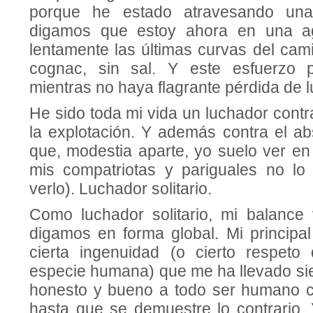
porque he estado atravesando una 
digamos que estoy ahora en una ag
lentamente las últimas curvas del cami
cognac, sin sal. Y este esfuerzo p
mientras no haya flagrante pérdida de l
He sido toda mi vida un luchador contr
la explotación. Y además contra el ab
que, modestia aparte, yo suelo ver 
mis compatriotas y pariguales no lo
verlo). Luchador solitario.
Como luchador solitario, mi balance v
digamos en forma global. Mi principal
cierta ingenuidad (o cierto respeto
especie humana) que me ha llevado si
honesto y bueno a todo ser humano c
hasta que se demuestre lo contrario