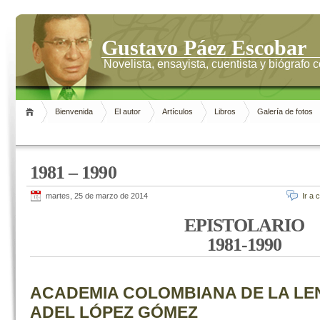
Gustavo Páez Escobar
Novelista, ensayista, cuentista y biógrafo
Bienvenida
El autor
Artículos
Libros
Galería de fotos
1981 – 1990
martes, 25 de marzo de 2014
Ir a 
EPISTOLARIO
1981-1990
ACADEMIA COLOMBIANA DE LA L
ADEL LÓPEZ GÓMEZ