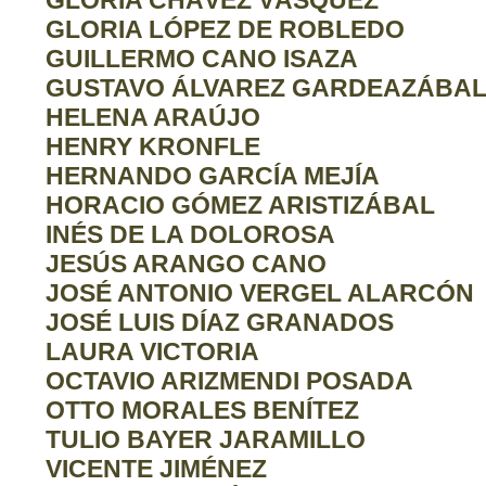
GLORIA CHÁVEZ VÁSQUEZ
GLORIA LÓPEZ DE ROBLEDO
GUILLERMO CANO ISAZA
GUSTAVO ÁLVAREZ GARDEAZÁBA
HELENA ARAÚJO
HENRY KRONFLE
HERNANDO GARCÍA MEJÍA
HORACIO GÓMEZ ARISTIZÁBAL
INÉS DE LA DOLOROSA
JESÚS ARANGO CANO
JOSÉ ANTONIO VERGEL ALARCÓN
JOSÉ LUIS DÍAZ GRANADOS
LAURA VICTORIA
OCTAVIO ARIZMENDI POSADA
OTTO MORALES BENÍTEZ
TULIO BAYER JARAMILLO
VICENTE JIMÉNEZ