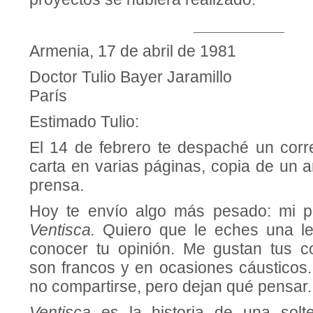
__________
Armenia, 17 de abril de 1981
Doctor Tulio Bayer Jaramillo
París
Estimado Tulio:
El 14 de febrero te des­paché un cor
carta en varias pá­ginas, copia de un a
prensa.
Hoy te envío algo más pesado: mi pr
Ventisca.
Quiero que le eches una l
conocer tu opinión. Me gustan tus c
son francos y en ocasiones cáusticos
no compartirse, pero dejan qué pensar.
Ventisca
es la historia de una solte