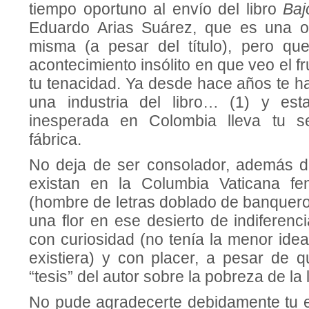
tiempo oportuno al envío del libro
Baj
Eduardo Arias Suárez, que es una ob
misma (a pesar del título), pero qu
acontecimiento insólito en que veo el f
tu tenacidad. Ya desde hace años te h
una industria del libro… (1) y es
inesperada en Colombia lleva tu s
fábrica.
No deja de ser consolador, además d
existan en la Columbia Vaticana f
(hombre de letras doblado de banquero
una flor en ese desierto de indiferenci
con curiosidad (no tenía la menor ide
existiera) y con placer, a pesar de 
“tesis” del autor sobre la pobreza de la
No pude agradecerte debidamente tu 