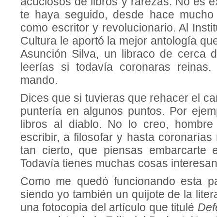
acuciosos de libros y rarezas. No es 
te haya seguido, desde hace mucho 
como escritor y revolucionario. Al Inst
Cultura le aportó la mejor antología qu
Asunción Silva, un libraco de cerca 
leerías si todavía coronaras reinas
mando.
Dices que si tuvieras que rehacer el ca
puntería en algunos puntos. Por ejem
libros al diablo. No lo creo, hombre 
escribir, a filosofar y hasta coronaría
tan cierto, que piensas embarcarte 
Todavía tienes muchas cosas interesan
Como me quedó funcionando esta par
siendo yo también un quijote de la lite
una fotocopia del artículo que titulé
Defe