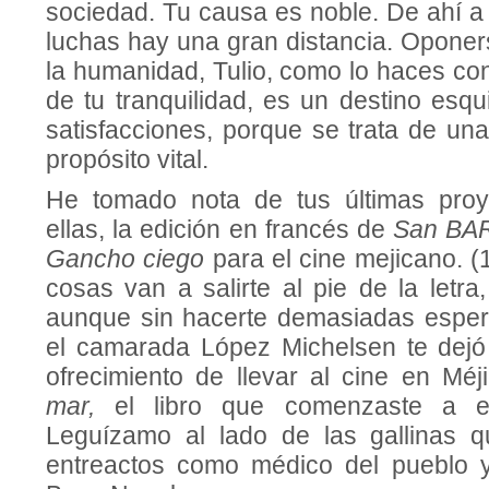
sociedad. Tu causa es noble. De ahí a
luchas hay una gran distancia. Oponer
la humanidad, Tulio, como lo haces con
de tu tranquilidad, es un destino esq
satisfacciones, porque se trata de un
propósito vital.
He tomado nota de tus últimas pro
ellas, la edición en francés de
San BA
Gancho ciego
para el cine mejicano. 
cosas van a salirte al pie de la letra
aunque sin hacerte demasiadas esper
el camarada López Michelsen te dejó
ofrecimiento de llevar al cine en Méj
mar,
el libro que comenzaste a es
Leguízamo al lado de las gallinas q
entreactos como médico del pueblo y