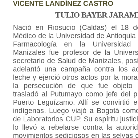
VICENTE LANDÍNEZ CASTRO
TULIO BAYER JARAM
Nació en Riosucio (Caldas) el 18 
Médico de la Universidad de Antioquia
Farmacología en la Universidad
Manizales fue profesor de la Univer
secretario de Salud de Manizales, pos
adelantó una campaña contra los ad
leche y ejerció otros actos por la mora
la persecución de que fue objeto 
trasladó al Putumayo como jefe del 
Puerto Leguízamo. Allí se convirtió 
indígenas. Luego viajó a Bogotá como 
de Laboratorios CUP. Su espíritu justic
lo llevó a rebelarse contra la autori
movimientos sediciosos en las selvas 