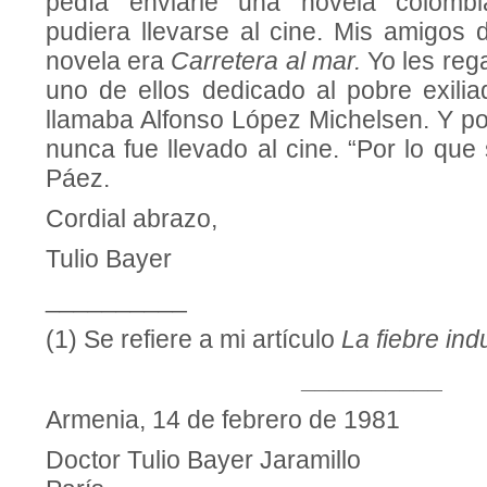
pedía enviarle una novela colombi
pudiera llevarse al cine. Mis amigos 
novela era
Carretera al mar.
Yo les reg
uno de ellos dedicado al pobre exilia
llamaba Alfonso López Michelsen. Y por
nunca fue llevado al cine. “Por lo qu
Páez.
Cordial abrazo,
Tulio Bayer
__________
(1) Se refiere a mi artículo
La fiebre indu
__________
Armenia, 14 de febrero de 1981
Doctor Tulio Bayer Jaramillo