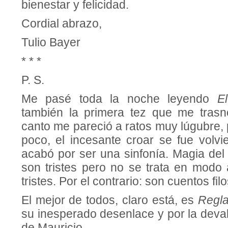
bienestar y felicidad.
Cordial abrazo,
Tulio Bayer
* * *
P. S.
Me pasé toda la noche leyendo
E
también la primera tez que me tras
canto me pareció a ratos muy lúgubre,
poco, el incesante croar se fue volv
acabó por ser una sinfonía. Magia del e
son tristes pero no se trata en modo
tristes. Por el contrario: son cuentos fil
El mejor de todos, claro está, es
Regla
su inesperado desenlace y por la deva
de Mauricio.