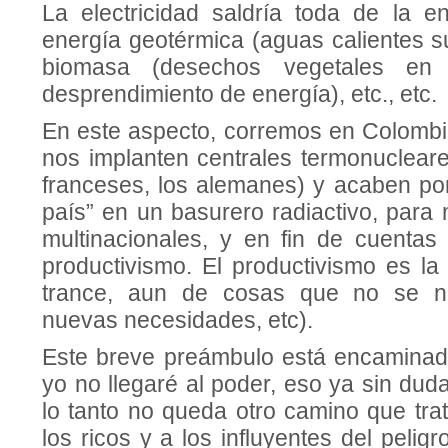
La electricidad saldría toda de la en
energía geotérmica (aguas calientes s
biomasa (desechos vegetales en 
desprendimiento de energía), etc., etc.
En este aspecto, corremos en Colombia
nos implanten centrales termonucleare
franceses, los alemanes) y acaben por 
país” en un basurero radiactivo, para
multinacionales, y en fin de cuentas 
productivismo. El productivismo es la
trance, aun de cosas que no se ne
nuevas necesidades, etc).
Este breve preámbulo está encaminad
yo no llegaré al poder, eso ya sin dud
lo tanto no queda otro camino que tra
los ricos y a los influyentes del pelig