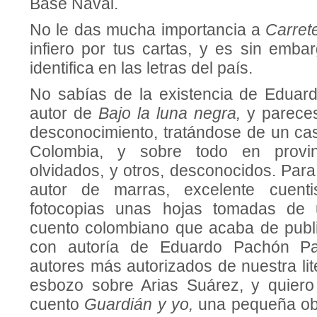
Base Naval.
No le das mucha importancia a
Carret
infiero por tus cartas, y es sin emba
identifica en las letras del país.
No sabías de la existencia de Eduard
autor de
Bajo la luna negra,
y parece
desconocimiento, tratándose de un cas
Colombia, y sobre todo en provin
olvidados, y otros, desconocidos. Par
autor de marras, excelente cuenti
fotocopias unas hojas tomadas de 
cuento colombiano que acaba de publ
con autoría de Eduardo Pachón Pad
autores más autorizados de nuestra lite
esbozo sobre Arias Suárez, y quier
cuento
Guardián y yo,
una pequeña ob