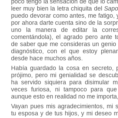
poco tengo la sensación de que lo cam
leer muy bien la letra chiquita del
Sapo
puedo devorar como antes, me fatigo, 
por ahora darte cuenta sino de la sorpr
uno la manera de editar la corres
comentándola), el agrado pero ante to
de saber que me consideras un genio y
diag­nóstico, con el que estoy plen
desde hace muchos años.
Había guardado la cosa en secreto, 
prójimo, pero mi genia­lidad se descu
ha servido siquiera para disimular m
veces furiosa, ni tampoco para qu
aunque esto en realidad no me importa,
Vayan pues mis agradecimientos, mi 
tu esposa y de tus hijos, y mi deseo m