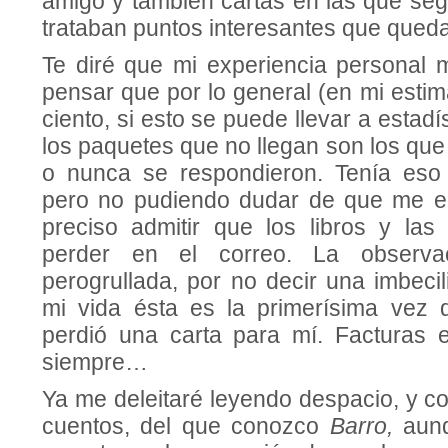
amigo y también cartas en las que se
trataban puntos interesantes que queda
Te diré que mi experiencia personal 
pensar que por lo gene­ral (en mi esti
ciento, si esto se puede llevar a estadís
los paquetes que no llegan son los qu
o nunca se respondieron. Tenía eso 
pero no pudiendo dudar de que me env
preciso admitir que los libros y la
perder en el correo. La observa
perogrullada, por no decir una imbeci
mi vida ésta es la primerísima vez
perdió una carta para mí. Facturas 
siempre…
Ya me deleitaré leyendo despacio, y con
cuentos, del que conozco
Barro,
aun