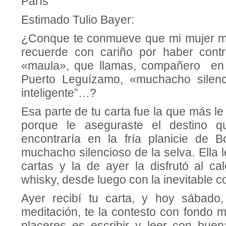
París
Estimado Tulio Bayer:
¿Conque te conmueve que mi mujer me
recuerde con cariño por haber contr
«maula», que llamas, compañero en
Puerto Leguízamo, «muchacho silen
inteligen­te”…?
Esa parte de tu carta fue la que más le
porque le aseguraste el destino 
encontraría en la fría planicie de B
muchacho silencioso de la selva. Ella 
cartas y la de ayer la disfrutó al c
whisky, desde luego con la inevitable c
Ayer recibí tu carta, y hoy sábado
meditación, te la contesto con fondo 
placeres es escribir y leer con buen