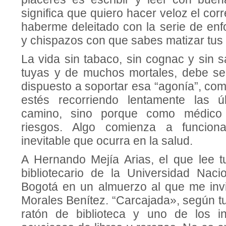
significa que quiero hacer veloz el cor
haberme deleitado con la serie de enf
y chispazos con que sabes matizar tus 
La vida sin tabaco, sin cognac y sin sa
tuyas y de muchos mortales, debe se
dispuesto a soportar esa “agonía”, co
es­tés recorriendo lentamente las ú
camino, sino porque como médico
riesgos. Algo comienza a funcio
inevitable que ocurra en la salud.
A Hernando Mejía Arias, el que lee tu
bibliotecario de la Universidad Naci
Bogotá en un almuerzo al que me invi
Morales Benítez. “Carcajada», según tu
ratón de biblioteca y uno de los i