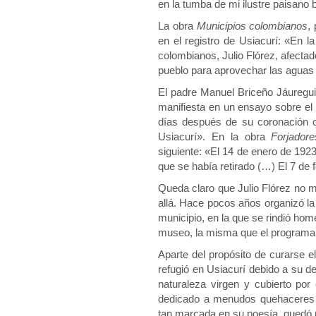
en la tumba de mi ilustre paisano
La obra
Municipios colombianos
,
en el registro de Usiacurí: «En l
colombianos, Julio Flórez, afectado
pueblo para aprovechar las aguas
El padre Manuel Briceño Jáuregui
manifiesta en un ensayo sobre el 
días después de su coronación c
Usiacurí». En la obra
Forjador
siguiente: «El 14 de enero de 192
que se había retirado (…) El 7 de 
Queda claro que Julio Flórez no m
allá. Hace pocos años organizó l
municipio, en la que se rindió hom
museo, la misma que el programa t
Aparte del propósito de curarse e
refugió en Usiacurí debido a su d
naturaleza virgen y cubierto por
dedicado a menudos quehaceres ag
tan marcada en su poesía, quedó re