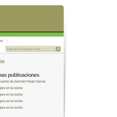
rio
RSS
mas publicaciones
uerdo de Germán Pardo García
pes en la noche
pes en la noche
pes en la noche
pes en la noche