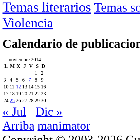
Temas literarios
Temas so
Violencia
Calendario de publicacio
noviembre 2014
L
M
X
J
V
S
D
1
2
3
4
5
6
7
8
9
10
11
12
13
14
15
16
17
18
19
20
21
22
23
24
25
26
27
28
29
30
« Jul
Dic »
Arriba
manimator
Copyright © 2003-2026 Gu