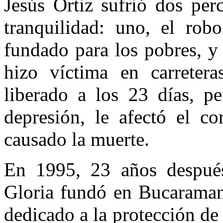
Jesús Ortiz sufrió dos per
tranquilidad: uno, el rob
fundado para los pobres, y 
hizo víctima en carreter
liberado a los 23 días, pe
depresión, le afectó el c
causado la muerte.
En 1995, 23 años después
Gloria fundó en Bucaramang
dedicado a la protección de