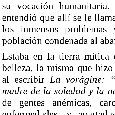
su vocación humanitaria. 
entendió que allí se le lla
los inmensos problemas y
población condenada al aba
Estaba en la tierra mítica
belleza, la misma que hizo
al escribir
La vorágine: “
madre de la soledad y la n
de gentes anémicas, ca
enfermedades, y apartada