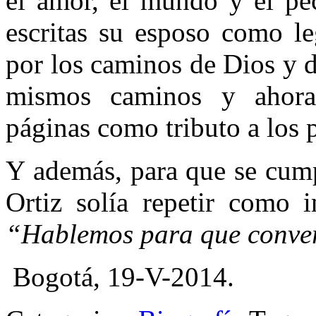
el amor, el mundo y el pec
escritas su esposo como le
por los caminos de Dios y 
mismos caminos y ahor
páginas como tributo a los p
Y además, para que se cump
Ortiz solía repetir como i
“Hablemos para que conve
Bogotá, 19-V-2014.