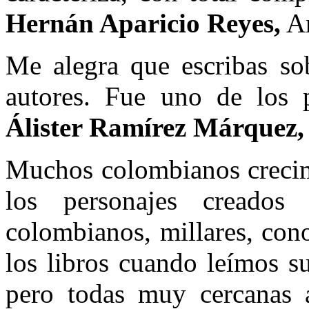
Hernán Aparicio Reyes,
Ar
Me alegra que escribas so
autores. Fue uno de los p
Álister Ramírez Márquez,
Muchos colombianos crecimo
los personajes creado
colombianos, millares, cono
los libros cuando leímos s
pero todas muy cercanas 