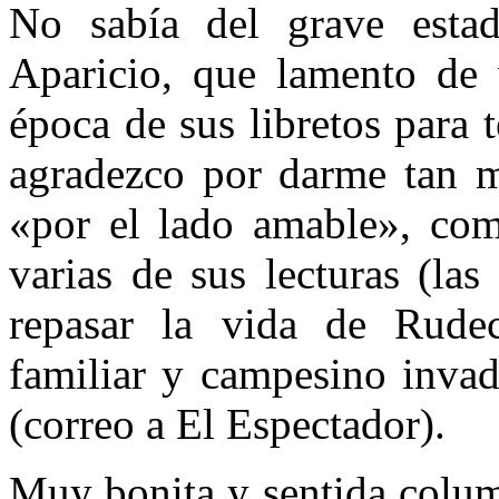
No sabía del grave esta
Aparicio, que lamento de 
época de sus libretos para 
agradezco por darme tan ma
«por el lado amable», com
varias de sus lecturas (la
repasar la vida de Rude
familiar y campesino inva
(correo a El Espectador).
Muy bonita y sentida colum