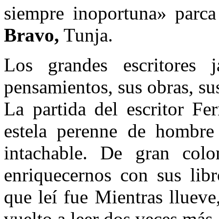
siempre inoportuna» parca
Bravo,
Tunja.
Los grandes escritores 
pensamientos, sus obras, su
La partida del escritor Fe
estela perenne de hombre
intachable. De gran col
enriquecernos con sus libr
que leí fue Mientras lluev
vuelto a leer dos veces más