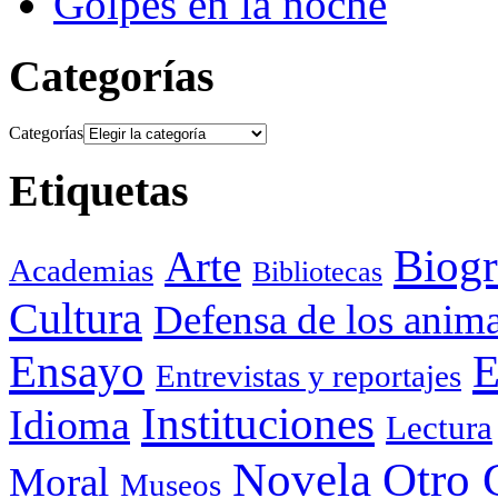
Golpes en la noche
Categorías
Categorías
Etiquetas
Biogr
Arte
Academias
Bibliotecas
Cultura
Defensa de los anima
Ensayo
E
Entrevistas y reportajes
Instituciones
Idioma
Lectura
Otro 
Novela
Moral
Museos