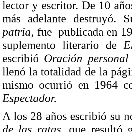
lector y escritor. De 10 año
más adelante destruyó. 
patria,
fue publicada en 19
suplemento literario de
E
escribió
Oración personal 
llenó la totalidad de la pági
mismo ocurrió en 1964 c
Espectador.
A los 28 años escribió su
de las ratas,
que resultó 