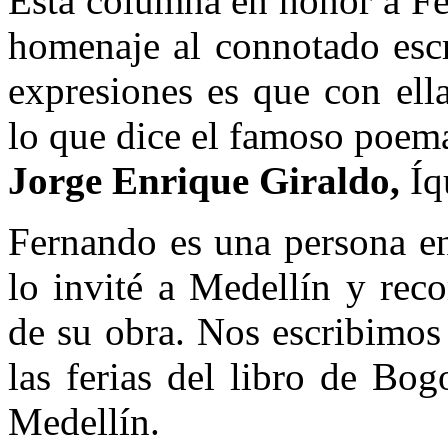
Esta columna en honor a Fe
homenaje al connotado escr
expresiones es que con ella
lo que dice el famoso poem
Jorge Enrique Giraldo,
Íqu
Fernando es una persona en
lo invité a Medellín y rec
de su obra. Nos escribimos
las ferias del libro de Bog
Medellín.