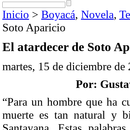
Inicio
>
Boyacá
,
Novela
,
Te
Soto Aparicio
El atardecer de Soto Ap
martes, 15 de diciembre de
Por: Gusta
“Para un hombre que ha cum
muerte es tan natural y b
Santayana. Estas palabras