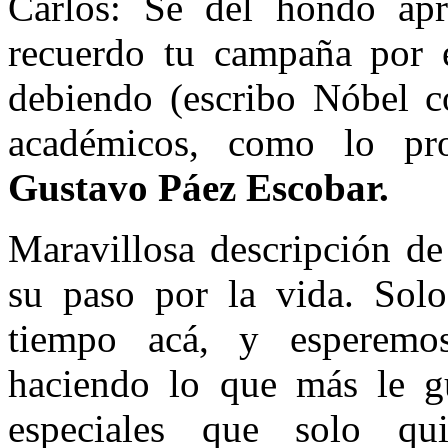
Carlos: Sé del hondo apr
recuerdo tu campaña por 
debiendo (escribo Nóbel co
académicos, como lo pro
Gustavo Páez Escobar.
Maravillosa descripción de
su paso por la vida. Sol
tiempo acá, y esperemo
haciendo lo que más le gu
especiales que solo qu