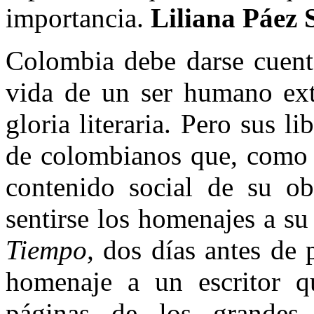
importancia.
Liliana Páez S
Colombia debe darse cuenta
vida de un ser humano ext
gloria literaria. Pero sus l
de colombianos que, como n
contenido social de su o
sentirse los homenajes a s
Tiempo,
dos días antes de p
homenaje a un escritor q
páginas de los grandes