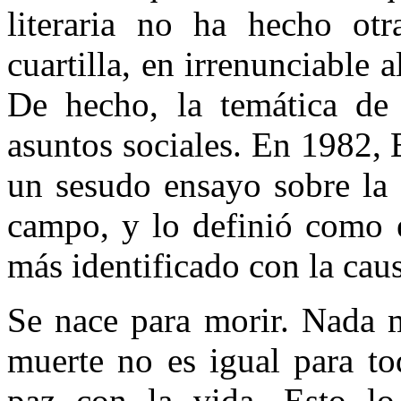
literaria no ha hecho otra
cuartilla, en irrenunciable 
De hecho, la temática de 
asuntos sociales. En 1982,
un sesudo ensayo sobre la 
campo, y lo definió como e
más identificado con la cau
Se nace para morir. Nada m
muerte no es igual para t
paz con la vida. Esto lo