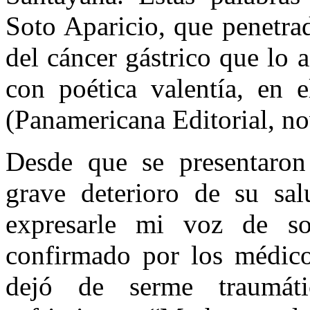
Soto Aparicio, que penetrad
del cáncer gástrico que lo a
con poética valentía, en 
(Panamericana Editorial, n
Desde que se presentaron 
grave deterioro de su sa
expresarle mi voz de so
confirmado por los médicos
dejó de serme traumát