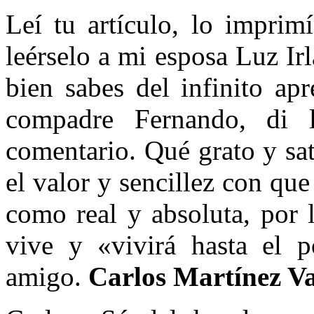
Leí tu artículo, lo imprim
leérselo a mi esposa Luz Ir
bien sabes del infinito ap
compadre Fernando, di l
comentario. Qué grato y sa
el valor y sencillez con que 
como real y absoluta, por 
vive y «vivirá hasta el p
amigo.
Carlos Martínez Va