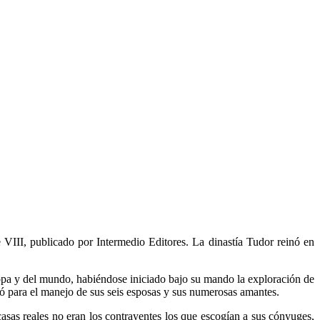
 VIII, publicado por Intermedio Editores. La dinastía Tudor reinó en
opa y del mundo, habiéndose iniciado bajo su mando la exploración de
ntó para el manejo de sus seis esposas y sus numerosas amantes.
sas reales no eran los contrayentes los que escogían a sus cónyuges,