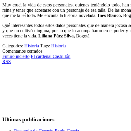
Muy cruel la vida de estos personajes, quienes teniéndolo todo, han
reina y tener que acostarse con un personaje de esa talla. De las mona
que me la leí toda. Me encanta la historia novelada.
Inés Blanco,
Bog
Qué interesantes todos estos datos personales que de manera jocosa se
y que no cultivó ninguna, por lo que lo acompañaron en el poder y n
veces tiene la vida.
Liliana Páez Silva,
Bogotá.
Categories:
Historia
Tags:
Historia
Comentarios cerrados.
Futuro incierto
El cardenal Castrillón
RSS
Ultimas publicaciones
Recuerdo de Germán Pardo García