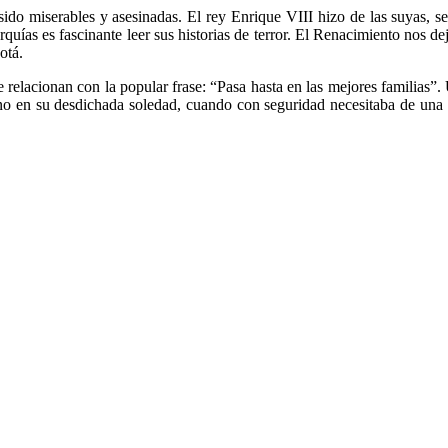
 sido miserables y asesinadas. El rey Enrique VIII hizo de las suyas
rquías es fascinante leer sus historias de terror. El Renacimiento nos de
otá.
 relacionan con la popular frase: “Pasa hasta en las mejores familias”. 
o en su desdichada soledad, cuando con seguridad necesitaba de una m