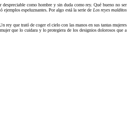
, ser despreciable como hombre y sin duda como rey. Qué bueno no ser
jó ejemplos espeluznantes. Por algo está la serie de
Los reyes malditos
Un rey que trató de coger el cielo con las manos en sus tantas mujeres
ujer que lo cuidara y lo protegiera de los designios dolorosos que a