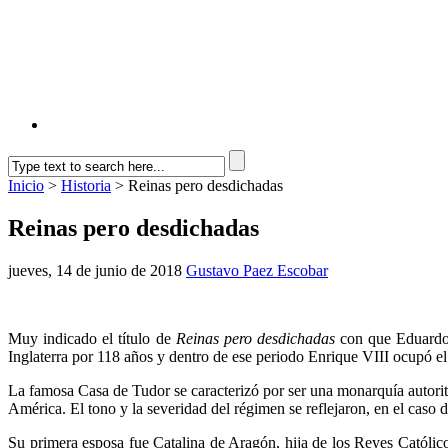
Inicio
>
Historia
> Reinas pero desdichadas
Reinas pero desdichadas
jueves, 14 de junio de 2018
Gustavo Paez Escobar
Muy indicado el título de
Reinas pero desdichadas
con que Eduardo 
Inglaterra por 118 años y dentro de ese periodo Enrique VIII ocupó el
La famosa Casa de Tudor se caracterizó por ser una monarquía autori
América. El tono y la severidad del régimen se reflejaron, en el caso
Su primera esposa fue Catalina de Aragón, hija de los Reyes Católic