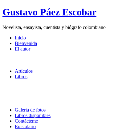
Gustavo Páez Escobar
Novelista, ensayista, cuentista y biógrafo colombiano
Inicio
Bienvenida
El autor
Artículos
Libros
Galería de fotos
Libros disponibles
Contácteme
Epistolario