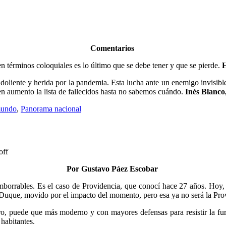
Comentarios
n términos coloquiales es lo último que se debe tener y que se pierde.
liente y herida por la pandemia. Esta lucha ante un enemigo invisible, 
 en aumento la lista de fallecidos hasta no sabemos cuándo.
Inés Blanco
mundo
,
Panorama nacional
off
Por Gustavo Páez Escobar
imborrables. Es el caso de Providencia, que conocí hace 27 años. Hoy, 
 Duque, movido por el impacto del momento, pero esa ya no será la Pro
 puede que más moderno y con mayores defensas para resistir la furia
 habitantes.