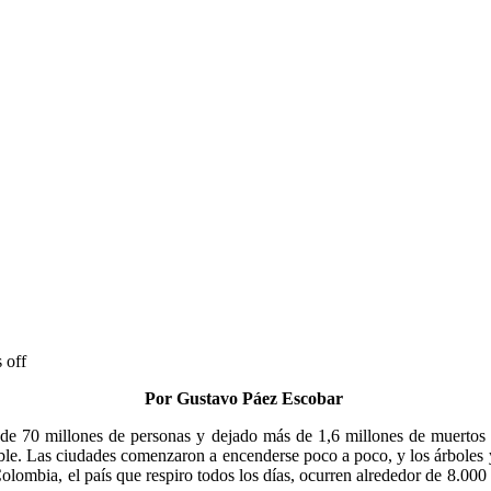
 off
Por Gustavo Páez Escobar
de 70 millones de personas y dejado más de 1,6 millones de muertos e
ble. Las ciudades comenzaron a encenderse poco a poco, y los árboles y 
n Colombia, el país que respiro todos los días, ocurren alrededor de 8.00