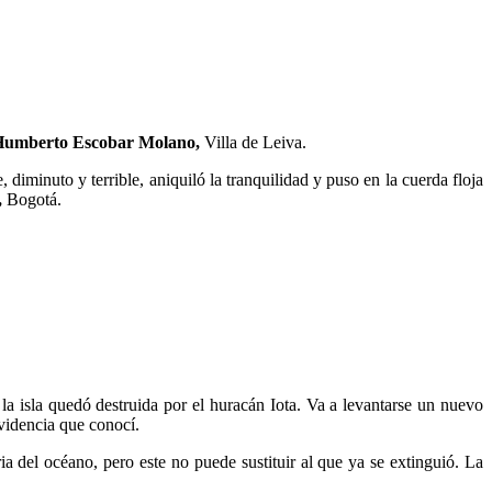
Humberto Escobar Molano,
Villa de Leiva.
diminuto y terrible, aniquiló la tranquilidad y puso en la cuerda floja
,
Bogotá.
la isla quedó destruida por el huracán Iota. Va a levantarse un nuevo
videncia que conocí.
 del océano, pero este no puede sustituir al que ya se extinguió. La