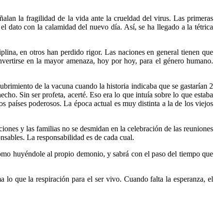
an la fragilidad de la vida ante la crueldad del virus. Las primeras
el dato con la calamidad del nuevo día. Así, se ha llegado a la tétrica
iplina, en otros han perdido rigor. Las naciones en general tienen que
nvertirse en la mayor amenaza, hoy por hoy, para el género humano.
brimiento de la vacuna cuando la historia indicaba que se gastarían 2
cho. Sin ser profeta, acerté. Eso era lo que intuía sobre lo que estaba
s países poderosos. La época actual es muy distinta a la de los viejos
ciones y las familias no se desmidan en la celebración de las reuniones
onsables. La responsabilidad es de cada cual.
omo huyéndole al propio demonio, y sabrá con el paso del tiempo que
lo que la respiración para el ser vivo. Cuando falta la esperanza, el