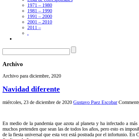
1971 – 1980
1981 – 1990
1991 – 2000
2001 – 2010
2011 –
.
Archivo
Archivo para diciembre, 2020
Navidad diferente
miércoles, 23 de diciembre de 2020
Gustavo Paez Escobar
Comments
En medio de la pandemia que azota al planeta y ha infectado a más 
muchos pretenden que sean las de todos los años, pero esto es imposi
de la fiesta universal que esta vez está postrada por el infortunio. E