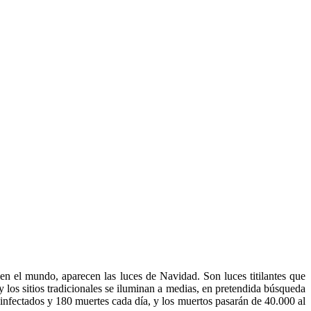
n el mundo, aparecen las luces de Navidad. Son luces titilantes que
los sitios tradicionales se iluminan a medias, en pretendida búsqueda
0 infectados y 180 muertes cada día, y los muertos pasarán de 40.000 al