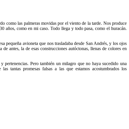
rdo como las palmeras movidas por el viento de la tarde. Nos produce
 30 años, como en mi caso. Todo llega y todo pasa, como el huracán.
 esa pequeña avioneta que nos trasladaba desde San Andrés, y los ojos
 de antes, la de esas construcciones autóctonas, llenas de colores en
as y pertenencias. Pero también un milagro que no haya sucedido una
 las tantas promesas falsas a las que estamos acostumbrados los