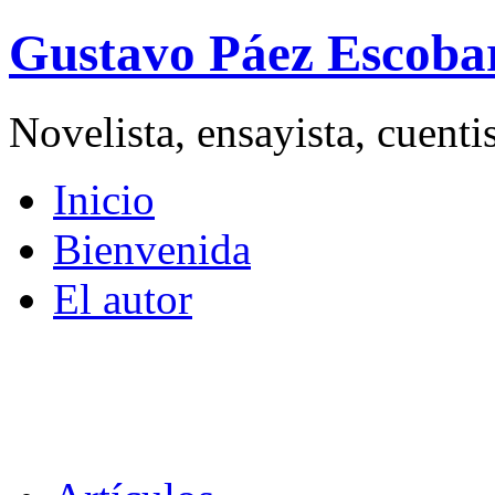
Gustavo Páez Escoba
Novelista, ensayista, cuent
Inicio
Bienvenida
El autor