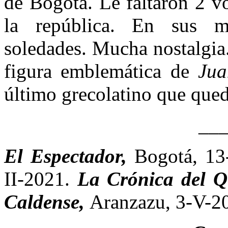
de Bogotá. Le faltaron 2 vo
la república. En sus m
soledades. Mucha nostalgia.
figura emblemática de
Jua
último grecolatino que que
__
El Espectador,
Bogotá, 13
II-2021.
La Crónica del Q
Caldense,
Aranzazu, 3-V-2