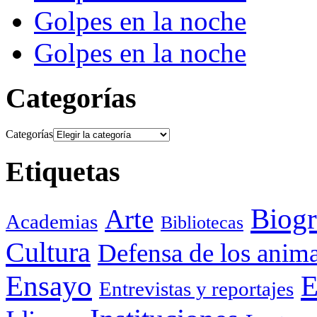
Golpes en la noche
Golpes en la noche
Categorías
Categorías
Etiquetas
Biogr
Arte
Academias
Bibliotecas
Cultura
Defensa de los anima
Ensayo
E
Entrevistas y reportajes