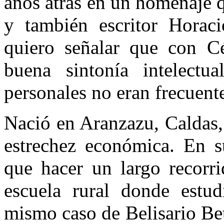
años atrás en un homenaje q
y también escritor Horac
quiero señalar que con 
buena sintonía intelectua
personales no eran frecuent
Nació en Aranzazu, Caldas,
estrechez económica. En s
que hacer un largo recorri
escuela rural donde estud
mismo caso de Belisario Be