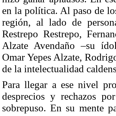
en la política. Al paso de lo
región, al lado de person
Restrepo Restrepo, Ferna
Alzate Avendaño –su ído
Omar Yepes Alzate, Rodrig
de la intelectualidad caldens
Para llegar a ese nivel pr
desprecios y rechazos po
sobrepuso. En su mente pal