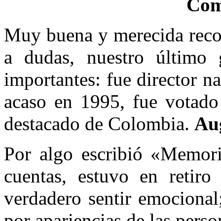
Com
Muy buena y merecida recor
a dudas, nuestro último g
importantes: fue director n
acaso en 1995, fue votado
destacado de Colombia.
Au
Por algo escribió «Memori
cuentas, estuvo en retiro
verdadero sentir emocional
por apariencias de las pers