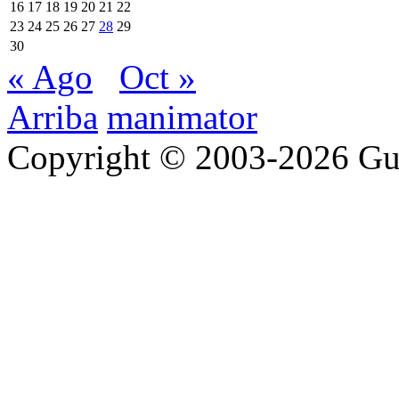
16
17
18
19
20
21
22
23
24
25
26
27
28
29
30
« Ago
Oct »
Arriba
manimator
Copyright © 2003-2026 Gu