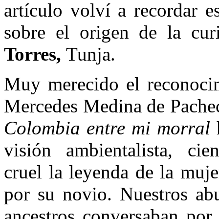
artículo volví a recordar 
sobre el origen de la cu
Torres,
Tunja.
Muy merecido el reconocim
Mercedes Medina de Pacheco
Colombia entre mi morral
h
visión ambientalista, ci
cruel la leyenda de la muj
por su novio. Nuestros ab
ancestros conversaban por 