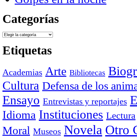
Categorías
Categorías
Etiquetas
Biogr
Arte
Academias
Bibliotecas
Cultura
Defensa de los anima
Ensayo
E
Entrevistas y reportajes
Instituciones
Idioma
Lectura
Otro 
Novela
Moral
Museos