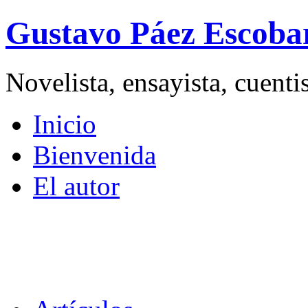
Gustavo Páez Escoba
Novelista, ensayista, cuent
Inicio
Bienvenida
El autor