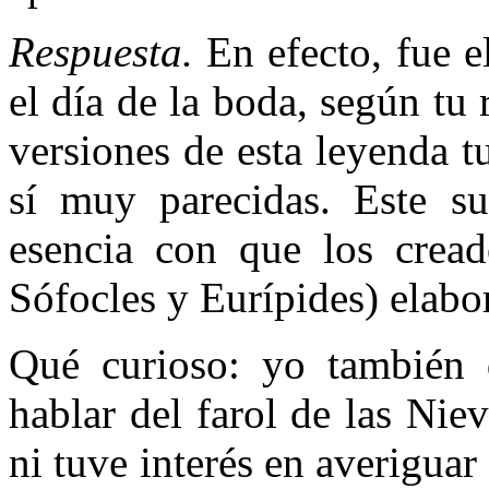
Respuesta.
En efecto, fue e
el día de la boda, según tu
versiones de esta leyenda t
sí muy parecidas. Este suc
esencia con que los creado
Sófocles y Eurípides) elabo
Qué curioso: yo también 
hablar del farol de las Nie
ni tuve interés en averiguar 