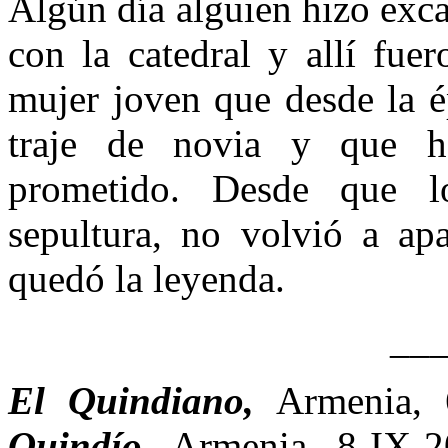
Algún día alguien hizo exca
con la catedral y allí fue
mujer joven que desde la é
traje de novia y que h
prometido. Desde que lo
sepultura, no volvió a apa
quedó la leyenda.
__
El Quindiano,
Armenia,
Quindío,
Armenia, 8-IX-