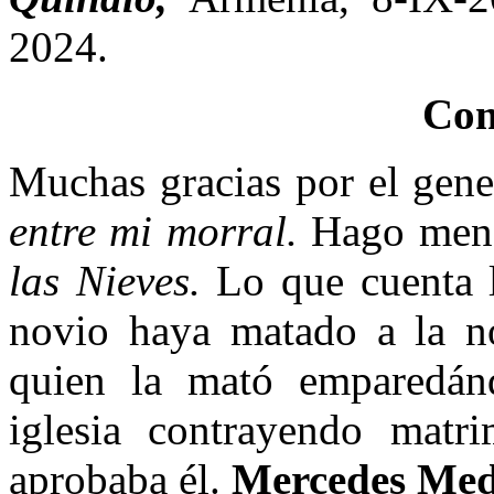
2024.
Com
Muchas gracias por el gen
entre mi morral.
Hago menci
las Nieves.
Lo que cuenta l
novio haya matado a la n
quien la mató emparedánd
iglesia contrayendo mat
aprobaba él.
Mercedes Med