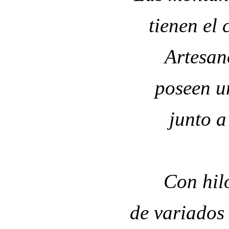
tienen el 
Artesan
poseen u
junto a
Con hil
de variados 