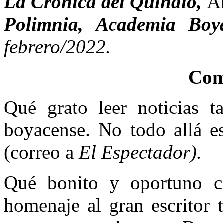
La Crónica del Quindío,
A
Polimnia, Academia Bo
febrero/2022.
Com
Qué grato leer noticias ta
boyacense. No todo allá e
(correo a
El Espectador).
Qué bonito y oportuno co
homenaje al gran escritor 