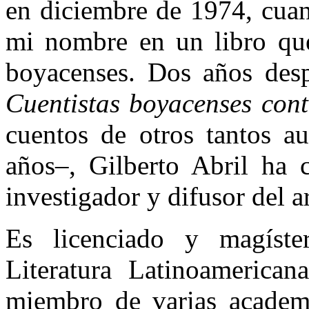
en diciembre de 1974, cuan
mi nombre en un libro que 
boyacenses. Dos años desp
Cuentistas boyacenses co
cuentos de otros tantos a
años–, Gilberto Abril ha 
investigador y difusor del a
Es licenciado y magíster
Literatura Latinoamerica
miembro de varias academ