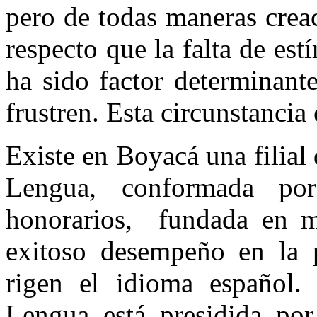
pero de todas maneras creac
respecto que la falta de est
ha sido factor determinant
frustren. Esta circunstancia 
Existe en Boyacá una filia
Lengua, conformada p
honorarios, fundada en m
exitoso desempeño en la 
rigen el idioma español
Lengua está presidida por