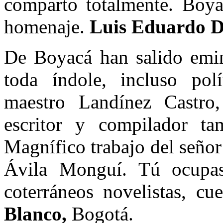
comparto totalmente. Boya
homenaje.
Luis Eduardo D
De Boyacá han salido emine
toda índole, incluso pol
maestro Landínez Castro,
escritor y compilador t
Magnífico trabajo del señor
Ávila Monguí. Tú ocupas
coterráneos novelistas, cue
Blanco,
Bogotá.