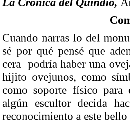
La Crónica del Quindío,
A
Com
Cuando narras lo del monum
sé por qué pensé que ade
cera podría haber una ovej
hijito ovejunos, como sím
como soporte físico para 
algún escultor decida ha
reconocimiento a este bello