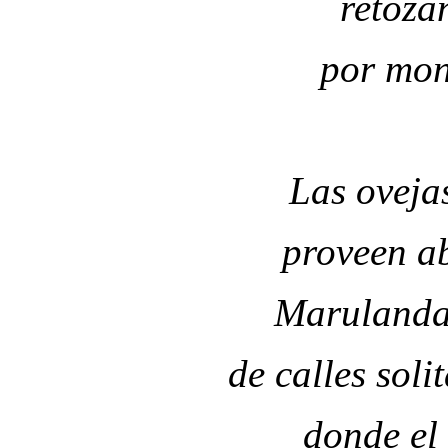
retoza
por mon
Las oveja
proveen ab
Marulanda:
de calles soli
donde el 