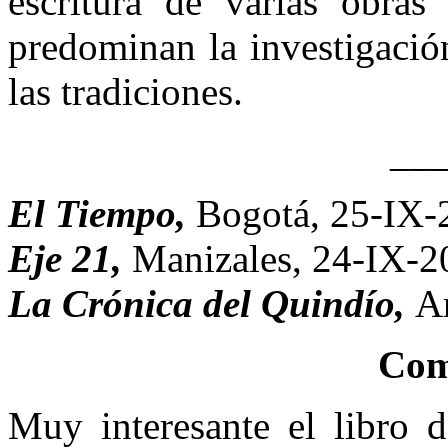
escritura de varias obras
predominan la investigación 
las tradiciones.
__
El Tiempo,
Bogotá, 25-IX-
Eje 21,
Manizales, 24-IX-2
La Crónica del Quindío,
A
Com
Muy interesante el libro d