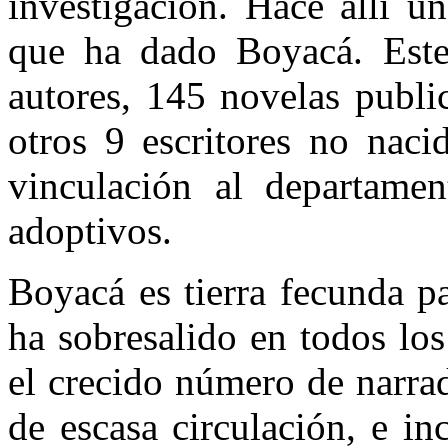
investigación. Hace allí u
que ha dado Boyacá. Este 
autores, 145 novelas publi
otros 9 escritores no nac
vinculación al departamen
adoptivos.
Boyacá es tierra fecunda pa
ha sobresalido en todos lo
el crecido número de narrad
de escasa circulación, e i