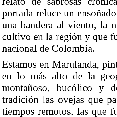
relato de sabrosas crónic
portada reluce un ensoñado
una bandera al viento, la 
cultivo en la región y que 
nacional de Colombia.
Estamos en Marulanda, pint
en lo más alto de la geogr
montañoso, bucólico y d
tradición las ovejas que p
tiempos remotos, las que fu