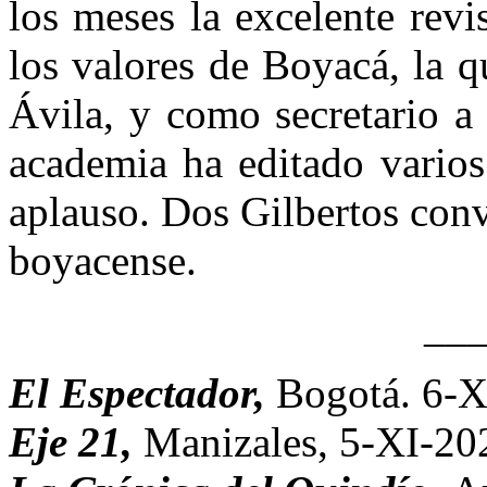
los meses la excelente revi
los valores de Boyacá, la q
Ávila, y como secretario a 
academia ha editado varios
aplauso. Dos Gilbertos conv
boyacense.
__
El Espectador,
Bogotá. 6-X
Eje 21,
Manizales, 5-XI-20