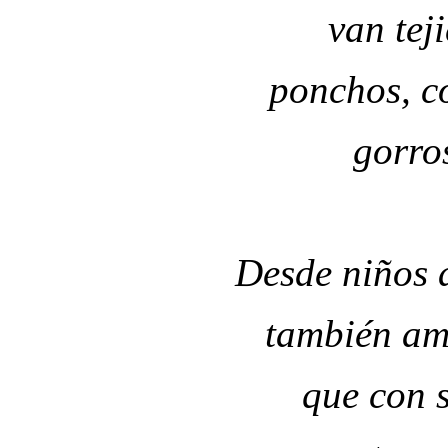
van tej
ponchos, c
gorro
Desde niños 
también am
que con s