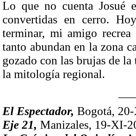
Lo que no cuenta Josué es
convertidas en cerro. Hoy
terminar, mi amigo recrea 
tanto abundan en la zona c
gozado con las brujas de la 
la mitología regional.
__
El Espectador,
Bogotá, 20-
Eje 21,
Manizales, 19-XI-2