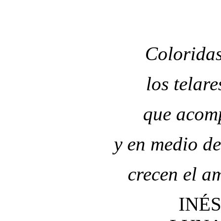
Coloridas
los telar
que acomp
y en medio de
crecen el a
INÉ