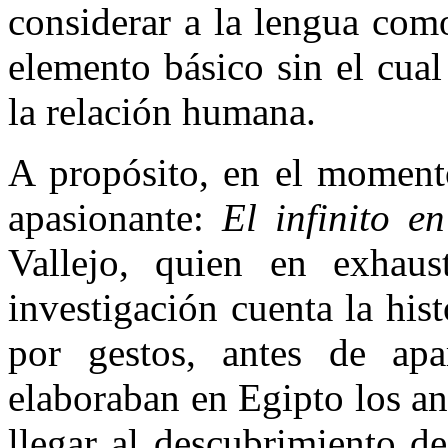
considerar a la lengua como
elemento básico sin el cual
la relación humana.
A propósito, en el momento
apasionante:
El infinito e
Vallejo, quien en exhau
investigación cuenta la hist
por gestos, antes de ap
elaboraban en Egipto los an
llegar al descubrimiento d