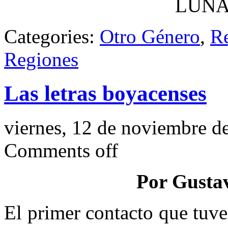
LUNA
Categories:
Otro Género
,
R
Regiones
Las letras boyacenses
viernes, 12 de noviembre d
Comments off
Por Gusta
El primer contacto que tuve