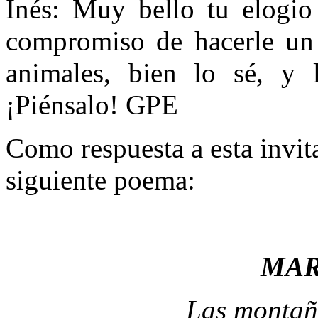
Inés: Muy bello tu elogio
compromiso de hacerle un
animales, bien lo sé, y 
¡Piénsalo! GPE
Como respuesta a esta invit
siguiente poema:
MA
Las montañ