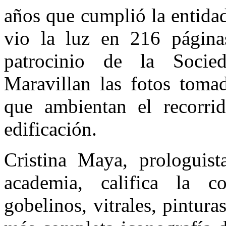
años que cumplió la entida
vio la luz en 216 páginas
patrocinio de la Socie
Maravillan las fotos toma
que ambientan el recorrid
edificación.
Cristina Maya, prologuis
academia, califica la co
gobelinos, vitrales, pintur