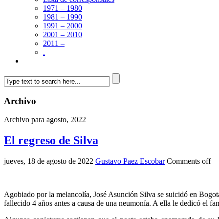
1971 – 1980
1981 – 1990
1991 – 2000
2001 – 2010
2011 –
.
Archivo
Archivo para agosto, 2022
El regreso de Silva
jueves, 18 de agosto de 2022
Gustavo Paez Escobar
Comments off
Agobiado por la melancolía, José Asunción Silva se suicidó en Bogotá
fallecido 4 años antes a causa de una neumonía. A ella le dedicó el f