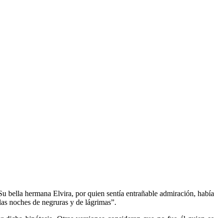
u bella hermana Elvira, por quien sentía entrañable admiración, había
las noches de negruras y de lágrimas”.