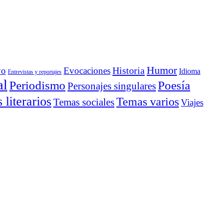
Humor
Historia
yo
Evocaciones
Idioma
Entrevistas y reportajes
al
Periodismo
Poesía
Personajes singulares
literarios
Temas varios
Temas sociales
Viajes