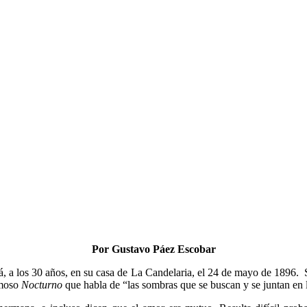
Por Gustavo Páez Escobar
, a los 30 años, en su casa de La Candelaria, el 24 de mayo de 1896. S
amoso
Nocturno
que habla de “las sombras que se buscan y se juntan en 