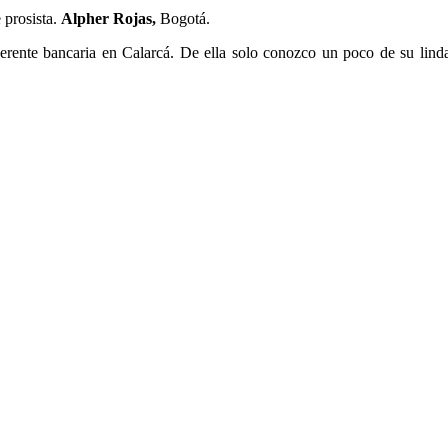
 prosista.
Alpher Rojas,
Bogotá.
nte bancaria en Calarcá. De ella solo conozco un poco de su linda 