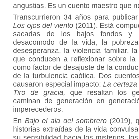
angustias. Es un cuento maestro que n
Transcurrieron 34 años para publicar
Los ojos del viento
(2011). Está compue
sacadas de los bajos fondos y 
desacomodo de la vida, la pobreza
desesperanza, la violencia familiar, la
que conducen a reflexionar sobre la
como factor de desajuste de la condu
de la turbulencia caótica. Dos cuento
causaron especial impacto:
La certeza
Tiro de gracia,
que resaltan los g
caminan de generación en generaci
imperecederos.
En
Bajo el ala del sombrero
(2019), 
historias extraídas de la vida convulsa
su sensibilidad hacia los misterios, lo