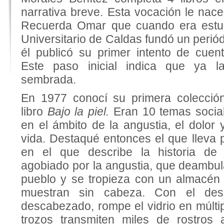
narrativa breve. Esta vocación le nac
Recuerda Omar que cuando era estudi
Universitario de Caldas fundó un periód
él publicó su primer intento de cuen
Este paso inicial indica que ya l
sembrada.
En 1977 conocí su primera colección
libro
Bajo la piel.
Eran 10 temas socia
en el ámbito de la angustia, el dolor 
vida. Destaqué entonces el que lleva p
en el que describe la historia de
agobiado por la angustia, que deambula
pueblo y se tropieza con un almacén
muestran sin cabeza. Con el des
descabezado, rompe el vidrio en múlti
trozos transmiten miles de rostros a