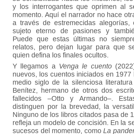
y los interrogantes que oprimen al 
momento. Aquí el narrador no hace otr
a través de estremecidas alegorías,
sujeto eterno de pasiones y tambi
Puede que estas últimas no siempr
relatos, pero dejan lugar para que se
quien defina los finales ocultos.
Y llegamos a
Venga le cuento
(2022
nuevos, los cuentos iniciados en 1977 
medio siglo de la silenciosa literatu
Benítez, hermano de otros dos escri
fallecidos –Otto y Armando–. Esta
distinguen por la brevedad, la versatil
Ninguno de los libros citados pasa de 1
refleja un modelo de concisión. En la s
sucesos del momento, como
La pandem