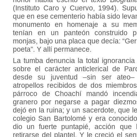
(Instituto Caro y Cuervo, 1994). Sup
que en ese cementerio había sido leva
monumento en homenaje a su memo
tenían en un panteón construido p
monjas, bajo una placa que decía: “Ge
poeta”. Y allí permanece.
La tumba denuncia la total ignorancia
sobre el carácter anticlerical de Pa
desde su juventud –sin ser ateo
atropellos recibidos de dos miembros
párroco de Choachí mandó incendia
granero por negarse a pagar diezmos
dejó en la ruina; y un sacerdote, que l
colegio San Bartolomé y era conocido
dio un fuerte puntapié, acción que 
retirarse del plantel. Y le creció el sen