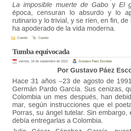
La imposible muerte de Gabo
y
El 
época, censuran lo absurdo y lo ap
rutinario y lo trivial, y se ríen, en fin, d
ha apoderado de la vida moderna.
Cuento
Cuento
Tumba equivocada
viernes, 16 de septiembre de 2022
Gustavo Paez Escobar
Por Gustavo Páez Esc
Hace 31 años –23 de agosto de 1991
Germán Pardo García. Sus cenizas, qu
Colombia un mes después, han debido
mar, según instrucciones que el poet
Porras, su ángel tutelar. Sin embargo,
debía entregarlas a Colombia.