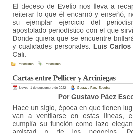
El deceso de Evelio nos lleva a recap
reiterar lo que él encarnó y enseñó, 
su ejemplar ejercicio del periodi
apostolado periodístico con el que sir
Donde quiera que se encuentre brillar
y cualidades personales.
Luis Carlos
Cali.
Periodismo
Periodismo
Cartas entre Pellicer y Arciniegas
jueves, 1 de septiembre de 2022
Gustavo Paez Escobar
Por Gustavo Páez Esc
Hace un siglo, época en que tienen lu
van a ventilarse en estas líneas, e
cumplía su función como lazo elegan
amistad o de los negocios. 