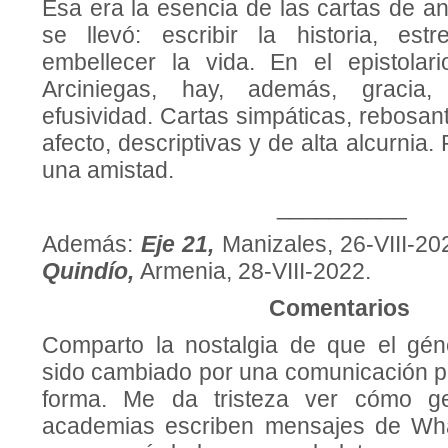
Esa era la esencia de las cartas de an
se llevó: escribir la historia, est
embellecer la vida. En el epistolari
Arciniegas, hay, además, gracia,
efusividad. Cartas simpáticas, rebosan
afecto, descriptivas y de alta alcurnia
una amistad.
__________
Además:
Eje 21,
Manizales, 26-VIII-2
Quindío,
Armenia, 28-VIII-2022.
Comentarios
Comparto la nostalgia de que el gén
sido cambiado por una comunicación p
forma. Me da tristeza ver cómo g
academias escriben mensajes de Wh