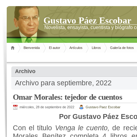
Gustavo Páez Escobar
Novelista, ensayista, cuentista y biógrafo
Bienvenida
El autor
Artículos
Libros
Galería de fotos
Archivo
Archivo para septiembre, 2022
Omar Morales: tejedor de cuentos
miércoles, 28 de septiembre de 2022
Gustavo Paez Escobar
Por Gustavo Páez Esc
Con el título
Venga le cuento,
de reci
Morales Benítez completa 4 libros e