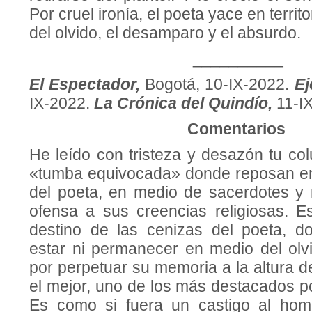
Por cruel ironía, el poeta yace en territ
del olvido, el desamparo y el absurdo.
__________
El Espectador,
Bogotá, 10-IX-2022.
Ej
IX-2022.
La Crónica del Quindío,
11-I
Comentarios
He leído con tristeza y desazón tu co
«tumba equivocada» donde reposan en
del poeta, en medio de sacerdotes y
ofensa a sus creencias religiosas. Es
destino de las cenizas del poeta, 
estar ni permanecer en medio del olvi
por perpetuar su memoria a la altura de
el mejor, uno de los más destacados p
Es como si fuera un castigo al hombr