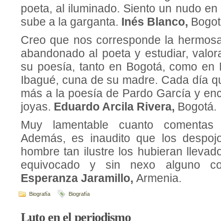
poeta, al iluminado. Siento un nudo e
sube a la garganta.
Inés Blanco,
Bogot
Creo que nos corresponde la hermosa
abandonado al poeta y estudiar, valor
su poesía, tanto en Bogotá, como en
Ibagué, cuna de su madre. Cada día 
más a la poesía de Pardo García y en
joyas.
Eduardo Arcila Rivera,
Bogotá.
Muy lamentable cuanto comentas 
Además, es inaudito que los despoj
hombre tan ilustre los hubieran llevado
equivocado y sin nexo alguno co
Esperanza Jaramillo,
Armenia.
Biografía
Biografía
Luto en el periodismo