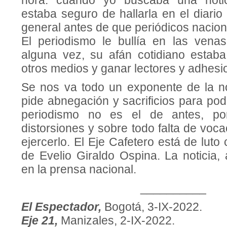
hora: cuando yo buscaba una notic
estaba seguro de hallarla en el diario
general antes de que periódicos naciona
El periodismo le bullía en las vena
alguna vez, su afán cotidiano estab
otros medios y ganar lectores y adhesi
Se nos va todo un exponente de la n
pide abnegación y sacrificios para pode
periodismo no es el de antes, po
distorsiones y sobre todo falta de voca
ejercerlo. El Eje Cafetero está de luto 
de Evelio Giraldo Ospina. La noticia,
en la prensa nacional.
__________
El Espectador,
Bogotá, 3-IX-2022.
Eje 21,
Manizales, 2-IX-2022.