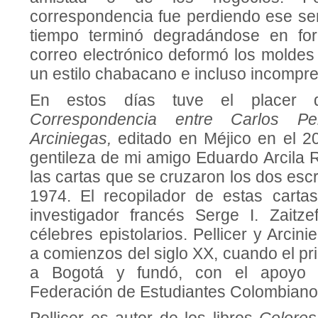
correspondencia fue perdiendo ese sen
tiempo terminó degradándose en for
correo electrónico deformó los moldes
un estilo chabacano e incluso incompre
En estos días tuve el placer d
Correspondencia entre Carlos Pe
Arciniegas,
editado en Méjico en el 20
gentileza de mi amigo Eduardo Arcila 
las cartas que se cruzaron los dos escr
1974. El recopilador de estas carta
investigador francés Serge I. Zaitzef
célebres epistolarios. Pellicer y Arcin
a comienzos del siglo XX, cuando el pri
a Bogotá y fundó, con el apoyo d
Federación de Estudiantes Colombiano