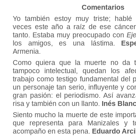
Comentarios
Yo también estoy muy triste; hablé 
veces este año a raíz de ese cáncer 
tanto. Estaba muy preocupado con
Ej
los amigos, es una lástima.
Espe
Armenia.
Como quiera que la muerte no da t
tampoco intelectual, quedan los afe
trabajo como testigo fundamental del 
un personaje tan serio, influyente y 
gran pasión: el periodismo. Así avanz
risa y también con un llanto.
Inés Blan
Siento mucho la muerte de este importa
que representa para Manizales y t
acompaño en esta pena.
Eduardo Arci