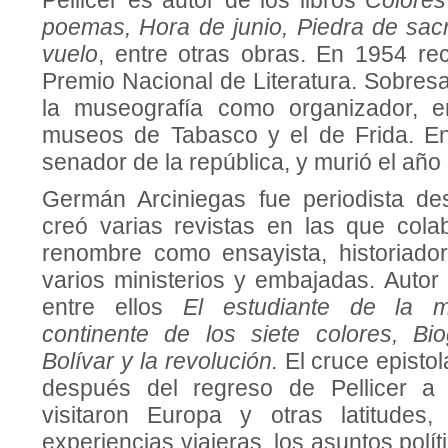
Pellicer es autor de los libros
Colores
poemas, Hora de junio, Piedra de sacri
vuelo
, entre otras obras. En 1954 rec
Premio Nacional de Literatura. Sobres
la museografía como organizador, en
museos de Tabasco y el de Frida. En
senador de la república, y murió el año 
Germán Arciniegas fue periodista de
creó varias revistas en las que colab
renombre como ensayista, historiador
varios ministerios y embajadas. Autor 
entre ellos
El estudiante de la 
continente de los siete colores, Bio
Bolívar y la revolución.
El cruce epistol
después del regreso de Pellicer a
visitaron Europa y otras latitudes,
experiencias viajeras, los asuntos polí