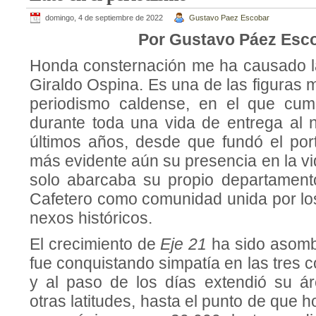
domingo, 4 de septiembre de 2022
Gustavo Paez Escobar
Por Gustavo Páez Esc
Honda consternación me ha causado l
Giraldo Ospina. Es una de las figuras
periodismo caldense, en el que cumpl
durante toda una vida de entrega al n
últimos años, desde que fundó el por
más evidente aún su presencia en la vi
solo abarcaba su propio departamento
Cafetero como comunidad unida por lo
nexos históricos.
El crecimiento de
Eje 21
ha sido asomb
fue conquistando simpatía en las tres 
y al paso de los días extendió su ár
otras latitudes, hasta el punto de que 