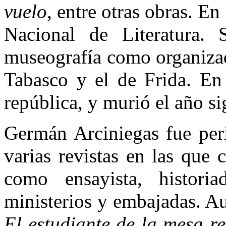
vuelo
, entre otras obras. En
Nacional de Literatura.
museografía como organizad
Tabasco y el de Frida. En
república, y murió el año si
Germán Arciniegas fue peri
varias revistas en las que
como ensayista, histori
ministerios y embajadas. Aut
El estudiante de la mesa re