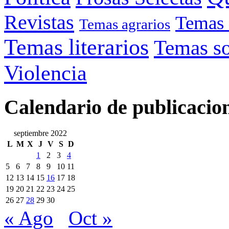
Revistas
Temas 
Temas agrarios
Temas literarios
Temas so
Violencia
Calendario de publicacio
septiembre 2022
L
M
X
J
V
S
D
1
2
3
4
5
6
7
8
9
10
11
12
13
14
15
16
17
18
19
20
21
22
23
24
25
26
27
28
29
30
« Ago
Oct »