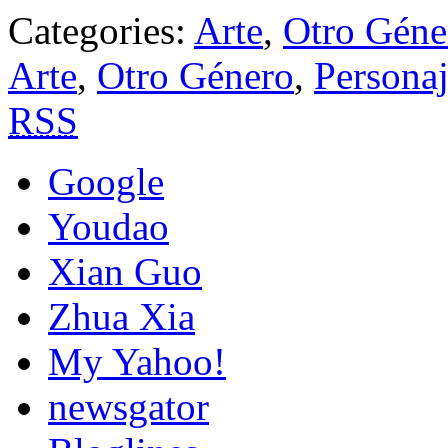
Categories:
Arte
,
Otro Géne
Arte
,
Otro Género
,
Personaj
RSS
Google
Youdao
Xian Guo
Zhua Xia
My Yahoo!
newsgator