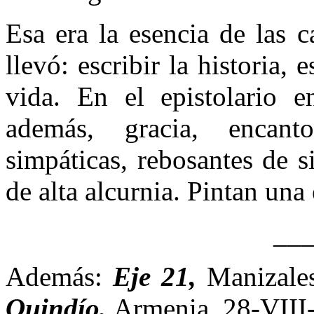
Esa era la esencia de las c
llevó: escribir la historia, 
vida. En el epistolario en
además, gracia, encant
simpáticas, rebosantes de s
de alta alcurnia. Pintan una
__
Además:
Eje 21,
Manizale
Quindío,
Armenia, 28-VIII