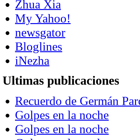
Zhua Xia
My Yahoo!
newsgator
Bloglines
iNezha
Ultimas publicaciones
Recuerdo de Germán Par
Golpes en la noche
Golpes en la noche