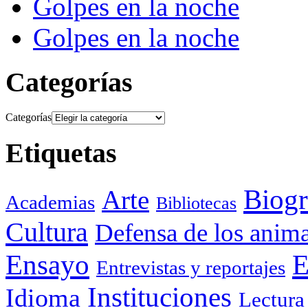
Golpes en la noche
Golpes en la noche
Categorías
Categorías
Etiquetas
Biogr
Arte
Academias
Bibliotecas
Cultura
Defensa de los anima
Ensayo
E
Entrevistas y reportajes
Instituciones
Idioma
Lectura