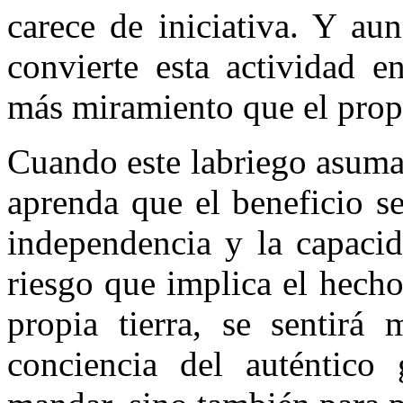
care­ce de iniciativa. Y au
convierte esta activi­dad 
más miramiento que el propi
Cuando este labriego asuma
aprenda que el beneficio 
independencia y la capa­ci
ries­go que implica el hecho
propia tierra, se sentirá 
conciencia del auténtico 