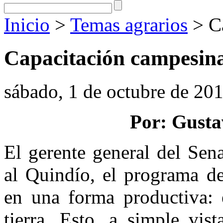
Inicio
>
Temas agrarios
> Ca
Capacitación campesin
sábado, 1 de octubre de 20
Por: Gusta
El gerente general del Sena
al Quindío, el programa de
en una forma productiva: 
tierra. Esto, a simple vis