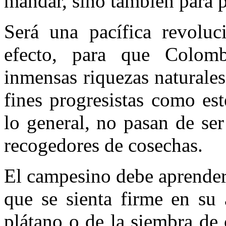
mandar, sino también para p
Será una pacífica revoluc
efecto, para que Colom
inmensas riquezas naturales
fines progre­sistas como es
lo general, no pasan de ser
reco­gedores de cosechas.
El campesino debe aprender a
que se sien­ta firme en su
plátano o de la siembra de 