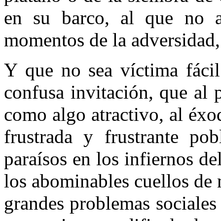
en su barco, al que no 
momentos de la adversidad, 
Y que no sea víctima fácil
confusa invitación, que al
como algo atractivo, al éxod
frustrada y frus­trante po
paraísos en los infiernos d
los abo­minables cuellos de 
grandes problemas so­ciales 