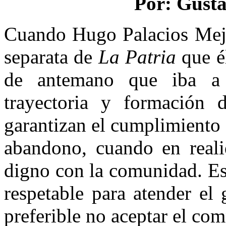
Por: Gust
Cuando Hugo Palacios Mejía
separata de
La Patria
que él
de antemano que iba a 
trayectoria y formación 
garantizan el cumplimiento 
abandono, cuando en reali
digno con la comunidad. Esc
respetable para atender el
preferible no aceptar el co