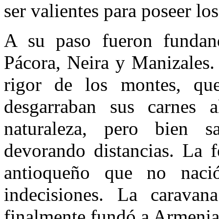
ser valientes para poseer lo
A su paso fueron fundan
Pácora, Neira y Manizales.
rigor de los montes, qu
desgarraban sus carnes a
naturaleza, pero bien s
devorando distancias. La f
antioqueño que no na­ci
indecisiones. La cara­va
finalmente fundó a Armenia