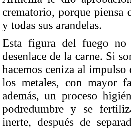
crematorio, porque piensa q
y todas sus arandelas.
Esta figura del fuego no 
desenlace de la carne. Si s
hacemos ceniza al impulso d
los meta­les, con mayor fa
además, un proceso higién
podredumbre y se fertili
inerte, después de separad