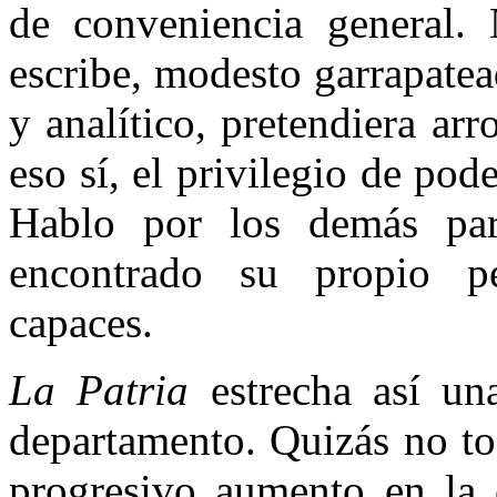
de conveniencia general.
escribe, modesto garrapate
y analítico, pretendiera ar
eso sí, el privilegio de pod
Hablo por los demás par
encontrado su propio pe
capaces.
La Patria
estrecha así un
departamento. Quizás no to
progresivo aumento en la c