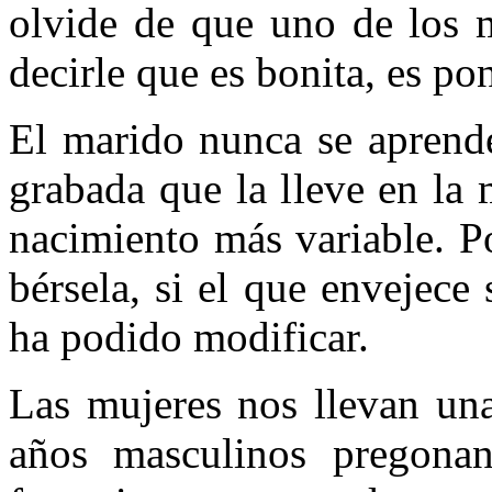
olvide de que uno de los 
decirle que es bonita, es po
El marido nunca se aprende
grabada que la lleve en la
nacimiento más variable. Po
bérsela, si el que envejece
ha podido modificar.
Las mujeres nos llevan una
años mascu­linos pregonan