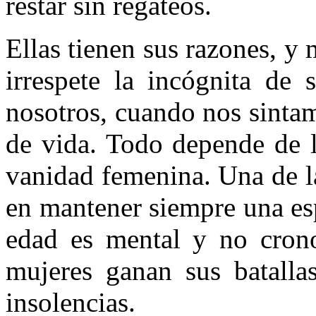
restar sin regateos.
Ellas tienen sus razones, y
irrespete la incógnita de 
nosotros, cuando nos sin­tam
de vida. Todo depende de l
vanidad fe­menina. Una de l
en mantener siempre una es
edad es mental y no crono
mujeres ganan sus batalla
insolencias.