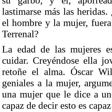
su garbo, y él, aporrea
lastimarse más las heridas.
el hombre y la mu­jer, fuera
Terrenal?
La edad de las mujeres e
cuidar. Creyéndose ella jo
retoñe el alma. Óscar Wil
geniales a la mujer, argum
una mujer que le dice a u
capaz de decir esto es capaz