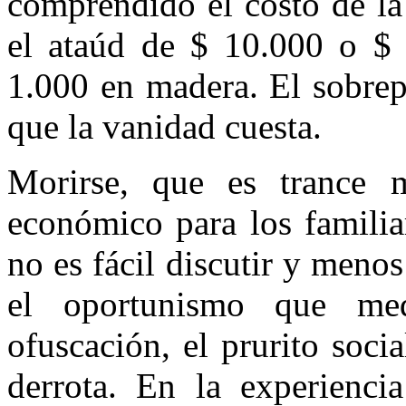
comprendido el costo de la 
el ataúd de $ 10.000 o $
1.000 en madera. El so­brep
que la vanidad cuesta.
Morirse, que es trance m
económico para los familia
no es fácil discutir y menos
el oportunismo que me
ofuscación, el prurito socia
derrota. En la experienci