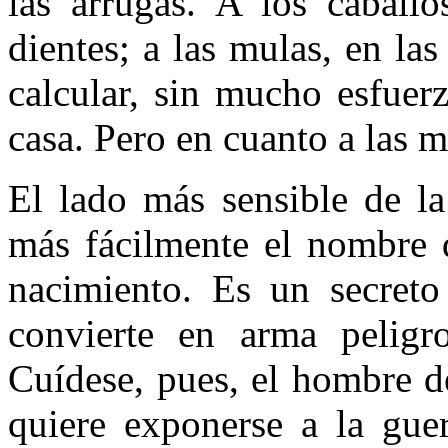
las arrugas. A los caball
dientes; a las mulas, en l
calcular, sin mucho esfuer
casa. Pero en cuanto a las
El lado más sensible de la
más fácilmente el nombre 
nacimiento. Es un secret
convierte en arma peligr
Cuídese, pues, el hombre d
quiere exponerse a la gue