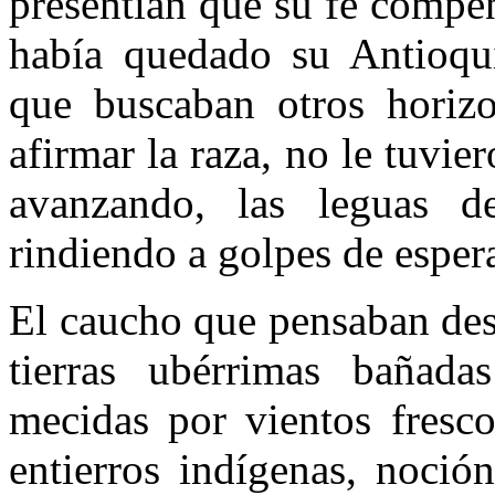
presentían que su fe compens
había que­dado su Antioqu
que buscaban otros horizon
afirmar la raza, no le tuvi
avanzando, las leguas de
rindiendo a golpes de esper
El caucho que pensaban desc
tierras ubérrimas bañada
mecidas por vientos fresc
entierros indígenas, no­ci