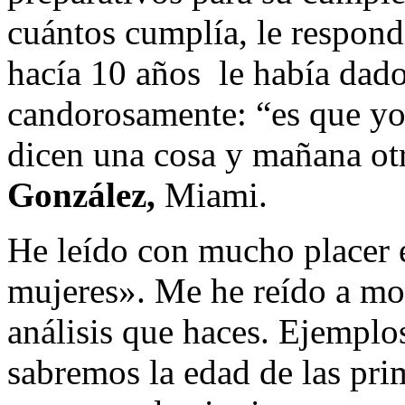
cuántos cumplía, le respond
hacía 10 años le había dad
candorosamente: “es que yo
dicen una cosa y mañana ot
González,
Miami.
He leído con mucho placer e
mujeres». Me he reído a mo
análisis que haces. Ejemplo
sabremos la edad de las pri