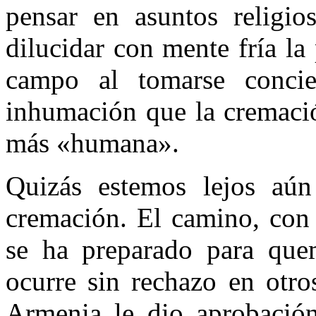
pensar en asuntos religios
dilucidar con mente fría la
campo al tomarse conci
inhumación que la cremació
más «humana».
Quizás estemos lejos aún 
cremación. El camino, con 
se ha preparado para que
ocurre sin rechazo en otros
Armenia le dio aprobación