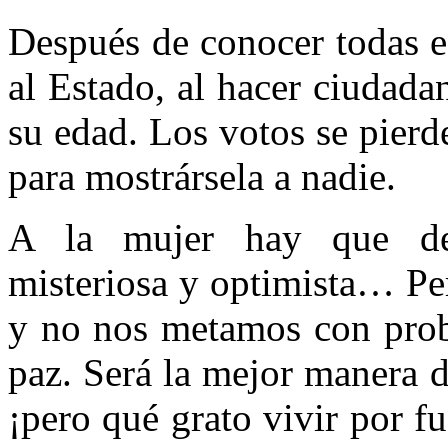
Después de conocer todas e
al Estado, al hacer ciudada
su edad. Los votos se pier
para mostrársela a nadie.
A la mujer hay que dejar
misteriosa y op­timista… P
y no nos metamos con pro­b
paz. Será la mejor manera 
¡pero qué grato vivir por f