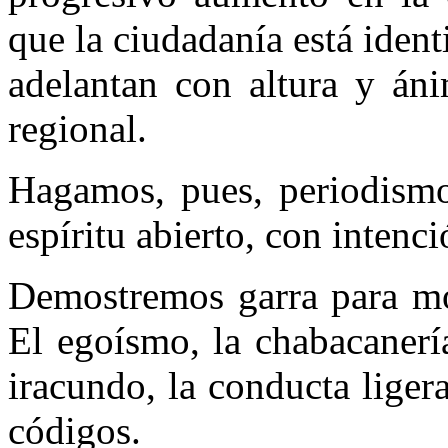
que la ciudadanía está iden
adelantan con altura y áni
regional.
Hagamos, pues, periodism
espíritu abierto, con intenc
Demostremos garra para mo
El egoísmo, la chabacanería
iracundo, la conducta liger
códigos.