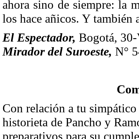
ahora sino de siempre: la m
los hace añicos. Y también a
El Espectador,
Bogotá, 30-
Mirador del Suroeste,
N° 5
Com
Con relación a tu simpático 
historieta de Pancho y Ram
preparativos para su cumple