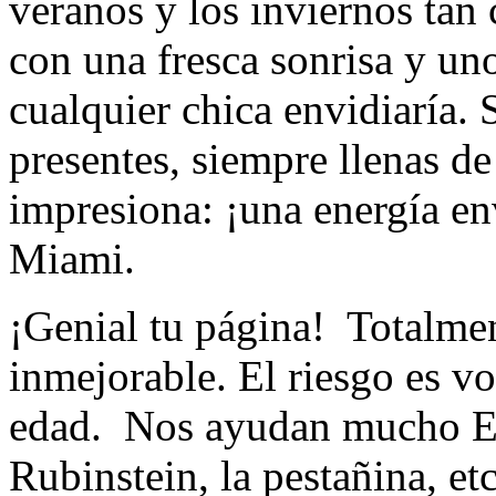
veranos y los inviernos tan
con una fresca sonrisa y u
cualquier chica envidiaría.
presentes, siempre llenas d
impresiona: ¡una energía en
Miami.
¡Genial tu página! Totalment
inmejorable. El riesgo es v
edad. Nos ayudan mucho El
Rubinstein, la pestañina, et