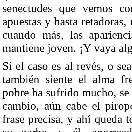
senectudes que vemos co
apuestas y hasta retadoras,
cuando más, las aparienc
mantiene joven. ¡Y vaya alg
Si el caso es al revés, o se
también siente el alma fr
pobre ha sufrido mucho, se 
cambio, aún cabe el pirop
frase precisa, y ahí queda t