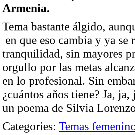
Armenia.
Tema bastante álgido, aunq
en que eso cambia y ya se r
tranquilidad, sin mayores pr
orgullo por las metas alcan
en lo profesional. Sin emb
¿cuántos años tiene? Ja, ja
un poema de Silvia Lorenz
Categories:
Temas femenin