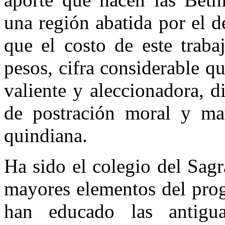
una región abatida por el de
que el costo de este traba
pesos, ci­fra considerable 
valiente y aleccionadora, d
de postración moral y mat
quindiana.
Ha sido el colegio del Sag
mayo­res elementos del pro
han educado las antigu