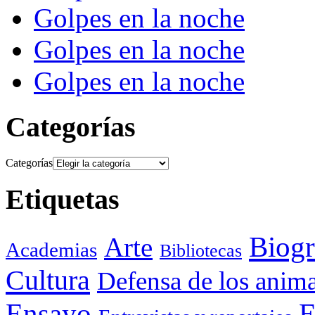
Golpes en la noche
Golpes en la noche
Golpes en la noche
Categorías
Categorías
Etiquetas
Biogr
Arte
Academias
Bibliotecas
Cultura
Defensa de los anima
Ensayo
E