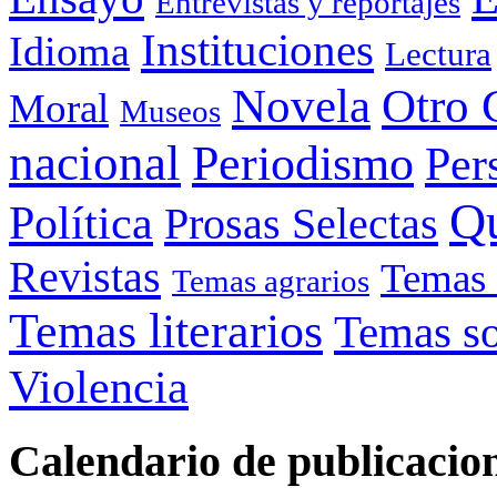
Entrevistas y reportajes
Instituciones
Idioma
Lectura
Otro 
Novela
Moral
Museos
nacional
Periodismo
Per
Q
Política
Prosas Selectas
Revistas
Temas 
Temas agrarios
Temas literarios
Temas so
Violencia
Calendario de publicacio