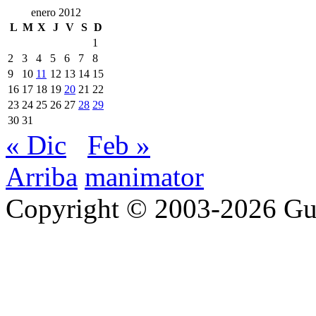
enero 2012
L
M
X
J
V
S
D
1
2
3
4
5
6
7
8
9
10
11
12
13
14
15
16
17
18
19
20
21
22
23
24
25
26
27
28
29
30
31
« Dic
Feb »
Arriba
manimator
Copyright © 2003-2026 Gu