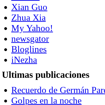
Xian Guo
Zhua Xia
My Yahoo!
newsgator
Bloglines
iNezha
Ultimas publicaciones
Recuerdo de Germán Par
Golpes en la noche