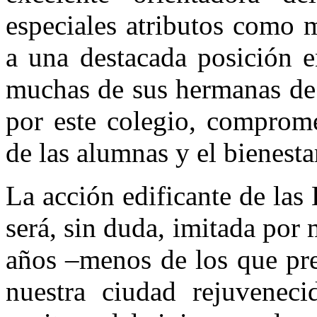
especiales atributos como 
a una des­tacada posición e
muchas de sus herma­nas de
por este colegio, com­prom
de las alumnas y el bienesta
La acción edificante de las 
será, sin duda, imitada por
años –me­nos de los que pr
nuestra ciudad rejuve­nec