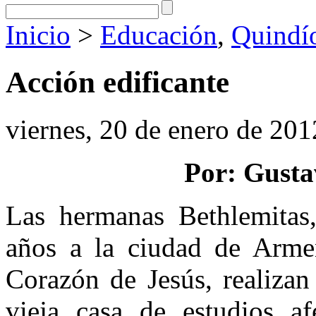
Inicio
>
Educación
,
Quindí
Acción edificante
viernes, 20 de enero de 201
Por: Gusta
Las hermanas Bethlemitas,
años a la ciudad de Arme
Corazón de Jesús, realizan
vie­ja casa de estudios a