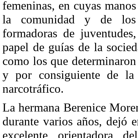
femeninas, en cuyas manos y
la comu­nidad y de los
formadoras de juventu­des, 
papel de guías de la socie
como los que determinaron 
y por consiguien­te de la 
narcotráfico.
La hermana Berenice Moreno
durante varios años, dejó 
excelente orientadora d