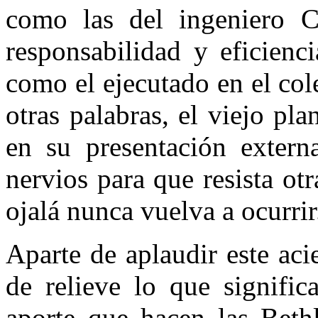
como las del ingeniero C
responsabilidad y eficien­c
como el ejecutado en el col
otras pala­bras, el viejo p
en su presentación extern
nervios para que resista otr
ojalá nunca vuelva a ocurrir
Aparte de aplaudir este aci
de re­lieve lo que signifi
aporte que hacen las Bethl