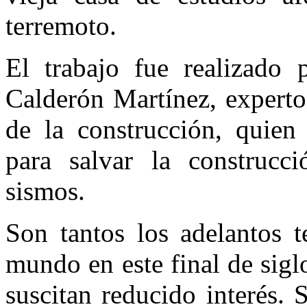
terremoto.
El trabajo fue realizado p
Calderón Martínez, experto
de la cons­trucción, quien
para salvar la construc­c
sismos.
Son tantos los adelantos t
mundo en este final de sigl
suscitan reducido interés.