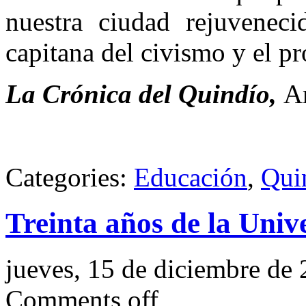
nuestra ciudad rejuve­nec
capitana del civismo y el pr
La Crónica del Quindío,
A
Categories:
Educación
,
Qui
Treinta años de la Univ
jueves, 15 de diciembre de
Comments off