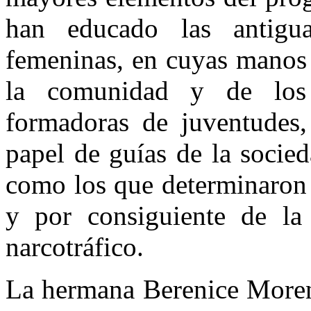
han educado las antigu
femeninas, en cuyas manos y
la comu­nidad y de los
formadoras de juventu­des, 
papel de guías de la socie
como los que determinaron 
y por consiguien­te de la 
narcotráfico.
La hermana Berenice Moreno