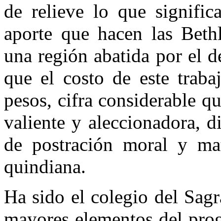
de re­lieve lo que signifi
aporte que hacen las Bethl
una región abatida por el de
que el costo de este traba
pesos, ci­fra considerable 
valiente y aleccionadora, d
de postración moral y mat
quindiana.
Ha sido el colegio del Sag
mayo­res elementos del pro