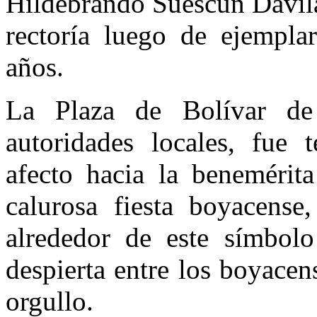
Hildebrando Suescún Dávila
rectoría luego de ejempl
años.
La Plaza de Bolívar de
autoridades locales, fue 
afecto hacia la benemérita
calurosa fiesta boyacense
alrededor de este símbol
despierta entre los boyacen
orgullo.