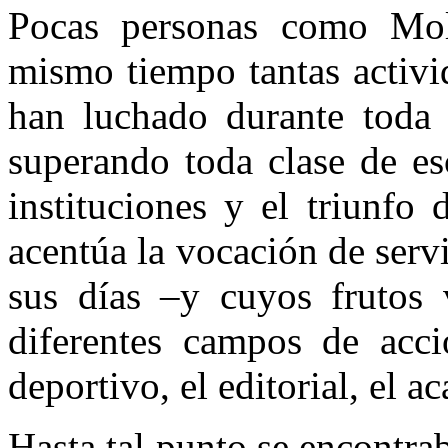
Pocas personas como Mol
mismo tiempo tantas activi
han luchado durante toda l
superando toda clase de esc
instituciones y el triunfo
acentúa la vocación de servi
sus días –y cuyos frutos
diferentes campos de acció
deportivo, el editorial, el a
Hasta tal punto se encontr