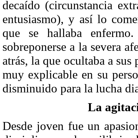
decaído (circunstancia ext
entusiasmo), y así lo com
que se hallaba enfermo.
sobreponerse a la severa af
atrás, la que ocultaba a sus
muy explicable en su perso
disminuido para la lucha dia
La agitac
Desde joven fue un apasion