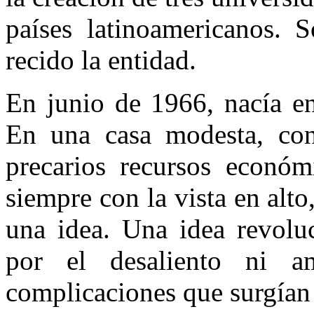
países latinoameri­canos.
recido la entidad.
En junio de 1966, nacía en
En una casa modesta, con
precarios recursos económ
siempre con la vista en alt
una idea. Una idea revolu
por el desaliento ni a
complicaciones que sur­gían