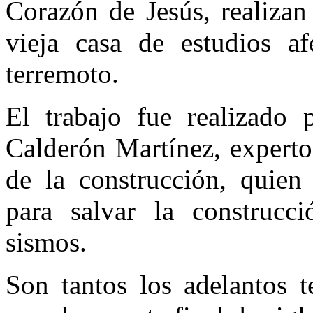
Corazón de Jesús, realizan
vie­ja casa de estudios a
terremoto.
El trabajo fue realizado p
Calderón Martínez, experto
de la cons­trucción, quien
para salvar la construc­c
sismos.
Son tantos los adelantos t