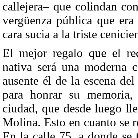
callejera– que colindan con
vergüenza pública que era p
cara sucia a la triste cenici
El mejor regalo que el rec
nativa será una moderna c
ausente él de la escena del
para honrar su memoria, e
ciudad, que desde luego ll
Molina. Esto en cuanto se r
En la calle 75, a donde se 