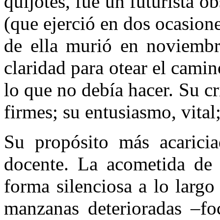
quijotes, fue un futurista o
(que ejerció en dos ocasione
de ella murió en noviembr
claridad para otear el camin
lo que no debía hacer. Su cr
firmes; su entusiasmo, vital;
Su propósito más acaricia
docente. La acometida de l
forma silenciosa a lo largo
manzanas deterioradas –foc