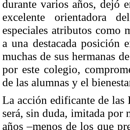
durante varios años, dejó 
excelente orientadora d
especiales atributos como 
a una des­tacada posición e
muchas de sus herma­nas de
por este colegio, com­prom
de las alumnas y el bienesta
La acción edificante de las 
será, sin duda, imitada por
años –me­nos de los que pr