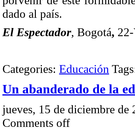
porvenir de este formidable
dado al país.
El Espectador
,
Bogotá
,
22-
Categories:
Educación
Tags
Un abanderado de la ed
jueves, 15 de diciembre de
Comments off