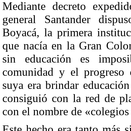
Mediante decreto expedi
general Santander dispu
Boyacá, la primera instituc
que nacía en la Gran Colo
sin educación es imposi
comunidad y el progreso d
suya era brindar educación
consiguió con la red de pla
con el nombre de «colegios
Este hecho era tanto más s