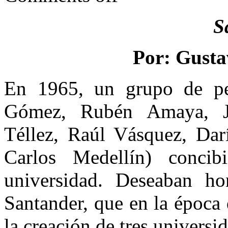
S
Por: Gusta
En 1965, un grupo de pe
Gómez, Rubén Amaya, Jo
Téllez, Raúl Vásquez, Da
Carlos Medellín) conci
universidad. Deseaban h
Santander, que en la época
la creación de tres universi