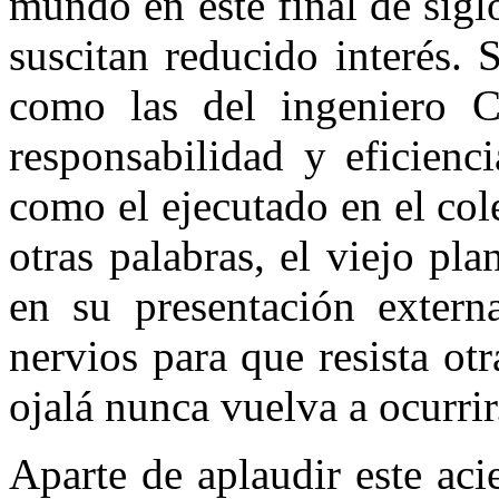
mundo en este final de sigl
suscitan reducido interés.
como las del ingeniero C
responsabilidad y eficien­c
como el ejecutado en el col
otras pala­bras, el viejo p
en su presentación extern
nervios para que resista otr
ojalá nunca vuelva a ocurrir
Aparte de aplaudir este aci