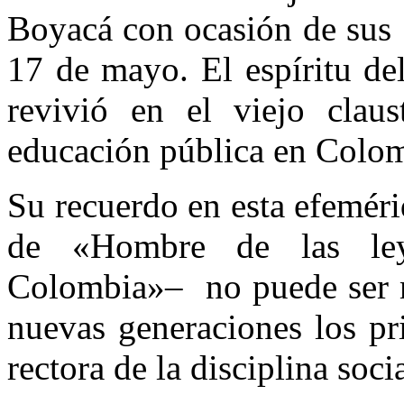
Boyacá con ocasión de sus 
17 de mayo. El espíritu de
revivió en el viejo clau
educación pública en Colom
Su recuerdo en esta efeméri
de «Hombre de las ley
Colombia»– no puede ser m
nuevas generaciones los p
rectora de la disciplina socia