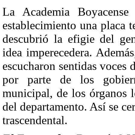
La Academia Boyacense d
establecimiento una placa 
descubrió la efigie del ge
idea imperecedera. Además,
escucharon sentidas voces de
por parte de los gobier
municipal, de los órganos l
del departamento. Así se cer
trascendental.