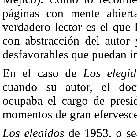
páginas con mente abiert
verdadero lector es el que l
con abstracción del autor 
desfavorables que puedan in
En el caso de
Los elegid
cuando su autor, el doc
ocupaba el cargo de presi
momentos de gran efervescen
Los elegidos
de 1953, o sea