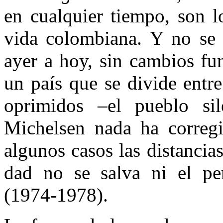
en cualquier tiempo, son 
vida colombiana. Y no se 
ayer a hoy, sin cambios fu
un país que se divi­de entr
oprimidos –el pueblo si
Michelsen nada ha corregi
algunos casos las distancia
dad no se salva ni el perí
(1974-1978).