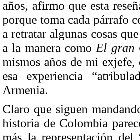
años, afirmo que esta reseñ
porque toma cada párrafo co
a retratar algunas cosas qu
a la manera como
El gran
mismos años de mi exjefe, 
esa experiencia “atribul
Armenia.
Claro que siguen mandando
historia de Colombia parece
más la representación del 