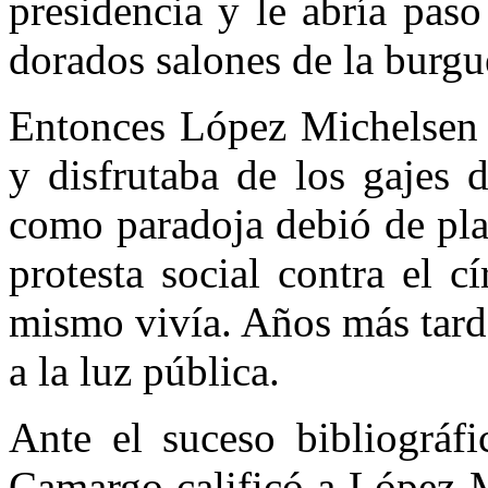
presidencia y le abría paso
dorados salones de la burgu
Entonces López Michelsen y
y disfrutaba de los gajes 
como paradoja debió de pl
pro­testa social contra el 
mismo vivía. Años más tarde
a la luz pública.
Ante el suceso bibliográf
Camargo calificó a López 