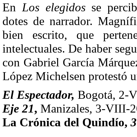
En
Los elegidos
se percib
dotes de narrador. Magnífi
bien escrito, que perte
intelectuales. De haber seg
con Gabriel García Márquez
López Michelsen protestó un
El Espectador,
Bogotá, 2-V
Eje 21
,
Manizales, 3-VIII-
La Crónica del Quindío,
3