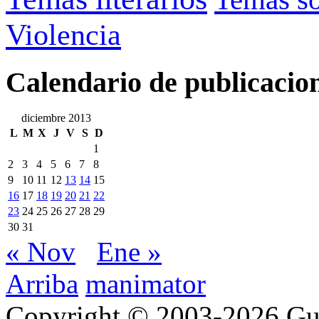
Violencia
Calendario de publicacio
diciembre 2013
L
M
X
J
V
S
D
1
2
3
4
5
6
7
8
9
10
11
12
13
14
15
16
17
18
19
20
21
22
23
24
25
26
27
28
29
30
31
« Nov
Ene »
Arriba
manimator
Copyright © 2003-2026 Gu