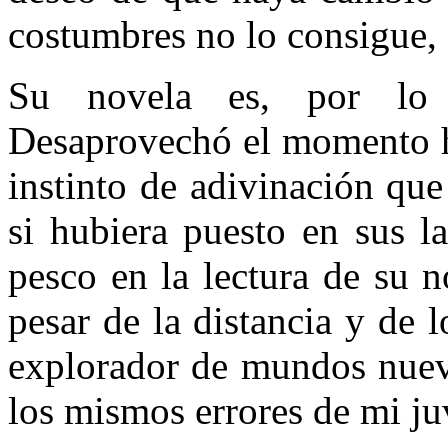
costumbres no lo consigue, 
Su novela es, por lo t
Desaprovechó el momento hi
instinto de adivinación qu
si hubie­ra puesto en sus l
pesco en la lectura de su 
pesar de la distancia y de 
explorador de mundos nuevo
los mismos errores de mi j