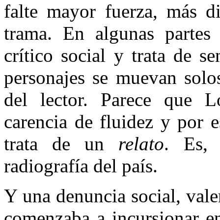
falte mayor fuerza, más d
trama. En algunas partes
crítico social y trata de s
personajes se muevan solos
del lector. Parece que L
carencia de fluidez y por 
trata de un
relato
. Es, 
radiografía del país.
Y una denuncia social, vale
comenzaba a incursionar e