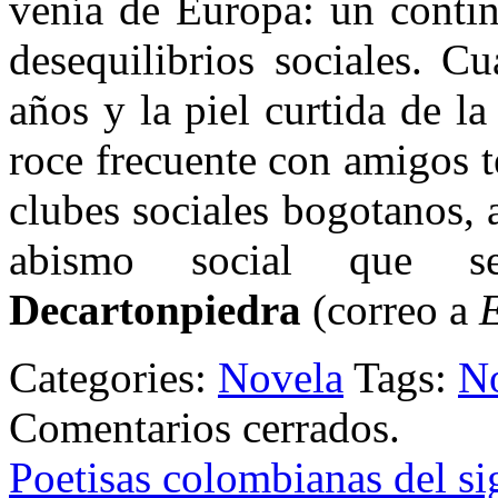
venía de Europa: un contin
desequilibrios sociales. C
años y la piel curtida de l
roce frecuente con amigos te
clubes sociales bogotanos, 
abismo social que se
Decartonpiedra
(correo a
E
Categories:
Novela
Tags:
N
Comentarios cerrados.
Poetisas colombianas del s