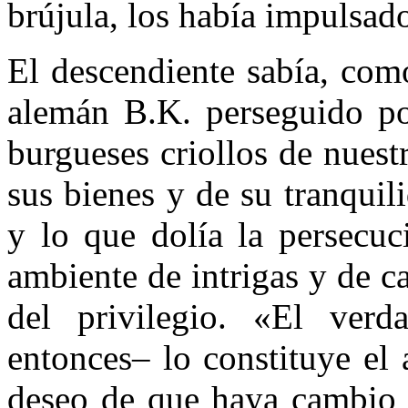
brújula, los había impulsad
El descendiente sabía, como
alemán B.K. perseguido po
burgueses criollos de nues
sus bienes y de su tranquili
y lo que dolía la persecuc
ambiente de intrigas y de c
del privilegio. «El verd
entonces– lo constituye el
deseo de que haya cambio d