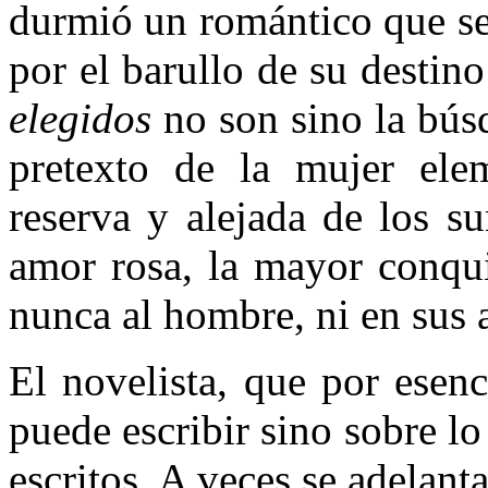
durmió un romántico que se 
por el barullo de su destin
elegidos
no son sino la bús
pretexto de la mujer ele
reserva y alejada de los s
amor rosa, la mayor conqui
nunca al hombre, ni en sus a
El novelista, que por esen
puede escribir sino sobre lo 
escritos. A veces se adelan