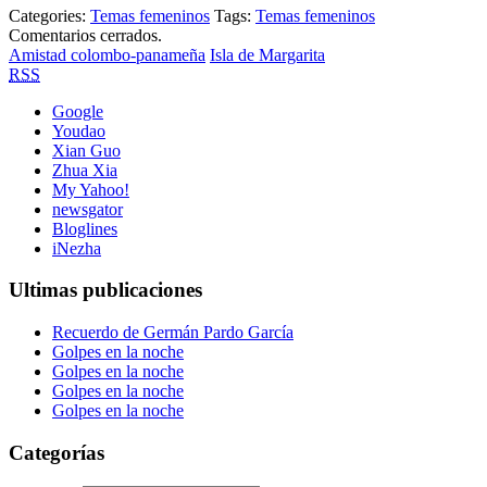
Categories:
Temas femeninos
Tags:
Temas femeninos
Comentarios cerrados.
Amistad colombo-panameña
Isla de Margarita
RSS
Google
Youdao
Xian Guo
Zhua Xia
My Yahoo!
newsgator
Bloglines
iNezha
Ultimas publicaciones
Recuerdo de Germán Pardo García
Golpes en la noche
Golpes en la noche
Golpes en la noche
Golpes en la noche
Categorías