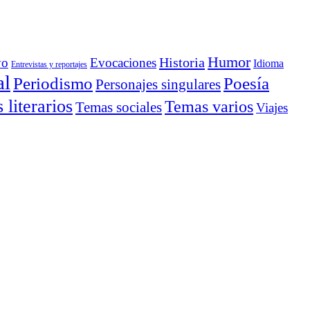
Humor
Historia
yo
Evocaciones
Idioma
Entrevistas y reportajes
al
Periodismo
Poesía
Personajes singulares
literarios
Temas varios
Temas sociales
Viajes