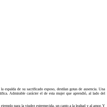
 espalda de su sacrificado esposo, destilan gotas de ausencia. Una
ifica. Admirable carácter el de esta mujer que aprendió, al lado del
jemplo para la viudez estremecida, un canto a la lealtad y al amor. Y