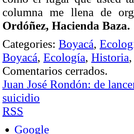
columna me llena de org
Ordóñez, Hacienda Baza.
Categories:
Boyacá
,
Ecolog
Boyacá
,
Ecología
,
Historia
Comentarios cerrados.
Juan José Rondón: de lance
suicidio
RSS
Google