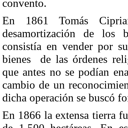
convento.
En 1861 Tomás Cipria
desamortización de los 
consistía en vender por su
bienes de las órdenes relig
que antes no se podían ena
cambio de un reconocimient
dicha operación se buscó for
En 1866 la extensa tierra fu
de 1.500 hectáreas. En e