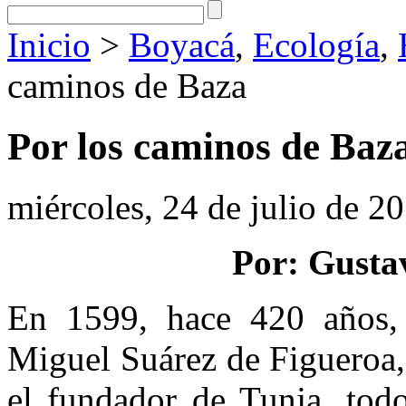
Inicio
>
Boyacá
,
Ecología
,
caminos de Baza
Por los caminos de Baz
miércoles, 24 de julio de 2
Por: Gusta
En 1599, hace 420 años, 
Miguel Suárez de Figueroa,
el fundador de Tunja, todo