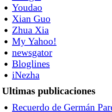
Youdao
Xian Guo
Zhua Xia
My Yahoo!
newsgator
Bloglines
iNezha
Ultimas publicaciones
Recuerdo de Germán Par