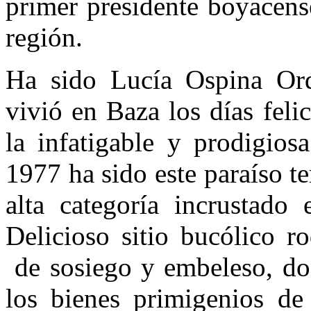
primer presidente boyacense
región.
Ha sido Lucía Ospina Or
vivió en Baza los días feli
la infatigable y prodigios
1977 ha sido este paraíso t
alta categoría incrustado 
Delicioso sitio bucólico r
de sosiego y embeleso, don
los bienes primigenios de