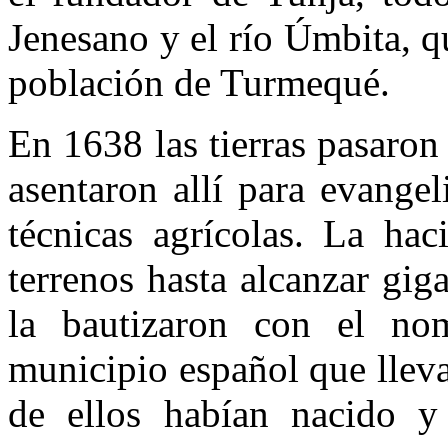
Jenesano y el río Úmbita, q
población de Turmequé.
En 1638 las tierras pasaron
asentaron allí para evangel
técnicas agrícolas. La ha
terrenos hasta alcanzar gig
la bautizaron con el n
municipio español que lleva
de ellos habían nacido y