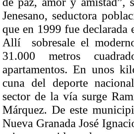
de paz, amor y amistad”, 
Jenesano, seductora poblac
que en 1999 fue declarada 
Allí sobresale el modern
31.000 metros cuadra
apartamentos. En unos ki
cuna del deporte naciona
sector de la vía surge Rami
Márquez. De este municipio
Nueva Granada José Ignacio