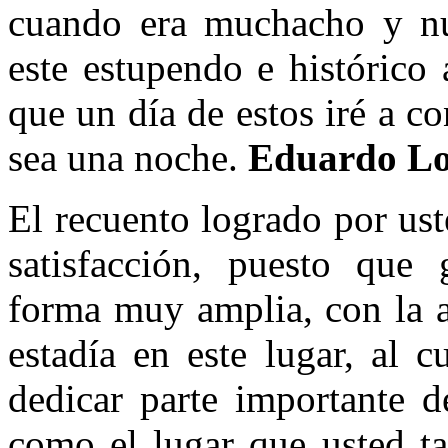
cuando era muchacho y nun
este estupendo e histórico
que un día de estos iré a co
sea una noche.
Eduardo Lo
El recuento logrado por us
satisfacción, puesto que
forma muy amplia, con la a
estadía en este lugar, al c
dedicar parte importante d
como el lugar que usted ta