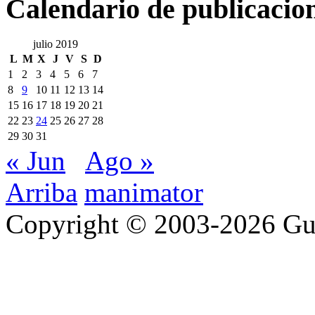
Calendario de publicacio
julio 2019
L
M
X
J
V
S
D
1
2
3
4
5
6
7
8
9
10
11
12
13
14
15
16
17
18
19
20
21
22
23
24
25
26
27
28
29
30
31
« Jun
Ago »
Arriba
manimator
Copyright © 2003-2026 Gu