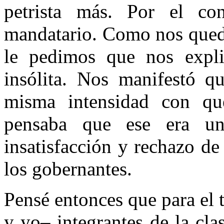
petrista más. Por el con
mandatario. Como nos quedó
le pedimos que nos explic
insólita. Nos manifestó qu
misma intensidad con que
pensaba que ese era un
insatisfacción y rechazo de
los gobernantes.
Pensé entonces que para el 
y yo– integrantes de la cla