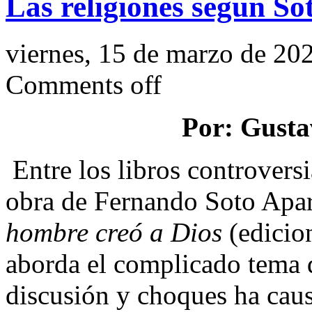
Las religiones según So
viernes, 15 de marzo de 20
Comments off
Por: Gusta
Entre los libros controversi
obra de Fernando Soto Apar
hombre creó a Dios
(edicio
aborda el complicado tema d
discusión y choques ha cau