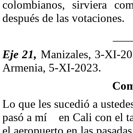
colombianos, sirviera co
después de las votaciones.
___
Eje 21,
Manizales, 3-XI-2
Armenia, 5-XI-2023.
Com
Lo que les sucedió a ustede
pasó a mí en Cali con el ta
el aeropuerto en las pasadas