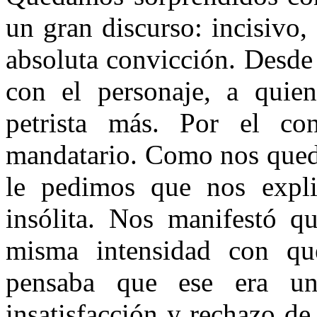
un gran discurso: incisivo
absoluta convicción. Desde
con el personaje, a quie
petrista más. Por el con
mandatario. Como nos quedó
le pedimos que nos explic
insólita. Nos manifestó qu
misma intensidad con que
pensaba que ese era un
insatisfacción y rechazo de