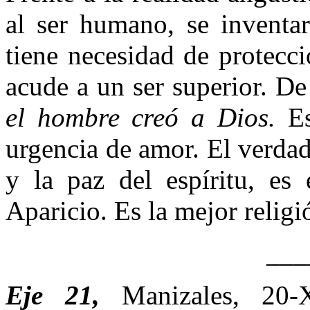
al ser humano, se inventa
tiene necesidad de protecci
acude a un ser superior. De 
el hombre creó a Dios.
E
urgencia de amor. El verda
y la paz del espíritu, es
Aparicio. Es la mejor religi
___
Eje 21,
Manizales, 2