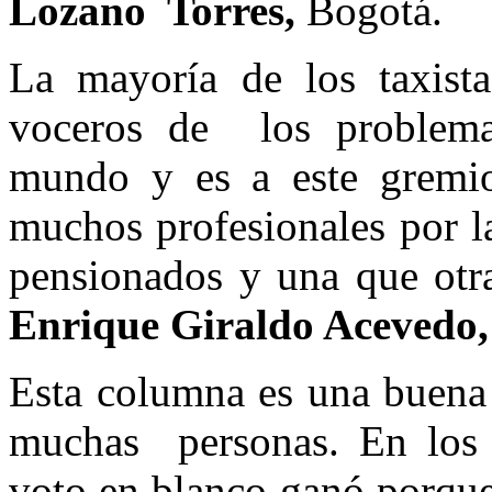
Lozano Torres,
Bogotá.
La mayoría de los taxist
voceros de los problema
mundo y es a este gremi
muchos profesionales por la
pensionados y una que otr
Enrique Giraldo Acevedo
Esta columna es una buena 
muchas personas. En los 
voto en blanco ganó porque