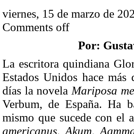
viernes, 15 de marzo de 20
Comments off
Por: Gusta
La escritora quindiana Glo
Estados Unidos hace más d
días la novela
Mariposa men
Verbum, de España. Ha bau
mismo que sucede con el ac
americanus, Akum, Agmma