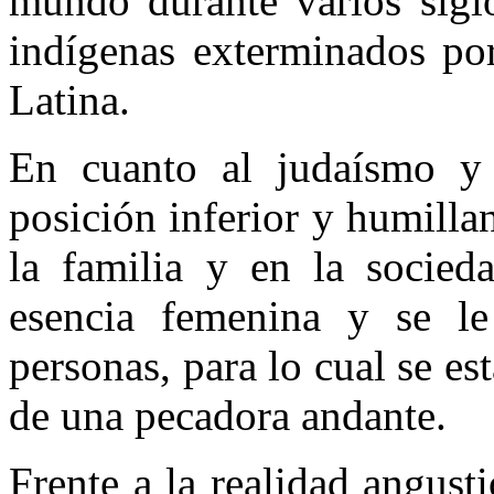
mundo durante varios siglo
indígenas exterminados por
Latina.
En cuanto al judaísmo y 
posición inferior y humilla
la familia y en la socied
esencia femenina y se le
personas, para lo cual se est
de una pecadora andante.
Frente a la realidad angus