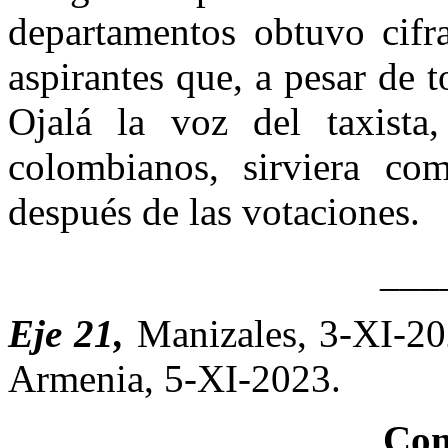
departamentos obtuvo cifr
aspirantes que, a pesar de 
Ojalá la voz del taxista
colombianos, sirviera co
después de las votaciones.
___
Eje 21,
Manizales, 3-XI-2
Armenia, 5-XI-2023.
Com