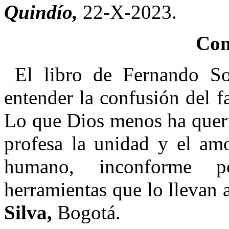
Quindío,
22-X-2023.
Com
El libro de Fernando So
entender la confusión del f
Lo que Dios menos ha queri
profesa la unidad y el amo
humano, inconforme po
herramientas que lo llevan a
Silva,
Bogotá.