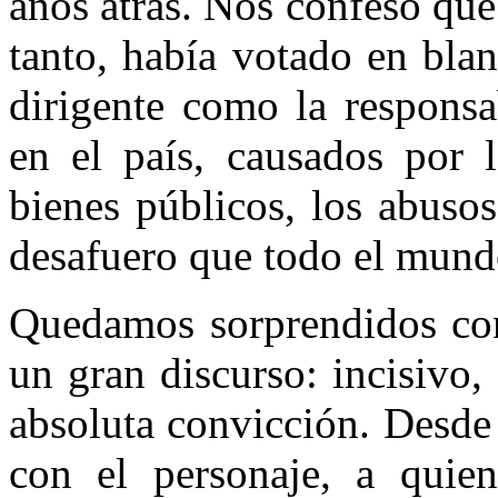
años atrás. Nos confesó que 
tanto, había votado en blan
dirigente como la responsa
en el país, causados por l
bienes públicos, los abuso
desafuero que todo el mund
Quedamos sorprendidos con
un gran discurso: incisivo
absoluta convicción. Desde
con el personaje, a quie