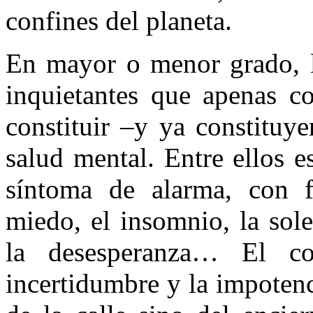
confines del planeta.
En mayor o menor grado, l
inquietantes que apenas c
constituir –y ya constituy
salud mental. Entre ellos e
síntoma de alarma, con f
miedo, el insomnio, la sol
la desesperanza… El co
incertidumbre y la impoten