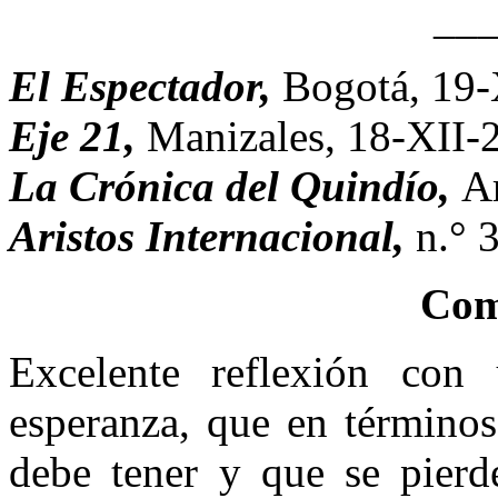
__
El Espectador,
Bogotá, 19-
Eje 21,
Manizales, 18-XII-
La Crónica del Quindío,
A
Aristos Internacional,
n.° 
Com
Excelente reflexión con
esperanza, que en términos
debe tener y que se pier