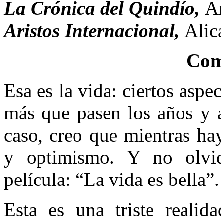
La Crónica del Quindío,
A
Aristos Internacional,
Alic
Com
Esa es la vida: ciertos aspe
más que pasen los años y a
caso, creo que mientras ha
y optimismo. Y no olvi
película: “La vida es bella”
Esta es una triste reali