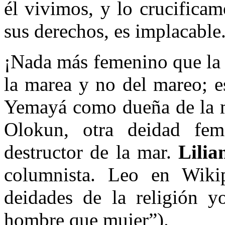
él vivimos, y lo crucifica
sus derechos, es implacable
¡Nada más femenino que la 
la marea y no del mareo; e
Yemayá como dueña de la ma
Olokun, otra deidad fem
destructor de la mar.
Lili
columnista. Leo en Wiki
deidades de la religión y
hombre que mujer”).