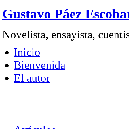
Gustavo Páez Escoba
Novelista, ensayista, cuent
Inicio
Bienvenida
El autor