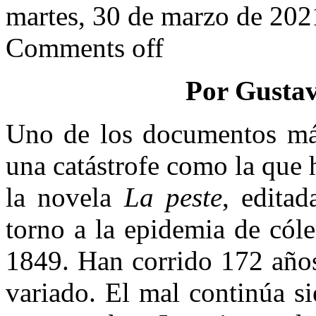
martes, 30 de marzo de 202
Comments off
Por Gustav
Uno de los documentos más 
una catástrofe como la que
la novela
La peste
, edita
torno a la epidemia de cóle
1849. Han corrido 172 años
variado. El mal continúa s