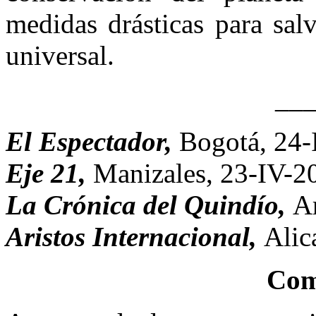
medidas drásticas para sal
universal.
__
El Espectador,
Bogotá, 24-
Eje 21,
Manizales, 23-IV-2
La Crónica del Quindío,
A
Aristos Internacional,
Alic
Com