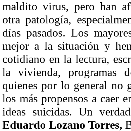
maldito virus, pero han af
otra patología, especialme
días pasados. Los mayor
mejor a la situación y he
cotidiano en la lectura, es
la vivienda, programas de
quienes por lo general no g
los más propensos a caer en
ideas suicidas. Un verda
Eduardo Lozano Torres,
B