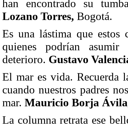
han encontrado su tumb
Lozano Torres,
Bogotá.
Es una lástima que estos 
quienes podrían asumir
deterioro.
Gustavo Valenci
El mar es vida. Recuerda l
cuando nuestros padres nos
mar.
Mauricio Borja Ávil
La columna retrata ese bel