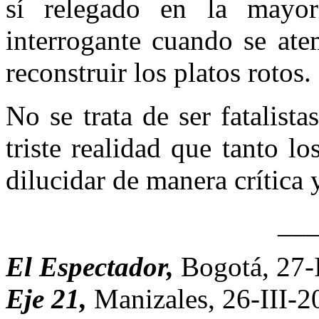
sí relegado en la mayor
interrogante cuando se ate
reconstruir los platos rotos.
No se trata de ser fatalista
triste realidad que tanto 
dilucidar de manera crítica
__
El Espectador,
Bogotá, 27-
Eje 21,
Manizales, 26-III-2