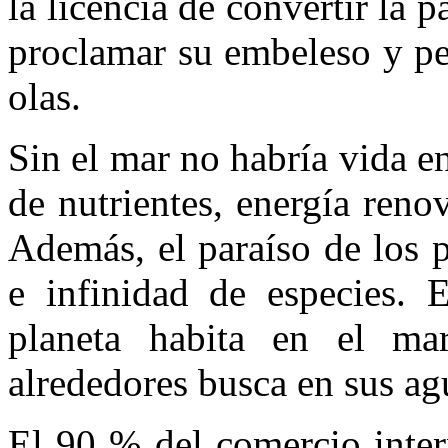
la licencia de convertir la 
proclamar su embeleso y per
olas.
Sin el mar no habría vida en
de nutrientes, energía ren
Además, el paraíso de los p
e infinidad de especies. 
planeta habita en el m
alrededores busca en sus ag
El 90 % del comercio inter