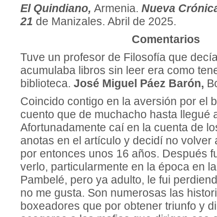
El Quindiano,
Armenia.
Nueva Crónica
21
de Manizales. Abril de 2025.
Comentarios
Tuve un profesor de Filosofía que decí
acumulaba libros sin leer era como ten
biblioteca.
José Miguel Páez Barón,
B
Coincido contigo en la aversión por el 
cuento que de muchacho hasta llegué a 
Afortunadamente caí en la cuenta de lo
anotas en el artículo y decidí no volver 
por entonces unos 16 años. Después fu
verlo, particularmente en la época en l
Pambelé, pero ya adulto, le fui perdiend
no me gusta. Son numerosas las histori
boxeadores que por obtener triunfo y d