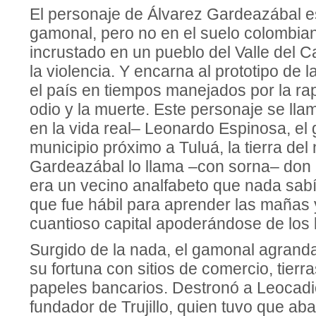
El personaje de Álvarez Gardeazábal es
gamonal, pero no en el suelo colombia
incrustado en un pueblo del Valle del 
la violencia. Y encarna al prototipo de l
el país en tiempos manejados por la rapi
odio y la muerte. Este personaje se lla
en la vida real– Leonardo Espinosa, el 
municipio próximo a Tuluá, la tierra del 
Gardeazábal lo llama –con sorna– don 
era un vecino analfabeto que nada sabía
que fue hábil para aprender las mañas
cuantioso capital apoderándose de los 
Surgido de la nada, el gamonal agran
su fortuna con sitios de comercio, tierr
papeles bancarios. Destronó a Leocadio
fundador de Trujillo, quien tuvo que aba