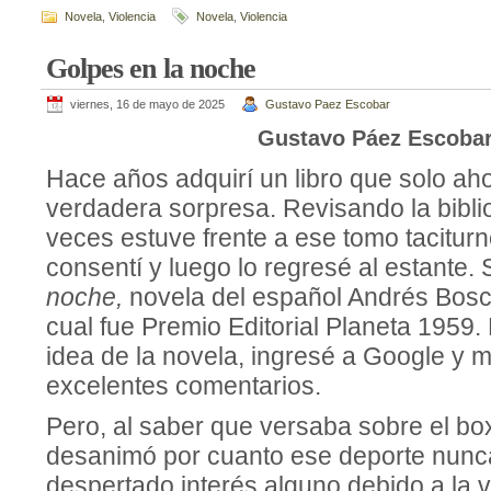
Novela
,
Violencia
Novela
,
Violencia
Golpes en la noche
viernes, 16 de mayo de 2025
Gustavo Paez Escobar
Gustavo Páez Escoba
Hace años adquirí un libro que solo ah
verdadera sorpresa. Revisando la bibl
veces estuve frente a ese tomo taciturno
consentí y luego lo regresé al estante. 
noche,
novela del español Andrés Bosc
cual fue Premio Editorial Planeta 1959
idea de la novela, ingresé a Google y 
excelentes comentarios.
Pero, al saber que versaba sobre el bo
desanimó por cuanto ese deporte nun
despertado interés alguno debido a la v