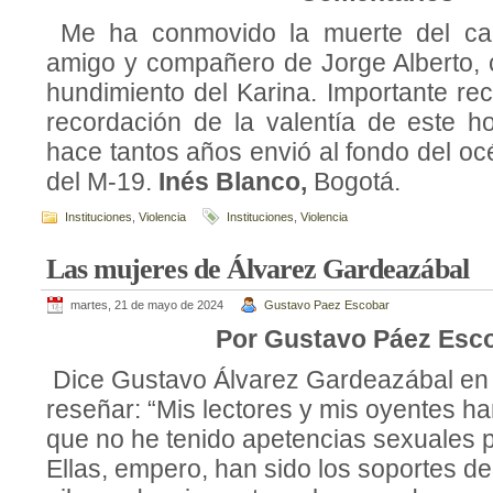
Me ha conmovido la muerte del cap
amigo y compañero de Jorge Alberto, c
hundimiento del Karina. Importante rec
recordación de la valentía de este 
hace tantos años envió al fondo del o
del M-19.
Inés Blanco,
Bogotá.
Instituciones
,
Violencia
Instituciones
,
Violencia
Las mujeres de Álvarez Gardeazábal
martes, 21 de mayo de 2024
Gustavo Paez Escobar
Por Gustavo Páez Esc
Dice Gustavo Álvarez Gardeazábal en e
reseñar: “Mis lectores y mis oyentes h
que no he tenido apetencias sexuales p
Ellas, empero, han sido los soportes de