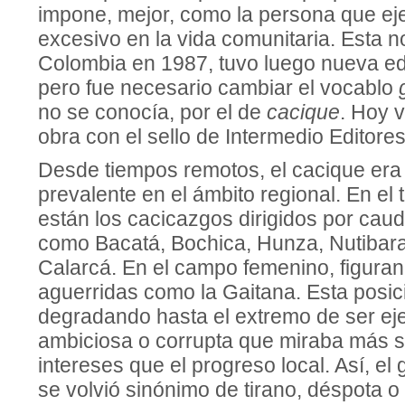
impone, mejor, como la persona que ej
excesivo en la vida comunitaria. Esta n
Colombia en 1987, tuvo luego nueva ed
pero fue necesario cambiar el vocablo
no se conocía, por el de
cacique
. Hoy v
obra con el sello de Intermedio Editor
Desde tiempos remotos, el cacique er
prevalente en el ámbito regional. En el 
están los cacicazgos dirigidos por caud
como Bacatá, Bochica, Hunza, Nutibar
Calarcá. En el campo femenino, figuran
aguerridas como la Gaitana. Esta posic
degradando hasta el extremo de ser eje
ambiciosa o corrupta que miraba más s
intereses que el progreso local. Así, e
se volvió sinónimo de tirano, déspota o