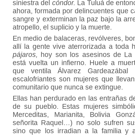
siniestra del
cóndor.
La Tuluá de enton
ahora, formada por delincuentes que 
sangre y exterminan la paz bajo la arre
atropello, el suplicio y la muerte.
En medio de balaceras, revólveres, bo
allí la gente vive aterrorizada a toda 
pájaros,
hoy son los asesinos de La 
está vuelta un infierno. Huele a muer
que ventila Álvarez Gardeazábal 
escalofriantes son mujeres que llevan
comunitario que nunca se extingue.
Ellas han perdurado en las entrañas d
de su pueblo. Estas mujeres simbóli
Merceditas, Marianita, Bolivia Gonz
señorita Raquel…) no solo sufren su
sino que los irradian a la familia y