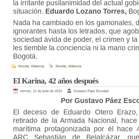
la irritante pusilanimidad del actual gob
situación.
Eduardo Lozano Torres,
Bog
Nada ha cambiado en los gamonales, d
ignorantes hasta los letrados, que ago
sociedad ávida de poder, el crimen y la
les tiemble la conciencia ni la mano cri
Bogotá.
Novela
,
Violencia
Novela
,
Violencia
El Karina, 42 años después
viernes, 21 de junio de 2024
Gustavo Paez Escobar
Por Gustavo Páez Esc
El deceso de Eduardo Otero Erazo,
retirado de la Armada Nacional, hace 
marítima protagonizada por él hace 
ARC Sebastián de Belalcázar, qu