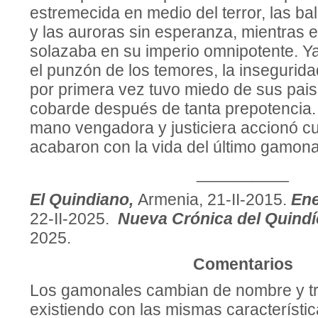
estremecida en medio del terror, las ba
y las auroras sin esperanza, mientras el
solazaba en su imperio omnipotente. Ya
el punzón de los temores, la inseguridad
por primera vez tuvo miedo de sus pais
cobarde después de tanta prepotencia.
mano vengadora y justiciera accionó cu
acabaron con la vida del último gamonal 
__________
El Quindiano,
Armenia, 21-II-2015.
Ene
22-II-2025.
Nueva Crónica del Quindí
2025.
Comentarios
Los gamonales cambian de nombre y tr
existiendo con las mismas característi