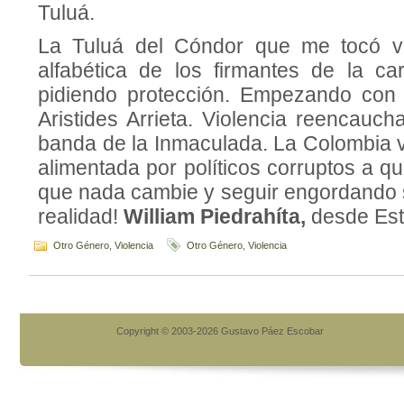
Tuluá.
La Tuluá del Cóndor que me tocó vi
alfabética de los firmantes de la car
pidiendo protección. Empezando con 
Aristides Arrieta. Violencia reencauc
banda de la Inmaculada. La Colombia v
alimentada por políticos corruptos a q
que nada cambie y seguir engordando s
realidad!
William Piedrahíta,
desde Est
Otro Género
,
Violencia
Otro Género
,
Violencia
Copyright © 2003-2026 Gustavo Páez Escobar