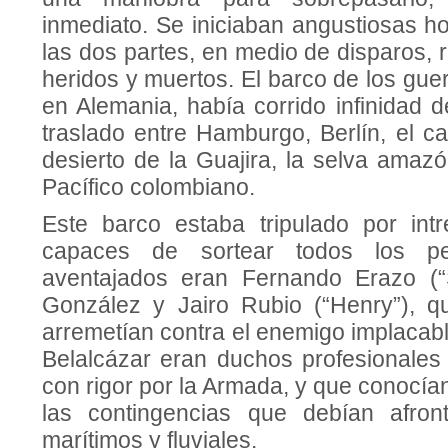
inmediato. Se iniciaban angustiosas h
las dos partes, en medio de disparos, 
heridos y muertos. El barco de los gue
en Alemania, había corrido infinidad 
traslado entre Hamburgo, Berlín, el c
desierto de la Guajira, la selva amazón
Pacífico colombiano.
Este barco estaba tripulado por intré
capaces de sortear todos los pe
aventajados eran Fernando Erazo (“S
González y Jairo Rubio (“Henry”), q
arremetían contra el enemigo implacable
Belalcázar eran duchos profesionales
con rigor por la Armada, y que conocían
las contingencias que debían afron
marítimos y fluviales.