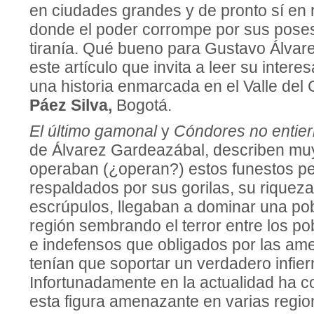
en ciudades grandes y de pronto sí en
donde el poder corrompe por sus pose
tiranía. Qué bueno para Gustavo Álva
este artículo que invita a leer su intere
una historia enmarcada en el Valle del
Páez Silva,
Bogotá.
El último gamonal
y
Cóndores no entierr
de Álvarez Gardeazábal, describen mu
operaban (¿operan?) estos funestos p
respaldados por sus gorilas, su riqueza
escrúpulos, llegaban a dominar una po
región sembrando el terror entre los po
e indefensos que obligados por las a
tenían que soportar un verdadero infier
Infortunadamente en la actualidad ha 
esta figura amenazante en varias regio