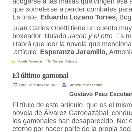
acogerse a las mafias que dirigen esa a
que someterse a perder combates para 
Es triste.
Eduardo Lozano Torres,
Bogo
Juan Carlos Onetti tiene un cuento muy
boxeador, titulado
Jacob y el otro
. Es m
Habrá que leer la novela que menciona
artículo.
Esperanza Jaramillo,
Armeni
Novela
,
Violencia
Novela
,
Violencia
El último gamonal
lunes, 12 de mayo de 2025
Gustavo Paez Escobar
Gustavo Páez Escoba
El título de este artículo, que es el mi
novela de Álvarez Gardeazábal, condu
los gamonales han desaparecido. No: 
eterno por hacer parte de la propia soc