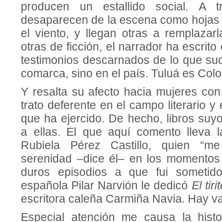
producen un estallido social. A t
desaparecen de la escena como hojas 
el viento, y llegan otras a remplazar
otras de ficción, el narrador ha escrit
testimonios descarnados de lo que su
comarca, sino en el país. Tuluá es Col
Y resalta su afecto hacia mujeres con
trato deferente en el campo literario y
que ha ejercido. De hecho, libros suy
a ellas. El que aquí comento lleva l
Rubiela Pérez Castillo, quien “m
serenidad –dice él– en los momentos 
duros episodios a que fui sometido”
española Pilar Narvión le dedicó
El tiri
escritora caleña Carmiña Navia. Hay v
Especial atención me causa la hist