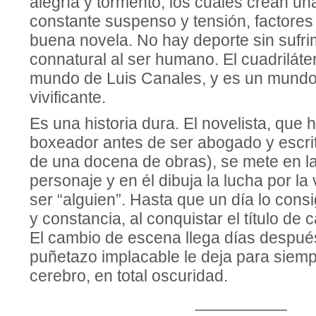
alegría y tormento, los cuales crean u
constante suspenso y tensión, factores
buena novela. No hay deporte sin sufrim
connatural al ser humano. El cuadriláte
mundo de Luis Canales, y es un mundo 
vivificante.
Es una historia dura. El novelista, que 
boxeador antes de ser abogado y escri
de una docena de obras), se mete en la
personaje y en él dibuja la lucha por la
ser “alguien”. Hasta que un día lo consi
y constancia, al conquistar el título de
El cambio de escena llega días despué
puñetazo implacable le deja para siemp
cerebro, en total oscuridad.
__________