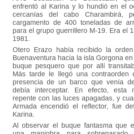
enfrentó al Karina y lo hundió en el 
cercanías del cabo Charambirá, po
cargamento de 400 toneladas de ar
para el grupo guerrillero M-19. Era el
1981.
Otero Erazo había recibido la orde
Buenaventura hacia la isla Gorgona en
buque pesquero que por allí transitab
Más tarde le llegó una contraorden 
presencia de un barco que venía d
debía interceptar. En efecto, esta
repente con las luces apagadas, y cua
Armada encendió el reflector, fue de
Karina.
Al observar el buque fantasma que e
una maniobra para sobrepasarlo,