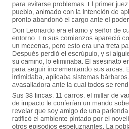
para evitarse problemas. El primer juez 
pueblo, animado con la intención de apli
pronto abandonó el cargo ante el pode
Don Leonardo era el amo y señor de cu
entorno. En sus comienzos apareció co
un mecenas, pero esto era una treta pa
Después perdió el escrúpulo, y si algui
su camino, lo eliminaba. El asesinato er
para seguir incrementando sus arcas. 
intimidaba, aplicaba sistemas bárbaros
avasalladora ante la cual todos se rend
Sus 38 fincas, 11 carros, el millar de v
de impacto le conferían un mando sobe
revelar que soy amigo de una pariend
ratificó el ambiente pintado por el novel
otros episodios espeluznantes. La pobl