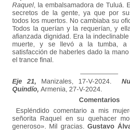
Raquel
, la embalsamadora de Tuluá. E
secretos de la gente, ya que por 
todos los muertos. No cambiaba su ofic
Todos la querían y la requerían, y ella
afianzada dignidad. Era la indeclinable
muerte, y se llevó a la tumba, a
satisfacción de haberles dado la mano
el trance final.
__________
Eje 21,
Manizales, 17-V-2024.
Nu
Quindío,
Armenia, 27-V-2024.
Comentarios
Espléndido comentario a mis mujer
señorita Raquel en su quehacer mo
generoso». Mil gracias.
Gustavo Álva