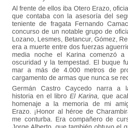
Al frente de ellos iba Otero Erazo, ofici
que contaba con la asesoría del se
teniente de fragata Fernando Cama
concurso de un notable grupo de oficia
Lozano, Lesmes, Betancur, Gómez, Re
era a muerte entre dos fuerzas aguerri
media noche el Karina comenzó a h
oscuridad y la tempestad. El buque f
mar a más de 4.000 metros de pro
cargamento de armas que nunca se re
Germán Castro Caycedo narra a la
historia en el libro
El Karina,
que aca
homenaje a la memoria de mi ami
Erazo. ¡Honor al héroe de Charambirá
me conturba. Era compañero de cur
Jorge Alberto, que también obtuvo el 