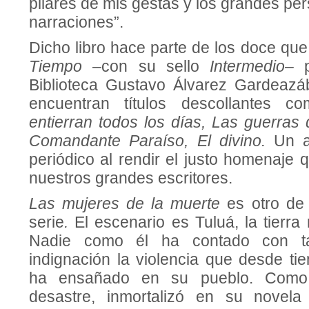
pilares de mis gestas y los grandes pe
narraciones”.
Dicho libro hace parte de los doce qu
Tiempo
–con su sello
Intermedio–
p
Biblioteca Gustavo Álvarez Gardeazáb
encuentran títulos descollantes 
entierran todos los días, Las guerras
Comandante Paraíso, El divino.
Un a
periódico al rendir el justo homenaje
nuestros grandes escritores.
Las mujeres de la muerte
es otro de 
serie
.
El escenario es Tuluá, la tierra 
Nadie como él ha contado con ta
indignación la violencia que desde ti
ha ensañado en su pueblo. Como
desastre, inmortalizó en su novela