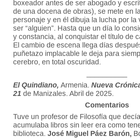
boxeador antes de ser abogado y escri
de una docena de obras), se mete en la
personaje y en él dibuja la lucha por la
ser “alguien”. Hasta que un día lo consi
y constancia, al conquistar el título de
El cambio de escena llega días despué
puñetazo implacable le deja para siemp
cerebro, en total oscuridad.
__________
El Quindiano,
Armenia.
Nueva Crónica
21
de Manizales. Abril de 2025.
Comentarios
Tuve un profesor de Filosofía que decí
acumulaba libros sin leer era como ten
biblioteca.
José Miguel Páez Barón,
B