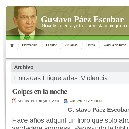
Gustavo Páez Escobar
Novelista, ensayista, cuentista y biógrafo
Bienvenida
El autor
Artículos
Libros
Galería de fotos
Archivo
Entradas Etiquetadas ‘Violencia’
Golpes en la noche
viernes, 16 de mayo de 2025
Gustavo Paez Escobar
Gustavo Páez Escoba
Hace años adquirí un libro que solo ah
verdadera sorpresa. Revisando la bibl