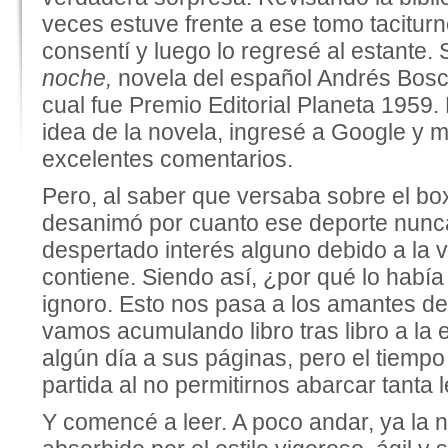
veces estuve frente a ese tomo taciturno
consentí y luego lo regresé al estante. 
noche,
novela del español Andrés Bosc
cual fue Premio Editorial Planeta 1959
idea de la novela, ingresé a Google y 
excelentes comentarios.
Pero, al saber que versaba sobre el bo
desanimó por cuanto ese deporte nun
despertado interés alguno debido a la v
contiene. Siendo así, ¿por qué lo hab
ignoro. Esto nos pasa a los amantes de l
vamos acumulando libro tras libro a la 
algún día a sus páginas, pero el tiempo
partida al no permitirnos abarcar tanta
Y comencé a leer. A poco andar, ya la 