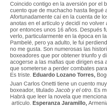
Coincido contigo en la aversión por el 
cuento que de muchacho hasta llegué a 
Afortunadamente caí en la cuenta de lo
anotas en el artículo y decidí no volver 
por entonces unos 16 años. Después fu
verlo, particularmente en la época en l
Pambelé, pero ya adulto, le fui perdiend
no me gusta. Son numerosas las histori
boxeadores que por obtener triunfo y d
acogerse a las mafias que dirigen esa a
que someterse a perder combates para 
Es triste.
Eduardo Lozano Torres,
Bogo
Juan Carlos Onetti tiene un cuento muy
boxeador, titulado
Jacob y el otro
. Es m
Habrá que leer la novela que menciona
artículo.
Esperanza Jaramillo,
Armeni