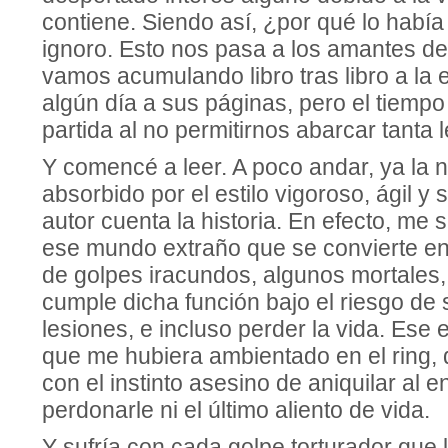
contiene. Siendo así, ¿por qué lo hab
ignoro. Esto nos pasa a los amantes de l
vamos acumulando libro tras libro a la 
algún día a sus páginas, pero el tiempo
partida al no permitirnos abarcar tanta
Y comencé a leer. A poco andar, ya la 
absorbido por el estilo vigoroso, ágil y 
autor cuenta la historia. En efecto, me 
ese mundo extraño que se convierte en
de golpes iracundos, algunos mortales
cumple dicha función bajo el riesgo de s
lesiones, e incluso perder la vida. Ese 
que me hubiera ambientado en el ring,
con el instinto asesino de aniquilar al 
perdonarle ni el último aliento de vida.
Y sufría con cada golpe torturador que l