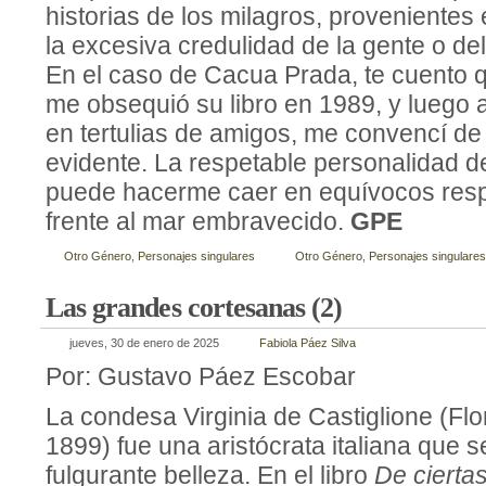
historias de los milagros, provenientes
la excesiva credulidad de la gente o del
En el caso de Cacua Prada, te cuento 
me obsequió su libro en 1989, y luego 
en tertulias de amigos, me convencí de
evidente. La respetable personalidad d
puede hacerme caer en equívocos resp
frente al mar embravecido.
GPE
Otro Género
,
Personajes singulares
Otro Género
,
Personajes singulares
Las grandes cortesanas (2)
jueves, 30 de enero de 2025
Fabiola Páez Silva
Por: Gustavo Páez Escobar
La condesa Virginia de Castiglione (Flo
1899) fue una aristócrata italiana que 
fulgurante belleza. En el libro
De cierta