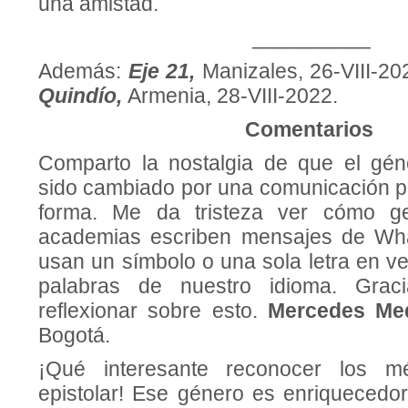
una amistad.
__________
Además:
Eje 21,
Manizales, 26-VIII-2
Quindío,
Armenia, 28-VIII-2022.
Comentarios
Comparto la nostalgia de que el gén
sido cambiado por una comunicación p
forma. Me da tristeza ver cómo g
academias escriben mensajes de Wh
usan un símbolo o una sola letra en v
palabras de nuestro idioma. Grac
reflexionar sobre esto.
Mercedes Me
Bogotá.
¡Qué interesante reconocer los mé
epistolar! Ese género es enriquecedo