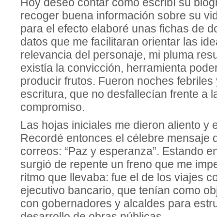
Hoy deseo contar cómo escribí su biog
recoger buena información sobre su vi
para el efecto elaboré unas fichas de d
datos que me facilitaran orientar las ide
relevancia del personaje, mi pluma res
existía la convicción, herramienta pod
producir frutos. Fueron noches febriles
escritura, que no desfallecían frente a 
compromiso.
Las hojas iniciales me dieron aliento y
Recordé entonces el célebre mensaje d
correos: “Paz y esperanza”. Estando 
surgió de repente un freno que me imp
ritmo que llevaba: fue el de los viajes 
ejecutivo bancario, que tenían como obj
con gobernadores y alcaldes para estr
desarrollo de obras públicas.