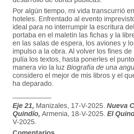
Por algún tiempo, mi vida transcurrió en
hoteles. Enfrentado al evento imprevisto
ideal para no interrumpir la escritura del
portaba en el maletín las fichas y la lib
en las salas de espera, los aviones y lo
impulso a la obra. Al volver los fines 
pulía los textos, hasta ponerles el punto
manera vio la luz
Biografía de una angu
considero el mejor de mis libros y el q
ha deparado.
__________
Eje 21,
Manizales, 17-V-2025.
Nueva C
Quindío,
Armenia, 18-V-2025.
El Quin
V-2025.
Comentarios