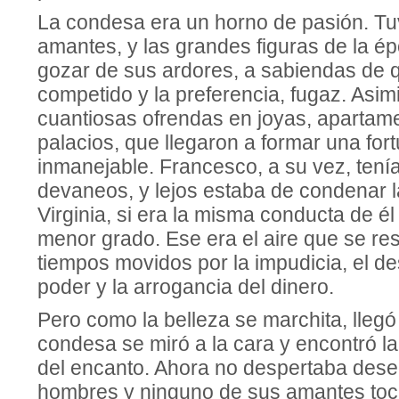
La condesa era un horno de pasión. T
amantes, y las grandes figuras de la é
gozar de sus ardores, a sabiendas de q
competido y la preferencia, fugaz. Asimi
cuantiosas ofrendas en joyas, apartame
palacios, que llegaron a formar una fort
inmanejable. Francesco, a su vez, tení
devaneos, y lejos estaba de condenar 
Virginia, si era la misma conducta de 
menor grado. Ese era el aire que se re
tiempos movidos por la impudicia, el de
poder y la arrogancia del dinero.
Pero como la belleza se marchita, llegó 
condesa se miró a la cara y encontró la 
del encanto. Ahora no despertaba dese
hombres y ninguno de sus amantes toc