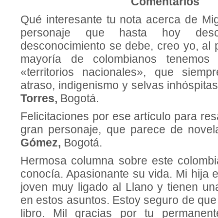
Comentarios
Qué interesante tu nota acerca de Mi
personaje que hasta hoy des
desconocimiento se debe, creo yo, al 
mayoría de colombianos tenemos 
«territorios nacionales», que siem
atraso, indigenismo y selvas inhóspita
Torres,
Bogotá.
Felicitaciones por ese artículo para res
gran personaje, que parece de nove
Gómez,
Bogotá.
Hermosa columna sobre este colombi
conocía. Apasionante su vida. Mi hija
joven muy ligado al Llano y tienen un
en estos asuntos. Estoy seguro de que
libro. Mil gracias por tu permanente