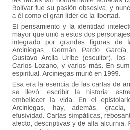
las raíces tan hondamente echadas c
Bolívar fue su pasión obsesiva, y nunc
a él como el gran líder de la libertad.
El pensamiento y la identidad intelec
mayor que unió a estos dos personaje
integrado por grandes figuras de la
Arciniegas, Germán Pardo García,
Gustavo Arcila Uribe (escultor), lo
Carlos Lozano, y varios más. En sum
espiritual. Arciniegas murió en 1999.
Esa era la esencia de las cartas de an
se llevó: escribir la historia, est
embellecer la vida. En el epistolari
Arciniegas, hay, además, gracia,
efusividad. Cartas simpáticas, rebosan
afecto, descriptivas y de alta alcurnia