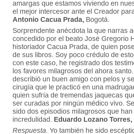
amargas que estamos viviendo en nuest
el mejor intercesor ante el Creador par
Antonio Cacua Prada,
Bogotá.
Sorprendente anécdota la que narras a
concedido por el beato José Gregorio 
historiador Cacua Prada, de quien pose
de sus libros. Soy poco crédulo de est
con este caso, he registrado dos testim
los favores milagrosos del ahora santo.
describió un buen amigo con pelos y se
cirugía que le practicó en una madruga
quien sufría de tremendas jaquecas qu
ser curadas por ningún médico vivo. S
sido dos episodios milagrosos que ha
incredulidad.
Eduardo Lozano Torres,
Respuesta.
Yo también he sido escépti