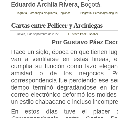
Eduardo Archila Rivera,
Bogotá.
Biografía
,
Personajes singulares
,
Regiones
Biografía
,
Personajes singula
Cartas entre Pellicer y Arciniegas
jueves, 1 de septiembre de 2022
Gustavo Paez Escobar
Por Gustavo Páez Esc
Hace un siglo, época en que tienen lu
van a ventilarse en estas líneas, e
cumplía su función como lazo elegan
amistad o de los negocios. 
correspondencia fue perdiendo ese sen
tiempo terminó degradándose en for
correo electrónico deformó los moldes
un estilo chabacano e incluso incompre
En estos días tuve el placer d