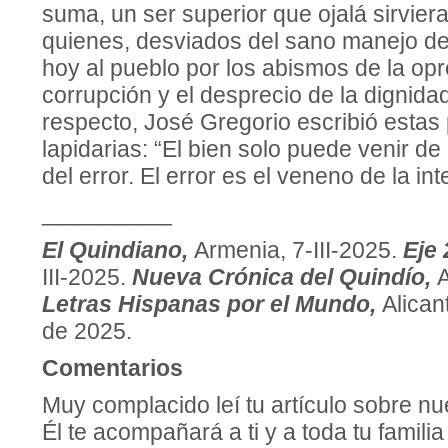
suma, un ser superior que ojalá sirvier
quienes, desviados del sano manejo del
hoy al pueblo por los abismos de la opr
corrupción y el desprecio de la dignid
respecto, José Gregorio escribió estas
lapidarias: “El bien solo puede venir de
del error. El error es el veneno de la int
__________
El Quindiano,
Armenia, 7-III-2025.
Eje 
III-2025.
Nueva Crónica del Quindío,
A
Letras Hispanas por el Mundo,
Alican
de 2025.
Comentarios
Muy complacido leí tu artículo sobre nu
Él te acompañará a ti y a toda tu famili