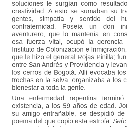
soluciones le surgían como resultad
creatividad. A esto se sumaban su tra
gentes, simpatía y sentido del hu
confraternidad. Poseía un don inn
aventurero, que lo mantenía en cons
esa fuerza vital, ocupó la gerencia
Instituto de Colonización e Inmigració
que le hizo el general Rojas Pinilla; f
entre San Andrés y Providencia y levan
los cerros de Bogotá. Allí evocaba lo
trochas en la selva, organizaba a los 
bienestar a toda la gente.
Una enfermedad repentina terminó
existencia, a los 59 años de edad. Jo
su amigo entrañable, se despidió de
poema del que copio esta estrofa:
Señor