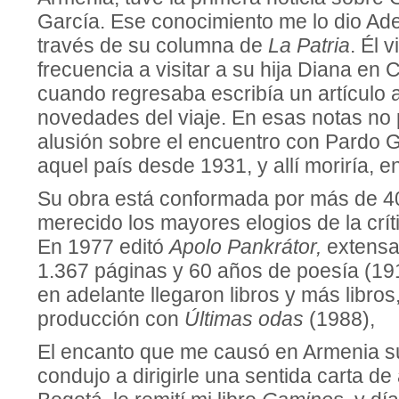
García. Ese conocimiento me lo dio A
través de su columna de
La Patria
. Él 
frecuencia a visitar a su hija Diana en 
cuando regresaba escribía un artículo 
novedades del viaje. En esas notas no p
alusión sobre el encuentro con Pardo G
aquel país desde 1931, y allí moriría,
Su obra está conformada por más de 40
merecido los mayores elogios de la críti
En 1977 editó
Apolo Pankrátor,
extensa
1.367 páginas y 60 años de poesía (19
en adelante llegaron libros y más libros
producción con
Últimas odas
(1988),
El encanto que me causó en Armenia s
condujo a dirigirle una sentida carta de