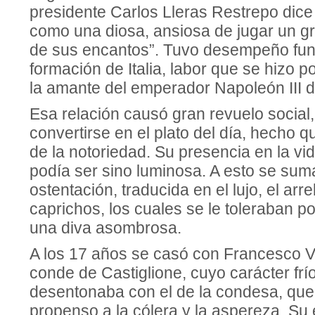
presidente Carlos Lleras Restrepo dice 
como una diosa, ansiosa de jugar un g
de sus encantos”. Tuvo desempeño fun
formación de Italia, labor que se hizo p
la amante del emperador Napoleón III
Esa relación causó gran revuelo social,
convertirse en el plato del día, hecho qu
de la notoriedad. Su presencia en la vi
podía ser sino luminosa. A esto se suma
ostentación, traducida en el lujo, el arre
caprichos, los cuales se le toleraban po
una diva asombrosa.
A los 17 años se casó con Francesco Ve
conde de Castiglione, cuyo carácter frío
desentonaba con el de la condesa, que 
propenso a la cólera y la aspereza. Su