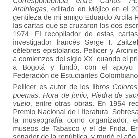
Correspondencia entre Carlos Pe
Arciniegas,
editado en Méjico en el 20
gentileza de mi amigo Eduardo Arcila 
las cartas que se cruzaron los dos escr
1974. El recopilador de estas carta
investigador francés Serge I. Zaitzef
célebres epistolarios. Pellicer y Arcin
a comienzos del siglo XX, cuando el pri
a Bogotá y fundó, con el apoyo d
Federación de Estudiantes Colombiano
Pellicer es autor de los libros
Colores
poemas, Hora de junio, Piedra de sacri
vuelo
, entre otras obras. En 1954 rec
Premio Nacional de Literatura. Sobres
la museografía como organizador, en
museos de Tabasco y el de Frida. En
senador de la república, y murió el año 