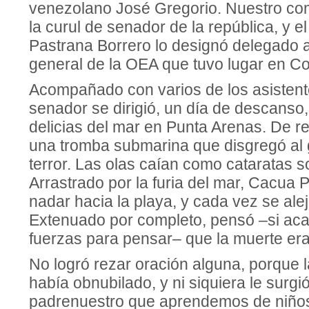
venezolano José Gregorio. Nuestro co
la curul de senador de la república, y e
Pastrana Borrero lo designó delegado 
general de la OEA que tuvo lugar en Co
Acompañado con varios de los asistente
senador se dirigió, un día de descanso,
delicias del mar en Punta Arenas. De re
una tromba submarina que disgregó al 
terror. Las olas caían como cataratas so
Arrastrado por la furia del mar, Cacua 
nadar hacia la playa, y cada vez se al
Extenuado por completo, pensó –si ac
fuerzas para pensar– que la muerte era
No logró rezar oración alguna, porque l
había obnubilado, y ni siquiera le surgi
padrenuestro que aprendemos de niños