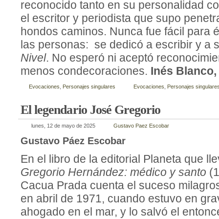
reconocido tanto en su personalidad c
el escritor y periodista que supo penet
hondos caminos. Nunca fue fácil para é
las personas: se dedicó a escribir y a 
Nivel
. No esperó ni aceptó reconocimi
menos condecoraciones.
Inés Blanco
Evocaciones
,
Personajes singulares
Evocaciones
,
Personajes singulare
El legendario José Gregorio
lunes, 12 de mayo de 2025
Gustavo Paez Escobar
Gustavo Páez Escobar
En el libro de la editorial Planeta que ll
Gregorio Hernández: médico y santo
(
Cacua Prada cuenta el suceso milagros
en abril de 1971, cuando estuvo en gra
ahogado en el mar, y lo salvó el enton