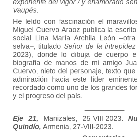
exponente del vigor / y enamorado seño
Vaupés.
He leído con fascinación el maravillo
Miguel Cuervo Araoz publica la escrit
social Lina María Archila León –otr
selva–, titulado
Señor de la intrepide
2023), donde lo dibuja de cuerpo en
biografía de manos de mi amigo Ju
Cuervo, nieto del personaje, texto qu
admiración hacia este líder eminen
recordado como uno de los grandes for
y el progreso del país.
__________
Eje 21,
Manizales, 25-VIII-2023.
Nu
Quindío,
Armenia, 27-VIII-2023.