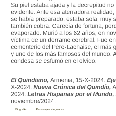
Su piel estaba ajada y la decrepitud no
evidente. Ante esa aterradora realidad,
se había preparado, estaba sola, muy so
también cobra. Carecía de fortuna, por
evaporado. Murió a los 62 años, en no
víctima de un derrame cerebral. Fue en
cementerio del Père-Lachaise, el más 
y uno de los más famosos del mundo. All
condesa se esfumó en el olvido.
__________
El Quindiano,
Armenia, 15-X-2024.
Eje
X-2024.
Nueva Crónica del Quindío,
A
2024.
Letras Hispanas por el Mundo,
noviembre/2024.
Biografía
Personajes singulares