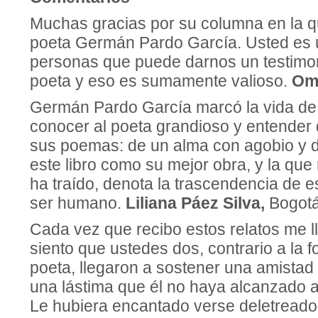
Muchas gracias por su columna en la q
poeta Germán Pardo García. Usted es 
personas que puede darnos un testimon
poeta y eso es sumamente valioso.
Oma
Germán Pardo García marcó la vida de
conocer al poeta grandioso y entender
sus poemas: de un alma con agobio y d
este libro como su mejor obra, y la que
ha traído, denota la trascendencia de es
ser humano.
Liliana Páez Silva,
Bogotá
Cada vez que recibo estos relatos me 
siento que ustedes dos, contrario a la f
poeta, llegaron a sostener una amistad
una lástima que él no haya alcanzado a 
Le hubiera encantado verse deletreado