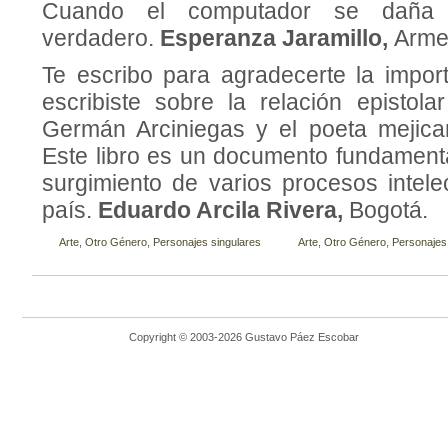
Cuando el computador se daña 
verdadero.
Esperanza Jaramillo,
Arme
Te escribo para agradecerte la impo
escribiste sobre la relación epistola
Germán Arciniegas y el poeta mejican
Este libro es un documento fundamenta
surgimiento de varios procesos intele
país.
Eduardo Arcila Rivera,
Bogotá.
Arte
,
Otro Género
,
Personajes singulares
Arte
,
Otro Género
,
Personajes
Copyright © 2003-2026 Gustavo Páez Escobar