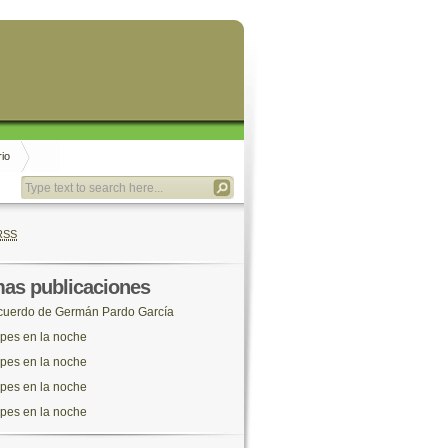
rio
RSS
mas publicaciones
uerdo de Germán Pardo García
pes en la noche
pes en la noche
pes en la noche
pes en la noche