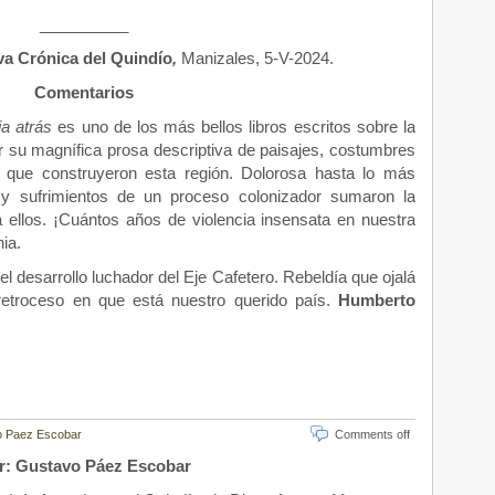
­­__________
a Crónica del Quindío
,
Manizales, 5-V-2024.
Comentarios
ia atrás
es uno de los más bellos libros escritos sobre la
or su magnífica prosa descriptiva de paisajes, costumbres
 que construyeron esta región. Dolorosa hasta lo más
 y sufrimientos de un proceso colonizador sumaron la
a ellos. ¡Cuántos años de violencia insensata en nuestra
ia.
l desarrollo luchador del Eje Cafetero. Rebeldía que ojalá
 retroceso en que está nuestro querido país.
Humberto
 Paez Escobar
Comments off
r: Gustavo Páez Escobar