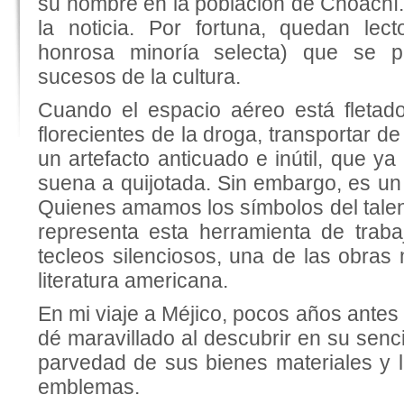
su nombre en la población de Choachí
la noticia. Por fortuna, quedan lect
honrosa minoría selecta) que se p
sucesos de la cultura.
Cuando el espacio aéreo está fletad
florecientes de la droga, transportar d
un artefacto anticuado e inútil, que ya
suena a quijotada. Sin embargo, es un
Quienes amamos los símbolos del tale
representa esta herramienta de trabaj
tecleos silenciosos, una de las obras
literatura americana.
En mi viaje a Méjico, pocos años antes
dé maravillado al descubrir en su senc
parvedad de sus bie­nes materiales y 
emblemas.