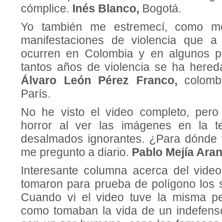
cómplice.
Inés Blanco,
Bogotá.
Yo también me estremecí, como m
manifestaciones de violencia que a
ocurren en Colombia y en algunos p
tantos años de violencia se ha hered
Álvaro León Pérez Franco,
colomb
París.
No he visto el video completo, pero
horror al ver las imágenes en la te
desalmados ignorantes. ¿Para dónde 
me pregunto a diario.
Pablo Mejía Ara
Interesante columna acerca del vide
tomaron para prueba de polígono los s
Cuando vi el video tuve la misma pe
como tomaban la vida de un indefenso