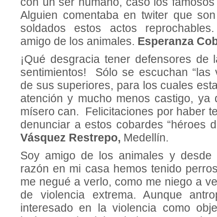
con un ser humano, caso los famosos «
Alguien comentaba en twiter que son
soldados estos actos reprochables
amigo de los animales.
Esperanza Co
¡Qué desgracia tener defensores de l
sentimientos! Sólo se escuchan “las v
de sus superiores, para los cuales es
atención y mucho menos castigo, ya 
mísero can. Felicitaciones por haber te
denunciar a estos cobardes “héroes de
Vásquez Restrepo,
Medellín.
Soy amigo de los animales y desde
razón en mi casa hemos tenido perros
me negué a verlo, como me niego a ve
de violencia extrema. Aunque antr
interesado en la violencia como obje