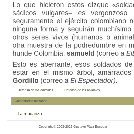
Lo que hicieron estos dizque «solda
sádicos vulgares– es vergonzoso
seguramente el ejército colombiano n
ninguna forma y seguirán muchísimo
otros seres vivos (humanos o animal
otra muestra de la podredumbre en m
hunde Colombia.
samueld
(correo a
El
Esto es aberrante, esos soldados de
estar en el mismo árbol, amarrados 
Gordillo
(correo a
El Espectador).
Defensa de los animales
Defensa de los animales
Comentarios cerrados.
La mudanza
Copyright © 2003-2026 Gustavo Páez Escobar