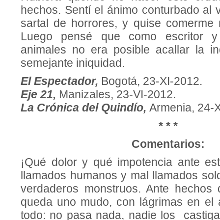
hechos. Sentí el ánimo conturbado al v
sartal de horrores, y quise comerme 
Luego pensé que como escritor y
animales no era posible acallar la in
semejante iniquidad.
El Espectador,
Bogotá, 23-XI-2012.
Eje 21,
Manizales, 23-VI-2012.
La Crónica del Quindío,
Armenia, 24-X
* * *
Comentarios:
¡Qué dolor y qué impotencia ante est
llamados humanos y mal llamados sol
verdaderos monstruos. Ante hechos d
queda uno mudo, con lágrimas en el 
todo: no pasa nada, nadie los castiga 