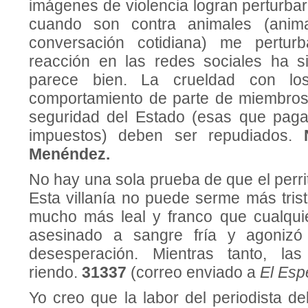
imágenes de violencia logran perturbar
cuando son contra animales (anima
conversación cotidiana) me pertu
reacción en las redes sociales ha 
parece bien. La crueldad con lo
comportamiento de parte de miembros
seguridad del Estado (esas que pag
impuestos) deben ser repudiados.
Menéndez.
No hay una sola prueba de que el perr
Esta villanía no puede serme más trist
mucho más leal y franco que cualqui
asesinado a sangre fría y agonizó
desesperación. Mientras tanto, la
riendo.
31337
(correo enviado a
El Esp
Yo creo que la labor del periodista d