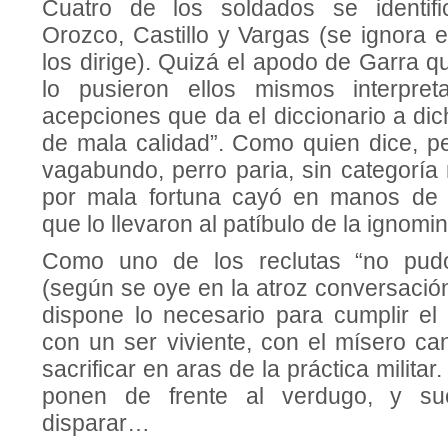
Cuatro de los soldados se identifi
Orozco, Castillo y Vargas (se ignora e
los dirige). Quizá el apodo de Garra qu
lo pusieron ellos mismos interpre
acepciones que da el diccionario a dic
de mala calidad”. Como quien dice, pe
vagabundo, perro paria, sin categoría 
por mala fortuna cayó en manos de
que lo llevaron al patíbulo de la ignomin
Como uno de los reclutas “no pudo
(según se oye en la atroz conversación)
dispone lo necesario para cumplir el 
con un ser viviente, con el mísero c
sacrificar en aras de la práctica militar.
ponen de frente al verdugo, y s
disparar…