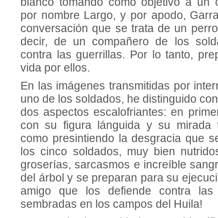
blanco tomando como objetivo a un c
por nombre Largo, y por apodo, Garr
conversación que se trata de un perro
decir, de un compañero de los sol
contra las guerrillas. Por lo tanto, pr
vida por ellos.
En las imágenes transmitidas por inte
uno de los soldados, he distinguido con
dos aspectos escalofriantes: en prime
con su figura lánguida y su mirada t
como presintiendo la desgracia que se
los cinco soldados, muy bien nutridos
groserías, sarcasmos e increíble sangre
del árbol y se preparan para su ejecuci
amigo que los defiende contra las
sembradas en los campos del Huila!