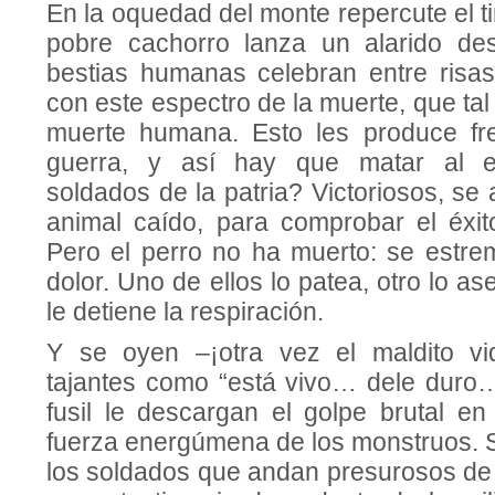
En la oquedad del monte repercute el tir
pobre cachorro lanza un alarido des
bestias humanas celebran entre risas
con este espectro de la muerte, que tal
muerte humana. Esto les produce fre
guerra, y así hay que matar al e
soldados de la patria? Victoriosos, se
animal caído, para comprobar el éxit
Pero el perro no ha muerto: se estr
dolor. Uno de ellos lo patea, otro lo a
le detiene la respiración.
Y se oyen –¡otra vez el maldito vi
tajantes como “está vivo… dele duro
fusil le descargan el golpe brutal en
fuerza energúmena de los monstruos. S
los soldados que andan presurosos de 