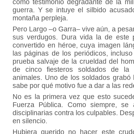
como testimonio degradante de la mili
guerra. Y se intuye el silbido acusad
montaña perpleja.
Pero Largo –o Garra– vive aún, a pesar
sus verdugos. Dura vida la de este 
convertido en héroe, cuya imagen lá
las páginas de los periódicos, incluso
prueba salvaje de la crueldad del hom
de cinco fiesteros soldados de la p
animales. Uno de los soldados grabó 
sabe por qué motivo fue a dar a las rede
No es la primera vez que esto sucede 
Fuerza Pública. Como siempre, se 
disciplinarias contra los culpables. De
en silencio.
Hubiera querido no hacer este crud