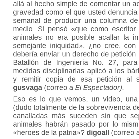
allá al hecho simple de comentar un a
gravedad como el que usted denuncia 
semanal de producir una columna de 
medio. Si pensó «que como escritor 
animales no era posible acallar la in
semejante iniquidad», ¿no cree, con
debería enviar un derecho de petición
Batallón de Ingeniería No. 27, par
medidas disciplinarias aplicó a los bá
y remitir copia de esa petición al 
gusvaga
(correo a
El Espectador).
Eso es lo que vemos, un video, una 
(dudo totalmente de la sobrevivencia d
canalladas más suceden sin que s
animales habrán pasado por lo mis
«héroes de la patria»?
digoall
(correo 