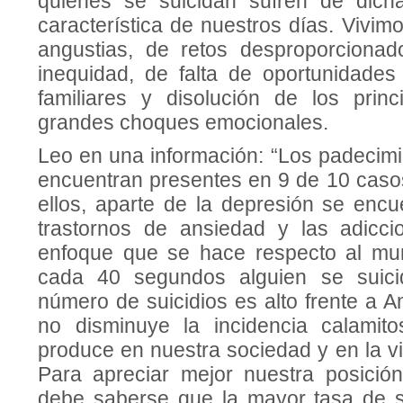
quienes se suicidan sufren de dich
característica de nuestros días. Vivi
angustias, de retos desproporcionado
inequidad, de falta de oportunidades 
familiares y disolución de los prin
grandes choques emocionales.
Leo en una información: “Los padecimi
encuentran presentes en 9 de 10 casos
ellos, aparte de la depresión se encu
trastornos de ansiedad y las adicci
enfoque que se hace respecto al mu
cada 40 segundos alguien se suici
número de suicidios es alto frente a A
no disminuye la incidencia calamit
produce en nuestra sociedad y en la v
Para apreciar mejor nuestra posición
debe saberse que la mayor tasa de s