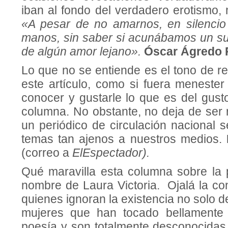
iban al fondo del verdadero erotismo, m
«A pesar de no amarnos, en silencio
manos, sin saber si acunábamos un su
de algún amor lejano».
Ó
scar Ágredo 
Lo que no se entiende es el tono de r
este artículo, como si fuera meneste
conocer y gustarle lo que es del gust
columna. No obstante, no deja de ser 
un periódico de circulación nacional 
temas tan ajenos a nuestros medios.
(correo a
ElEspectador).
Qué maravilla esta columna sobre la p
nombre de Laura Victoria. Ojalá la 
quienes ignoran la existencia no solo de
mujeres que han tocado bellamente 
poesía y son totalmente desconocidas