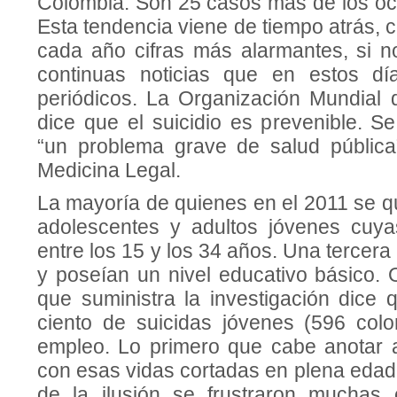
Colombia. Son 25 casos más de los ocu
Esta tendencia viene de tiempo atrás, 
cada año cifras más alarmantes, si 
continuas noticias que en estos d
periódicos. La Organización Mundial
dice que el suicidio es prevenible. Se
“un problema grave de salud pública”
Medicina Legal.
La mayoría de quienes en el 2011 se qu
adolescentes y adultos jóvenes cuy
entre los 15 y los 34 años. Una tercera
y poseían un nivel educativo básico. 
que suministra la investigación dice 
ciento de suicidas jóvenes (596 col
empleo. Lo primero que cabe anotar 
con esas vidas cortadas en plena edad
de la ilusión se frustraron muchas