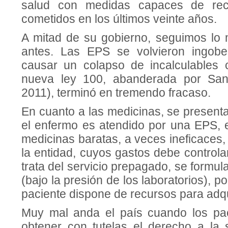
salud con medidas capaces de recti
cometidos en los últimos veinte años.
A mitad de su gobierno, seguimos lo
antes. Las EPS se volvieron ingob
causar un colapso de incalculables 
nueva ley 100, abanderada por San
2011), terminó en tremendo fracaso.
En cuanto a las medicinas, se present
el enfermo es atendido por una EPS, e
medicinas baratas, a veces ineficaces,
la entidad, cuyos gastos debe controlar
trata del servicio prepagado, se formu
(bajo la presión de los laboratorios), 
paciente dispone de recursos para adqui
Muy mal anda el país cuando los pac
obtener con tutelas el derecho a la