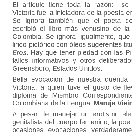
El artículo tiene toda la razón: se
Victoria fue la iniciadora de la poesía e
Se ignora también que el poeta co
escribió el libro más venusino de la
Colombia. Se ignora, igualmente, que 
lirico-pictórico con óleos sugerentes ti
Eros
. Hay que tener piedad con las Pi
fallos informativos y otros deliberad
Greensboro, Estados Unidos.
Bella evocación de nuestra querida
Victoria, a quien tuve el gusto de ll
diploma de Miembro Correspondient
Colombiana de la Lengua.
Maruja Viei
A pesar de manejar un erotismo el
genitalista del cuerpo femenino, la poe
ocasiones evocaciones verdaderamen