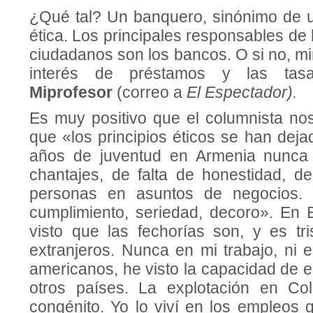
¿Qué tal? Un banquero, sinónimo de 
ética. Los principales responsables de
ciudadanos son los bancos. O si no, m
interés de préstamos y las tasa
Miprofesor
(correo a
El Espectador).
Es muy positivo que el columnista no
que «los principios éticos se han dej
años de juventud en Armenia nunca
chantajes, de falta de honestidad, d
personas en asuntos de negocios. 
cumplimiento, seriedad, decoro». En
visto que las fechorías son, y es tri
extranjeros. Nunca en mi trabajo, ni 
americanos, he visto la capacidad de 
otros países. La explotación en C
congénito. Yo lo viví en los empleos q