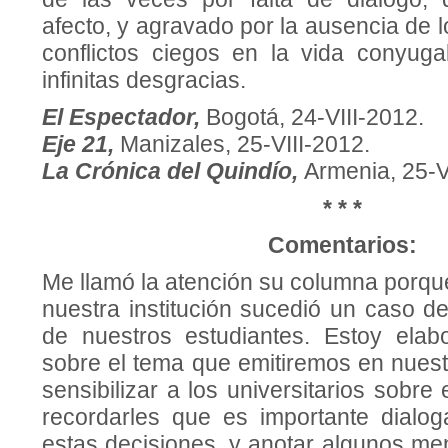
afecto, y agravado por la ausencia de l
conflictos ciegos en la vida conyug
infinitas desgracias.
El Espectador,
Bogotá, 24-VIII-2012.
Eje 21,
Manizales, 25-VIII-2012.
La Crónica del Quindío,
Armenia, 25-V
* * *
Comentarios:
Me llamó la atención su columna porqu
nuestra institución sucedió un caso d
de nuestros estudiantes. Estoy elab
sobre el tema que emitiremos en nuestro
sensibilizar a los universitarios sobre
recordarles que es importante dialo
estas decisiones, y anotar algunos me