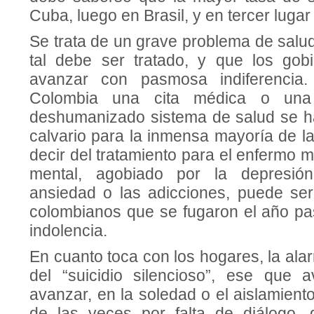
Cuba, luego en Brasil, y en tercer luga
Se trata de un grave problema de salu
tal debe ser tratado, y que los gob
avanzar con pasmosa indiferencia.
Colombia una cita médica o una
deshumanizado sistema de salud se h
calvario para la inmensa mayoría de l
decir del tratamiento para el enfermo 
mental, agobiado por la depresión
ansiedad o las adicciones, puede se
colombianos que se fugaron el año pas
indolencia.
En cuanto toca con los hogares, la ala
del “suicidio silencioso”, ese que 
avanzar, en la soledad o el aislamien
de las veces por falta de diálogo,