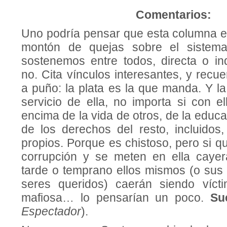
Comentarios:
Uno podría pensar que esta columna e
montón de quejas sobre el sistem
sostenemos entre todos, directa o in
no. Cita vínculos interesantes, y rec
a puño: la plata es la que manda. Y la
servicio de ella, no importa si con e
encima de la vida de otros, de la educ
de los derechos del resto, incluidos,
propios. Porque es chistoso, pero si q
corrupción y se meten en ella caye
tarde o temprano ellos mismos (o sus 
seres queridos) caerán siendo víct
mafiosa… lo pensarían un poco.
Su
Espectador
).