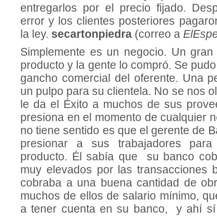
entregarlos por el precio fijado. Des
error y los clientes posteriores pagaro
la ley.
s
ecartonpiedra
(correo a
ElEspe
Simplemente es un negocio. Un gran 
producto y la gente lo compró. Se pud
gancho comercial del oferente. Una 
un pulpo para su clientela. No se nos o
le da el Éxito a muchos de sus prov
presiona en el momento de cualquier n
no tiene sentido es que el gerente de 
presionar a sus trabajadores para
producto. Él sabía que su banco cob
muy elevados por las transacciones b
cobraba a una buena cantidad de obr
muchos de ellos de salario mínimo, qu
a tener cuenta en su banco, y ahí s