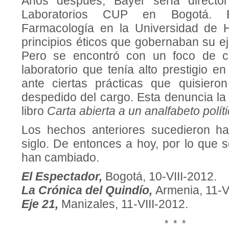
Años después, Bayer sería director 
Laboratorios CUP en Bogotá. E
Farmacología en la Universidad de H
principios éticos que gobernaban su eje
Pero se encontró con un foco de c
laboratorio que tenía alto prestigio en
ante ciertas prácticas que quisiero
despedido del cargo. Esta denuncia l
libro
Carta abierta a un analfabeto políti
Los hechos anteriores sucedieron 
siglo. De entonces a hoy, por lo que 
han cambiado.
El Espectador,
Bogotá, 10-VIII-2012.
La Crónica del Quindío,
Armenia, 11-V
Eje 21,
Manizales, 11-VIII-2012.
* * *