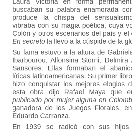
Laura Victoria en forma permanent
buscaban su palabra enamorada con
produce la chispa del sensualism
vibraba con su magia poética, cuya vo
Colón y otros escenarios del país y el
En secreto
la llevó a la cúspide de la glo
Su fama estuvo a la altura de Gabriel
Ibarbourou, Alfonsina Storni, Delmira
Sansores. Ellas formaban el abani
líricas latinoamericanas. Su primer libr
hizo conquistar los mejores elogios d
esta obra dijo Rafael Maya que 
publicado por mujer alguna en Colombi
ganadora de los Juegos Florales, e
Eduardo Carranza.
En 1939 se radicó con sus hijos 