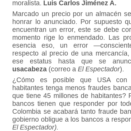
moralista.
Luis Carlos Jiménez A.
Marcado un precio por un almacén se
honrar lo anunciado. Por supuesto qu
encuentran un error, este se debe cor
momento rige lo enmendado. Las pr
esencia eso, un error —conscien
respecto al precio de una mercancía,
ese estatus hasta que se anunci
u
sacabeza
(correo a
El Espectador
).
¿Cómo es posible que USA con 
habitantes tenga menos fraudes banc
que tiene 45 millones de habitantes?
bancos tienen que responder por tod
Colombia se acabará tanto fraude banc
gobierno obligue a los bancos a respo
El Espectador).