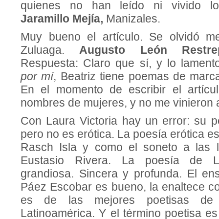
quienes no han leído ni vivido lo
Jaramillo Mejía,
Manizales.
Muy bueno el artículo. Se olvidó me
Zuluaga.
Augusto León Rest
Respuesta: Claro que sí, y lo lamen
por mí
, Beatriz tiene poemas de marca
En el momento de escribir el artícu
nombres de mujeres, y no me vinieron
Con Laura Victoria hay un error: su 
pero no es erótica. La poesía erótica e
Rasch Isla y como el soneto a las 
Eustasio Rivera. La poesía de L
grandiosa. Sincera y profunda. El en
Páez Escobar es bueno, la enaltece co
es de las mejores poetisas de
Latinoamérica. Y el término poetisa es