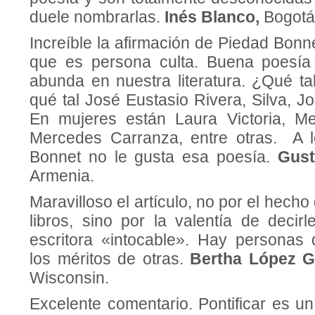
duele nombrarlas.
Inés Blanco,
Bogotá
Increíble la afirmación de Piedad Bon
que es persona culta. Buena poesía 
abunda en nuestra literatura. ¿Qué 
qué tal José Eustasio Rivera, Silva, 
En mujeres están Laura Victoria, Me
Mercedes Carranza, entre otras. A l
Bonnet no le gusta esa poesía.
Gust
Armenia.
Maravilloso el artículo, no por el hecho
libros, sino por la valentía de decir
escritora «intocable». Hay personas
los méritos de otras.
Bertha López G
Wisconsin.
Excelente comentario. Pontificar es u