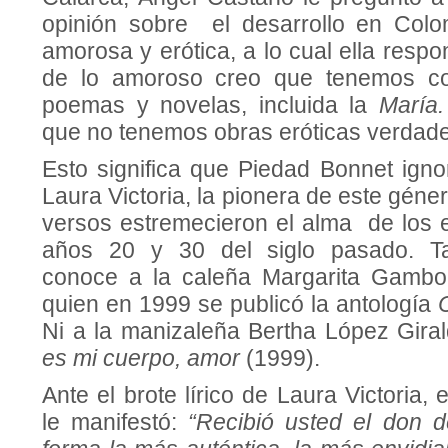
opinión sobre el desarrollo en Colo
amorosa y erótica, a lo cual ella respo
de lo amoroso creo que tenemos c
poemas y novelas, incluida la
María
que no tenemos obras eróticas verdad
Esto significa que Piedad Bonnet igno
Laura Victoria, la pionera de este géne
versos estremecieron el alma de los
años 20 y 30 del siglo pasado. T
conoce a la caleña Margarita Gambo
quien en 1999 se publicó la antología
Ni a la manizaleña Bertha López Gira
es mi cuerpo, amor
(1999).
Ante el brote lírico de Laura Victoria,
le manifestó:
“Recibió usted el don 