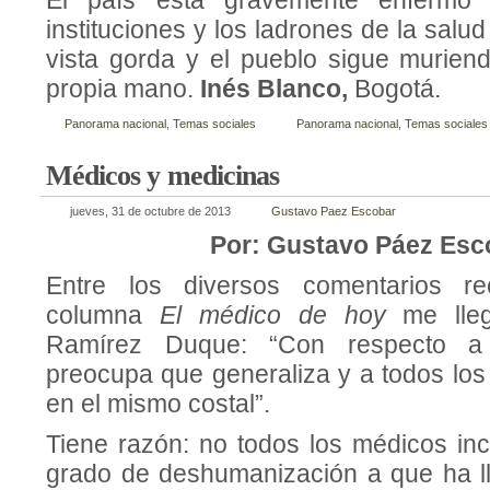
El país está gravemente enfermo 
instituciones y los ladrones de la salu
vista gorda y el pueblo sigue murien
propia mano.
Inés Blanco,
Bogotá.
Panorama nacional
,
Temas sociales
Panorama nacional
,
Temas sociales
Médicos y medicinas
jueves, 31 de octubre de 2013
Gustavo Paez Escobar
Por: Gustavo Páez Esc
Entre los diversos comentarios re
columna
El médico de hoy
me lle
Ramírez Duque: “Con respecto a 
preocupa que generaliza y a todos lo
en el mismo costal”.
Tiene razón: no todos los médicos in
grado de deshumanización a que ha l