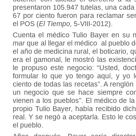
presentaron 105.947 tutelas, una cada 
67 por ciento fueron para reclamar ser
el POS (
El Tiempo,
5-VIII-2012).
Cuenta el médico Tulio Bayer en su 
mar
que al llegar el médico al pueblo 
el año de medicina rural, el boticario,
era el gamonal, le mostró las existen
le propuso este negocio: “Usted, doc
formular lo que yo tengo aquí, y yo l
ciento de todas las recetas”. A renglón
un negocio que se hace siempre co
vienen a los pueblos”. El médico de la
propio Tulio Bayer, había recibido dich
real. Y se negó a aceptarla. Esto le co
el pueblo.