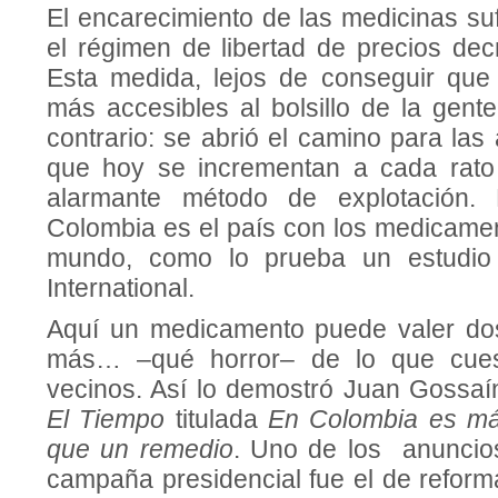
El encarecimiento de las medicinas su
el régimen de libertad de precios dec
Esta medida, lejos de conseguir que
más accesibles al bolsillo de la gente
contrario: se abrió el camino para las
que hoy se incrementan a cada rato
alarmante método de explotación.
Colombia es el país con los medicame
mundo, como lo prueba un estudio 
International.
Aquí un medicamento puede valer dos
más… –qué horror– de lo que cues
vecinos. Así lo demostró Juan Gossaí
El Tiempo
titulada
En Colombia es má
que un remedio
. Uno de los anuncio
campaña presidencial fue el de reform