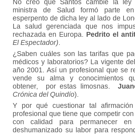
No creo que Santos cambie la ley 
ministra de Salud formó parte en
esperpento de dicha ley al lado de Lo
La salud gerenciada que nos impus
rechazada en Europa.
Pedrito el ant
El Espectador)
.
¿Saben cuáles son las tarifas que p
médicos y laboratorios? La vigente de
año 2001. Así un profesional que se r
vende su alma y conocimientos qu
obtener, por estas limosnas.
Juan
Crónica del Quindío
).
Y por qué cuestionar tal afirmación
profesional que tiene que competir co
con calidad para permanecer en
deshumanizado su labor para respond