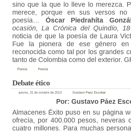
sino que la que lo lleve lo merezca. 
merece, porque en sus versos no
poesía…
Óscar Piedrahíta Gonzál
ocasión, La Crónica del Quindío, 1
noticia de que la poesía de Laura Vict
Fue la pionera de ese género en
reconocida como tal por los grandes cr
tanto de Colombia como del exterior. G
Poesía
Poesía
Debate ético
jueves, 31 de octubre de 2013
Gustavo Paez Escobar
Por: Gustavo Páez Esc
Almacenes Éxito puso en su página w
ofrecía, por 400.000 pesos, neveras 
cuatro millones. Para muchas persona