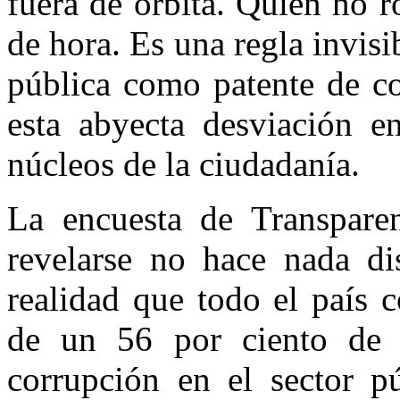
fuera de órbita. Quien no 
de hora. Es una regla invisi
pública como patente de co
esta abyecta desviación e
núcleos de la ciudadanía.
La encuesta de Transparen
revelarse no hace nada dis
realidad que todo el país 
de un 56 por ciento de 
corrupción en el sector 