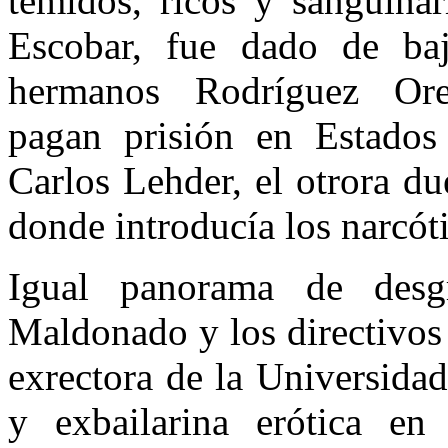
temidos, ricos y sanguinar
Escobar, fue dado de baj
hermanos Rodríguez Oreju
pagan prisión en Estado
Carlos Lehder, el otrora d
donde introducía los narcót
Igual panorama de desgr
Maldonado y los directivos 
exrectora de la Universida
y exbailarina erótica en