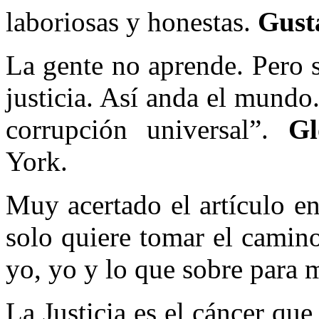
laboriosas y honestas.
Gust
La gente no aprende. Pero s
justicia. Así anda el mundo.
corrupción universal”.
Gl
York.
Muy acertado el artículo e
solo quiere tomar el camino
yo, yo y lo que sobre para 
La Justicia es el cáncer que