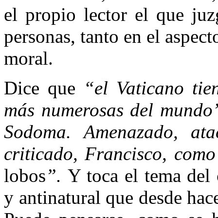
el propio lector el que ju
personas, tanto en el aspect
moral.
Dice que
“el Vaticano ti
más numerosas del mundo
Sodoma. Amenazado, atac
criticado, Francisco, como
lobos
”.
Y toca el tema del 
y antinatural que desde ha