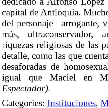
dedicado a Alfonso López T
capital de Antioquia. Much
del personaje –arrogante, 
más, ultraconservador, 
riquezas religiosas de las 
detalle, como las que cuenta
desaforadas de homosexual
igual que Maciel en 
Espectador).
Categories:
Instituciones
,
M