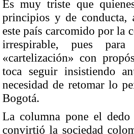
Es muy triste que quiene
principios y de conducta,
este país carcomido por la 
irrespirable, pues p
«cartelización» con propós
toca seguir insistiendo a
necesidad de retomar lo p
Bogotá.
La columna pone el dedo e
convirtió la sociedad colo