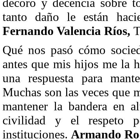
decoro y decencia sobre t
tanto daño le están hac
Fernando Valencia Ríos,
T
Qué nos pasó cómo socied
antes que mis hijos me la 
una respuesta para mant
Muchas son las veces que m
mantener la bandera en alt
civilidad y el respeto 
instituciones.
Armando Rod