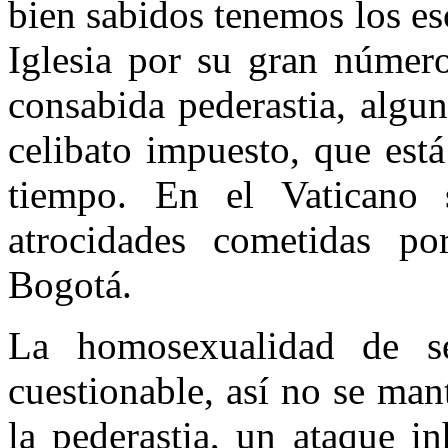
bien sabidos tenemos los es
Iglesia por su gran númer
consabida pederastia, algun
celibato impuesto, que es
tiempo. En el Vaticano 
atrocidades cometidas p
Bogotá.
La homosexualidad de se
cuestionable, así no se ma
la pederastia, un ataque i