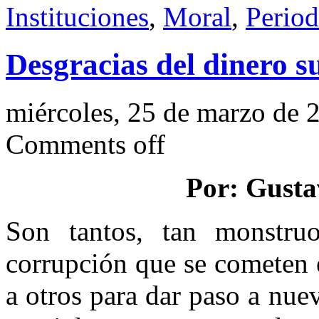
Instituciones
,
Moral
,
Perio
Desgracias del dinero s
miércoles, 25 de marzo de 
Comments off
Por: Gusta
Son tantos, tan monstru
corrupción que se cometen 
a otros para dar paso a nue