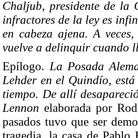
Chaljub, presidente de la 
infractores de la ley es inf
en cabeza ajena. A veces,
vuelve a delinquir cuando 
Epílogo.
La Posada Aleman
Lehder en el Quindío, est
tiempo. De allí desapar
Lennon
elaborada por Rod
pasados tuvo que ser demol
tragedia, la casa de Pablo