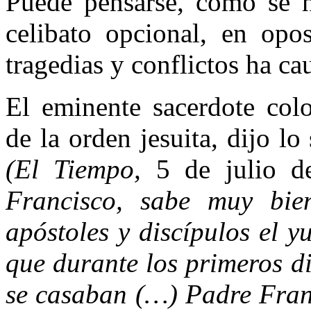
Puede pensarse, como se h
celibato opcional, en opos
tragedias y conflictos ha ca
El eminente sacerdote col
de la orden jesuita, dijo lo
(El Tiempo,
5 de julio 
Francisco, sabe muy bi
apóstoles y discípulos el y
que durante los primeros di
se casaban (…) Padre Franc