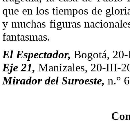
que en los tiempos de gloria
y muchas figuras nacionale
fantasmas.
El Espectador,
Bogotá, 20-
Eje 21,
Manizales, 20-III-2
Mirador del Suroeste,
n.° 
Com