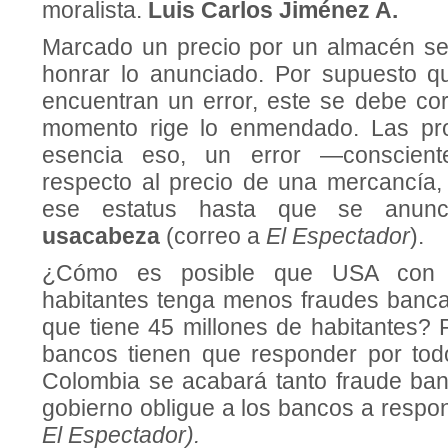
moralista.
Luis Carlos Jiménez A.
Marcado un precio por un almacén se
honrar lo anunciado. Por supuesto qu
encuentran un error, este se debe cor
momento rige lo enmendado. Las pr
esencia eso, un error —conscien
respecto al precio de una mercancía,
ese estatus hasta que se anunci
u
sacabeza
(correo a
El Espectador
).
¿Cómo es posible que USA con 
habitantes tenga menos fraudes banc
que tiene 45 millones de habitantes?
bancos tienen que responder por tod
Colombia se acabará tanto fraude banc
gobierno obligue a los bancos a respo
El Espectador).