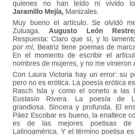
quienes no han leído ni vivido lo
Jaramillo Mejía,
Manizales.
Muy bueno el artículo. Se olvidó me
Zuluaga.
Augusto León Rest
Respuesta: Claro que sí, y lo lamen
por mí
, Beatriz tiene poemas de marca
En el momento de escribir el artícu
nombres de mujeres, y no me vinieron
Con Laura Victoria hay un error: su 
pero no es erótica. La poesía erótica e
Rasch Isla y como el soneto a las 
Eustasio Rivera. La poesía de L
grandiosa. Sincera y profunda. El en
Páez Escobar es bueno, la enaltece co
es de las mejores poetisas de
Latinoamérica. Y el término poetisa es