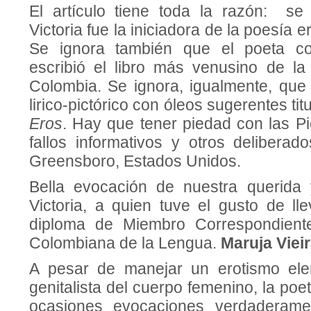
El artículo tiene toda la razón: se
Victoria fue la iniciadora de la poesía e
Se ignora también que el poeta co
escribió el libro más venusino de la
Colombia. Se ignora, igualmente, que 
lirico-pictórico con óleos sugerentes ti
Eros
. Hay que tener piedad con las Pi
fallos informativos y otros deliberad
Greensboro, Estados Unidos.
Bella evocación de nuestra querida
Victoria, a quien tuve el gusto de ll
diploma de Miembro Correspondient
Colombiana de la Lengua.
Maruja Viei
A pesar de manejar un erotismo el
genitalista del cuerpo femenino, la poe
ocasiones evocaciones verdaderamen