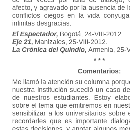
afecto, y agravado por la ausencia de l
conflictos ciegos en la vida conyug
infinitas desgracias.
El Espectador,
Bogotá, 24-VIII-2012.
Eje 21,
Manizales, 25-VIII-2012.
La Crónica del Quindío,
Armenia, 25-V
* * *
Comentarios:
Me llamó la atención su columna porqu
nuestra institución sucedió un caso d
de nuestros estudiantes. Estoy elab
sobre el tema que emitiremos en nuestro
sensibilizar a los universitarios sobre
recordarles que es importante dialo
estas decisiones, y anotar algunos me