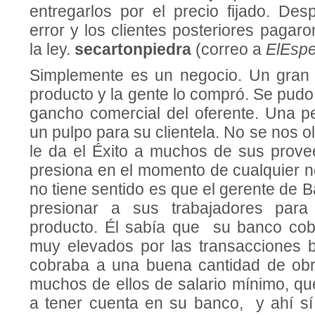
entregarlos por el precio fijado. Des
error y los clientes posteriores pagaro
la ley.
s
ecartonpiedra
(correo a
ElEspe
Simplemente es un negocio. Un gran 
producto y la gente lo compró. Se pud
gancho comercial del oferente. Una 
un pulpo para su clientela. No se nos o
le da el Éxito a muchos de sus prov
presiona en el momento de cualquier n
no tiene sentido es que el gerente de 
presionar a sus trabajadores para
producto. Él sabía que su banco cob
muy elevados por las transacciones b
cobraba a una buena cantidad de obr
muchos de ellos de salario mínimo, qu
a tener cuenta en su banco, y ahí s