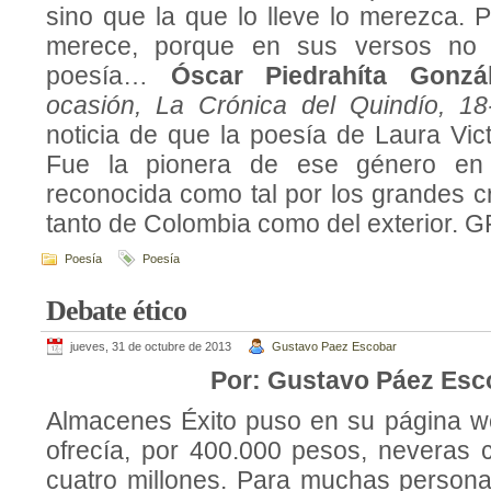
sino que la que lo lleve lo merezca. 
merece, porque en sus versos no
poesía…
Óscar Piedrahíta Gonzál
ocasión, La Crónica del Quindío, 1
noticia de que la poesía de Laura Vict
Fue la pionera de ese género en
reconocida como tal por los grandes cr
tanto de Colombia como del exterior. G
Poesía
Poesía
Debate ético
jueves, 31 de octubre de 2013
Gustavo Paez Escobar
Por: Gustavo Páez Esc
Almacenes Éxito puso en su página w
ofrecía, por 400.000 pesos, neveras 
cuatro millones. Para muchas persona