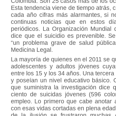
Colombia. Son 25 casos más de los ocu
Esta tendencia viene de tiempo atrás, 
cada año cifras más alarmantes, si 
continuas noticias que en estos d
periódicos. La Organización Mundial
dice que el suicidio es prevenible. Se
“un problema grave de salud pública”
Medicina Legal.
La mayoría de quienes en el 2011 se qu
adolescentes y adultos jóvenes cuy
entre los 15 y los 34 años. Una tercera
y poseían un nivel educativo básico. 
que suministra la investigación dice 
ciento de suicidas jóvenes (596 col
empleo. Lo primero que cabe anotar 
con esas vidas cortadas en plena edad
de la ilusión se frustraron muchas