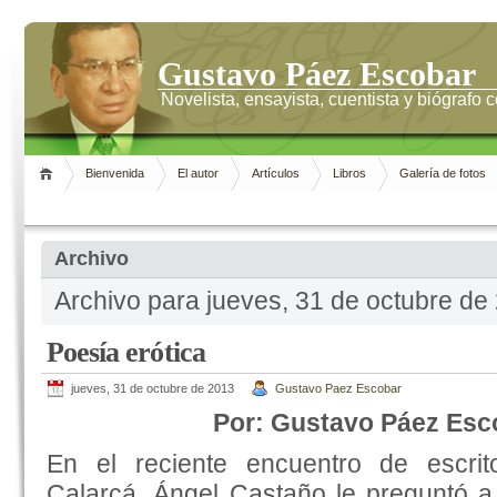
Gustavo Páez Escobar
Novelista, ensayista, cuentista y biógrafo
Bienvenida
El autor
Artículos
Libros
Galería de fotos
Archivo
Archivo para jueves, 31 de octubre de
Poesía erótica
jueves, 31 de octubre de 2013
Gustavo Paez Escobar
Por: Gustavo Páez Esc
En el reciente encuentro de escrit
Calarcá, Ángel Castaño le preguntó 