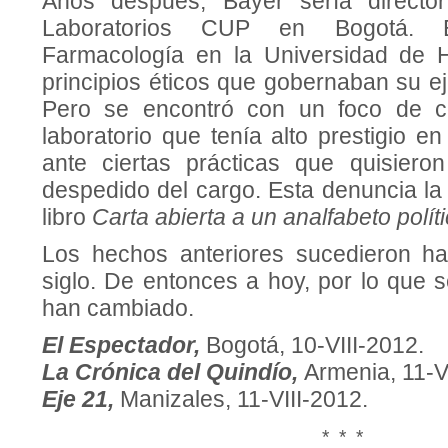
Años después, Bayer sería director 
Laboratorios CUP en Bogotá. E
Farmacología en la Universidad de H
principios éticos que gobernaban su eje
Pero se encontró con un foco de c
laboratorio que tenía alto prestigio en
ante ciertas prácticas que quisiero
despedido del cargo. Esta denuncia l
libro
Carta abierta a un analfabeto políti
Los hechos anteriores sucedieron 
siglo. De entonces a hoy, por lo que 
han cambiado.
El Espectador,
Bogotá, 10-VIII-2012.
La Crónica del Quindío,
Armenia, 11-V
Eje 21,
Manizales, 11-VIII-2012.
* * *