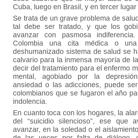
Cuba, luego en Brasil, y en tercer luga
Se trata de un grave problema de salu
tal debe ser tratado, y que los gob
avanzar con pasmosa indiferencia.
Colombia una cita médica o una
deshumanizado sistema de salud se h
calvario para la inmensa mayoría de l
decir del tratamiento para el enfermo 
mental, agobiado por la depresión
ansiedad o las adicciones, puede se
colombianos que se fugaron el año pas
indolencia.
En cuanto toca con los hogares, la ala
del “suicidio silencioso”, ese que 
avanzar, en la soledad o el aislamien
de las veces por falta de diálogo,