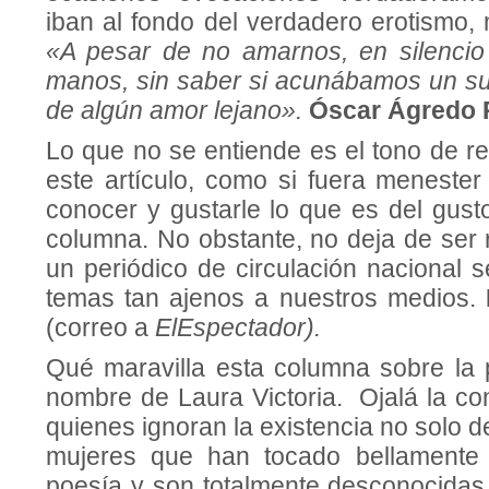
iban al fondo del verdadero erotismo, m
«A pesar de no amarnos, en silencio
manos, sin saber si acunábamos un su
de algún amor lejano».
Ó
scar Ágredo 
Lo que no se entiende es el tono de r
este artículo, como si fuera meneste
conocer y gustarle lo que es del gust
columna. No obstante, no deja de ser 
un periódico de circulación nacional 
temas tan ajenos a nuestros medios.
(correo a
ElEspectador).
Qué maravilla esta columna sobre la p
nombre de Laura Victoria. Ojalá la 
quienes ignoran la existencia no solo de
mujeres que han tocado bellamente 
poesía y son totalmente desconocidas