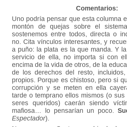
Comentarios:
Uno podría pensar que esta columna e
montón de quejas sobre el sistem
sostenemos entre todos, directa o in
no. Cita vínculos interesantes, y rec
a puño: la plata es la que manda. Y la
servicio de ella, no importa si con e
encima de la vida de otros, de la educ
de los derechos del resto, incluidos,
propios. Porque es chistoso, pero si q
corrupción y se meten en ella caye
tarde o temprano ellos mismos (o sus 
seres queridos) caerán siendo víct
mafiosa… lo pensarían un poco.
Su
Espectador
).