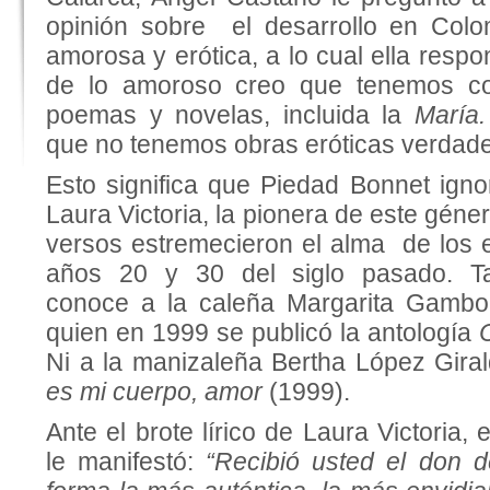
opinión sobre el desarrollo en Colo
amorosa y erótica, a lo cual ella respo
de lo amoroso creo que tenemos c
poemas y novelas, incluida la
María
que no tenemos obras eróticas verdad
Esto significa que Piedad Bonnet igno
Laura Victoria, la pionera de este géne
versos estremecieron el alma de los
años 20 y 30 del siglo pasado. T
conoce a la caleña Margarita Gambo
quien en 1999 se publicó la antología
Ni a la manizaleña Bertha López Gira
es mi cuerpo, amor
(1999).
Ante el brote lírico de Laura Victoria,
le manifestó:
“Recibió usted el don 