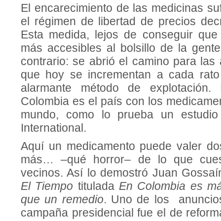
El encarecimiento de las medicinas su
el régimen de libertad de precios dec
Esta medida, lejos de conseguir que
más accesibles al bolsillo de la gente
contrario: se abrió el camino para las
que hoy se incrementan a cada rato
alarmante método de explotación.
Colombia es el país con los medicame
mundo, como lo prueba un estudio 
International.
Aquí un medicamento puede valer dos
más… –qué horror– de lo que cues
vecinos. Así lo demostró Juan Gossaí
El Tiempo
titulada
En Colombia es má
que un remedio
. Uno de los anuncio
campaña presidencial fue el de reform