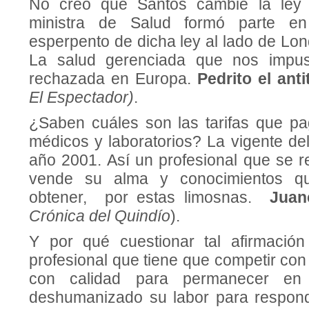
No creo que Santos cambie la ley 
ministra de Salud formó parte en
esperpento de dicha ley al lado de Lo
La salud gerenciada que nos impus
rechazada en Europa.
Pedrito el ant
El Espectador)
.
¿Saben cuáles son las tarifas que p
médicos y laboratorios? La vigente de
año 2001. Así un profesional que se r
vende su alma y conocimientos qu
obtener, por estas limosnas.
Juan
Crónica del Quindío
).
Y por qué cuestionar tal afirmación
profesional que tiene que competir co
con calidad para permanecer en
deshumanizado su labor para respond