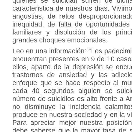
quienes se suicidan sufren de dich
característica de nuestros días. Vivi
angustias, de retos desproporcionado
inequidad, de falta de oportunidades 
familiares y disolución de los prin
grandes choques emocionales.
Leo en una información: “Los padecimi
encuentran presentes en 9 de 10 casos
ellos, aparte de la depresión se encu
trastornos de ansiedad y las adicci
enfoque que se hace respecto al mu
cada 40 segundos alguien se suici
número de suicidios es alto frente a A
no disminuye la incidencia calamit
produce en nuestra sociedad y en la v
Para apreciar mejor nuestra posición
debe saberse que la mayor tasa de s