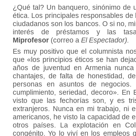
¿Qué tal? Un banquero, sinónimo de 
ética. Los principales responsables de
ciudadanos son los bancos. O si no, m
interés de préstamos y las tasa
Miprofesor
(correo a
El Espectador).
Es muy positivo que el columnista no
que «los principios éticos se han dej
años de juventud en Armenia nunca
chantajes, de falta de honestidad, d
personas en asuntos de negocios. 
cumplimiento, seriedad, decoro». En
visto que las fechorías son, y es tri
extranjeros. Nunca en mi trabajo, ni 
americanos, he visto la capacidad de 
otros países. La explotación en C
congénito. Yo lo viví en los empleos q