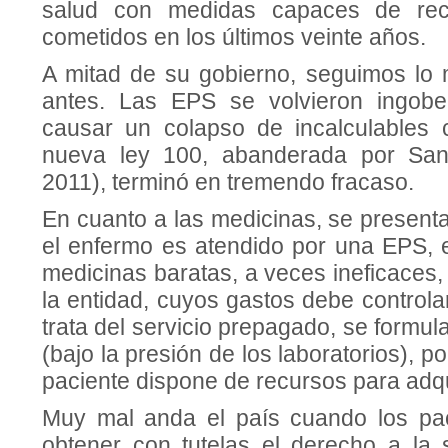
salud con medidas capaces de recti
cometidos en los últimos veinte años.
A mitad de su gobierno, seguimos lo
antes. Las EPS se volvieron ingob
causar un colapso de incalculables 
nueva ley 100, abanderada por San
2011), terminó en tremendo fracaso.
En cuanto a las medicinas, se present
el enfermo es atendido por una EPS, e
medicinas baratas, a veces ineficaces,
la entidad, cuyos gastos debe controlar
trata del servicio prepagado, se formu
(bajo la presión de los laboratorios), 
paciente dispone de recursos para adqui
Muy mal anda el país cuando los pac
obtener con tutelas el derecho a la