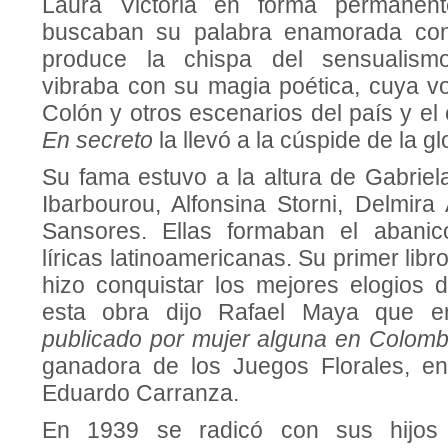
Laura Victoria en forma permanent
buscaban su palabra enamorada con
produce la chispa del sensualism
vibraba con su magia poética, cuya vo
Colón y otros escenarios del país y el
En secreto
la llevó a la cúspide de la glo
Su fama estuvo a la altura de Gabriel
Ibarbourou, Alfonsina Storni, Delmira
Sansores. Ellas formaban el abani
líricas latinoamericanas. Su primer libr
hizo conquistar los mejores elogios d
esta obra dijo Rafael Maya que 
publicado por mujer alguna en Colombi
ganadora de los Juegos Florales, e
Eduardo Carranza.
En 1939 se radicó con sus hijos 