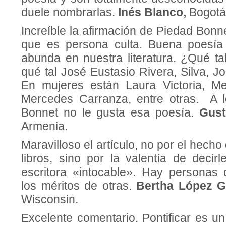
duele nombrarlas.
Inés Blanco,
Bogotá
Increíble la afirmación de Piedad Bon
que es persona culta. Buena poesía 
abunda en nuestra literatura. ¿Qué 
qué tal José Eustasio Rivera, Silva, 
En mujeres están Laura Victoria, Me
Mercedes Carranza, entre otras. A l
Bonnet no le gusta esa poesía.
Gust
Armenia.
Maravilloso el artículo, no por el hecho
libros, sino por la valentía de decir
escritora «intocable». Hay personas
los méritos de otras.
Bertha López G
Wisconsin.
Excelente comentario. Pontificar es u