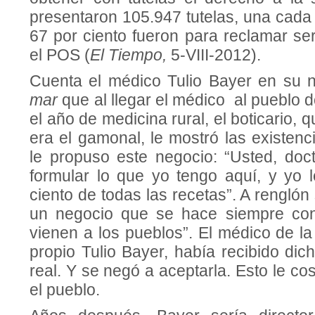
presentaron 105.947 tutelas, una cada 
67 por ciento fueron para reclamar ser
el POS (
El Tiempo,
5-VIII-2012).
Cuenta el médico Tulio Bayer en su 
mar
que al llegar el médico al pueblo 
el año de medicina rural, el boticario,
era el gamonal, le mostró las existen
le propuso este negocio: “Usted, doc
formular lo que yo tengo aquí, y yo l
ciento de todas las recetas”. A renglón
un negocio que se hace siempre co
vienen a los pueblos”. El médico de la
propio Tulio Bayer, había recibido dich
real. Y se negó a aceptarla. Esto le co
el pueblo.