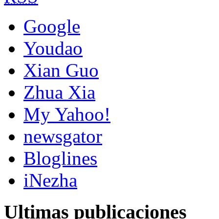
Google
Youdao
Xian Guo
Zhua Xia
My Yahoo!
newsgator
Bloglines
iNezha
Ultimas publicaciones