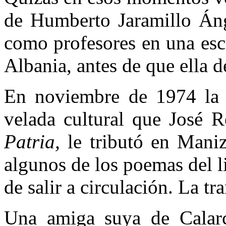
de Humberto Jaramillo Áng
como profesores en una esc
Albania, antes de que ella d
En noviembre de 1974 la
velada cultural que José R
Patria,
le tributó en Maniz
algunos de los poemas del 
de salir a circulación. La t
Una amiga suya de Calarcá