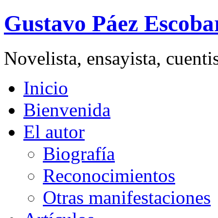
Gustavo Páez Escoba
Novelista, ensayista, cuent
Inicio
Bienvenida
El autor
Biografía
Reconocimientos
Otras manifestaciones