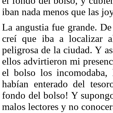
el fondo del bolso, y cubie
iban nada menos que las joy
La angustia fue grande. De 
creí que iba a localizar 
peligrosa de la ciudad. Y a
ellos advirtieron mi prese
el bolso los incomodaba, 
habían enterado del tesor
fondo del bolso! Y supongo
malos lectores y no conocerá