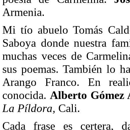
Armenia.
Mi tío abuelo Tomás Cald
Saboya donde nuestra fami
muchas veces de Carmelin
sus poemas. También lo ha
Arango Franco. En real
conocida.
Alberto Gómez A
La Píldora,
Cali.
Cada frase es certera, 