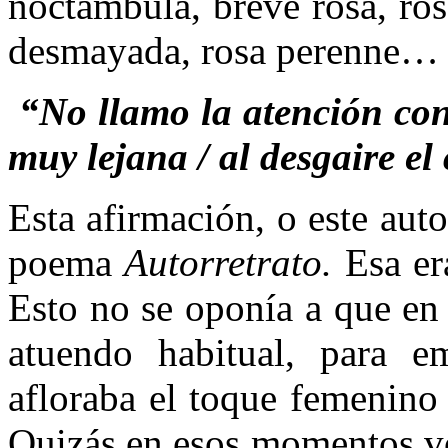
noctámbula, breve rosa, ros
desmayada, rosa perenne…
“No llamo la atención con 
muy lejana / al desgaire el 
Esta afirmación, o este aut
poema
Autorretrato.
Esa er
Esto no se oponía a que en
atuendo habitual, para e
afloraba el toque femenino
Quizás en esos momentos vol