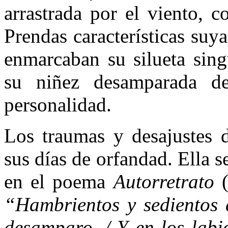
arrastrada por el viento, c
Prendas características suy
enmarcaban su silueta sing
su niñez desamparada de
personalidad.
Los traumas y desajustes d
sus días de orfandad. Ella s
en el poema
Autorretrato
“Hambrientos y sedientos d
desamparo. / Y en los labi