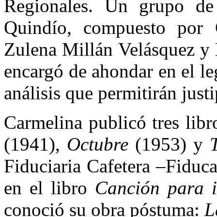
Regionales. Un grupo de 
Quindío, compuesto por C
Zulena Millán Velásquez y 
encargó de ahondar en el le
análisis que permitirán just
Carmelina publicó tres libr
(1941),
Octubre
(1953) y
Fiduciaria Cafetera –Fiduca
en el libro
Canción para i
conoció su obra póstuma:
L