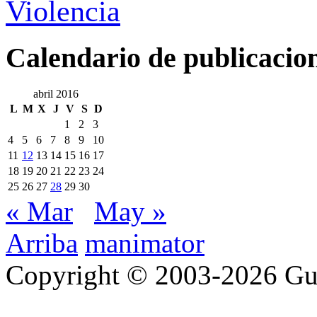
Violencia
Calendario de publicacio
abril 2016
L
M
X
J
V
S
D
1
2
3
4
5
6
7
8
9
10
11
12
13
14
15
16
17
18
19
20
21
22
23
24
25
26
27
28
29
30
« Mar
May »
Arriba
manimator
Copyright © 2003-2026 Gu