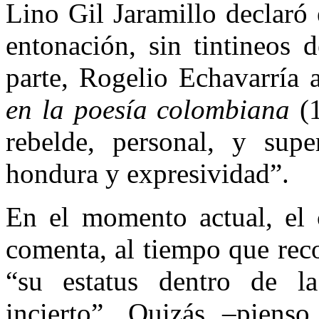
Lino Gil Jaramillo declaró 
entonación, sin tintineos 
parte, Rogelio Echavarría 
en la poesía colombiana
(
rebelde, personal, y sup
hondura y expresividad”.
En el momento actual, el c
comenta, al tiempo que rec
“su estatus dentro de la
incierto”. Quizás –pienso