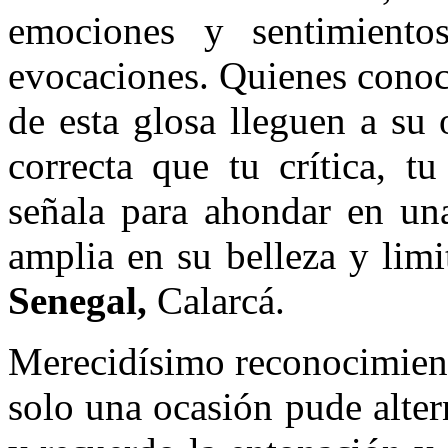
emociones y sentimientos
evocaciones. Quienes conoci
de esta glosa lleguen a su 
correcta que tu crítica, t
señala para ahondar en una
amplia en su belleza y lim
Senegal,
Calarcá.
Merecidísimo reconocimient
solo una ocasión pude altern