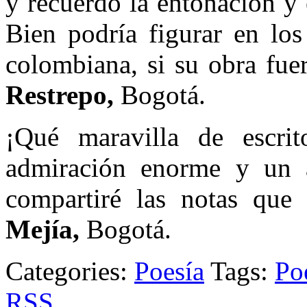
y recuerdo la entonación y 
Bien podría figurar en los
colombiana, si su obra fue
Restrepo,
Bogotá.
¡Qué maravilla de escri
admiración enorme y un a
compartiré las notas qu
Mejía
,
Bogotá.
Categories:
Poesía
Tags:
Po
RSS