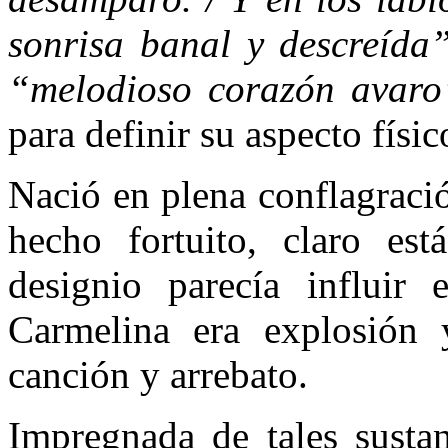
sonrisa banal y descreída
“melodioso corazón avar
para definir su aspecto físic
Nació en plena conflagraci
hecho fortuito, claro es
designio parecía influir
Carmelina era explosión y
canción y arrebato.
Impregnada de tales sustan