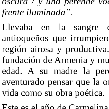
oscura / y una perenne voc
frente iluminada”.
Llevaba en la sangre e
antioqueños que irrumpier
región airosa y productiva
fundación de Armenia y mur
edad. A su madre la per
aventurado pensar que la o
vida como su obra poética.
Este es el año de Carmelina.