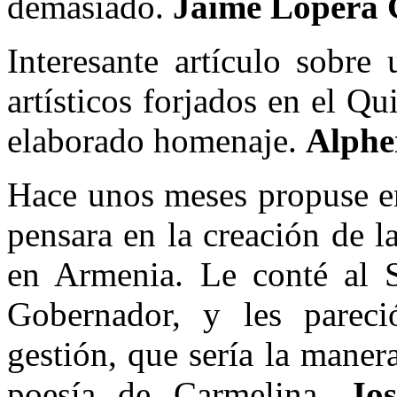
demasiado.
Jaime Lopera 
Interesante artículo sobre
artísticos forjados en el Q
elaborado homenaje.
Alphe
Hace unos meses propuse 
pensara en la creación de 
en Armenia. Le conté al S
Gobernador, y les parec
gestión, que sería la maner
poesía de Carmelina.
Jo