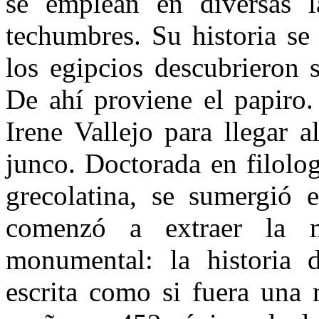
se emplean en diversas l
techumbres. Su historia se
los egipcios descubrieron s
De ahí proviene el papiro.
Irene Vallejo para llegar a
junco. Doctorada en filolog
grecolatina, se sumergió
comenzó a extraer la m
monumental: la historia d
escrita como si fuera una 