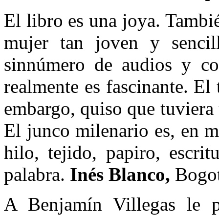
El libro es una joya. Tambi
mujer tan joven y senci
sinnúmero de audios y con
realmente es fascinante. El 
embargo, quiso que tuviera 
El junco milenario es, en m
hilo, tejido, papiro, escr
palabra.
Inés Blanco,
Bogot
A Benjamín Villegas le p