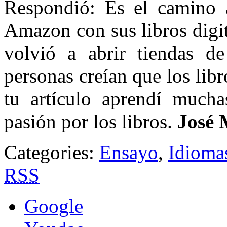
Respondió: Es el camino a 
Amazon con sus libros digit
volvió a abrir tiendas de
personas creían que los lib
tu artículo aprendí much
pasión por los libros.
José 
Categories:
Ensayo
,
Idioma
RSS
Google