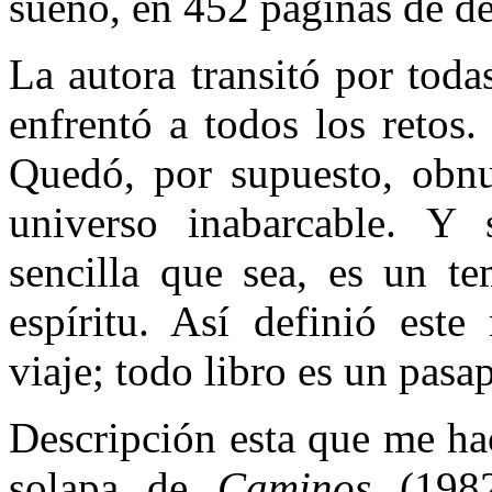
sueño, en 452 páginas de de
La autora transitó por tod
enfrentó a todos los retos.
Quedó, por supuesto, obnu
universo inabarcable. Y 
sencilla que sea, es un te
espíritu. Así definió este
viaje; todo libro es un pasa
Descripción esta que me hac
solapa de
Caminos
(198