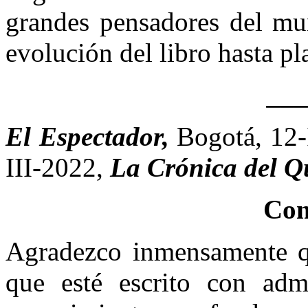
grandes pensadores del mun
evolución del libro hasta pl
__
El Espectador,
Bogotá, 12
III-2022,
La Crónica del Q
Com
Agradezco inmensamente que
que esté escrito con adm