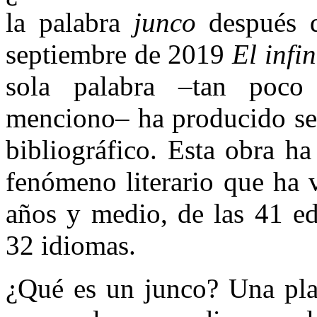
la palabra
junco
después 
septiembre de 2019
El infi
sola palabra –tan poco
menciono– ha producido sem
bibliográfico. Esta obra 
fenómeno literario que ha 
años y medio, de las 41 ed
32 idiomas.
¿Qué es un junco? Una plan