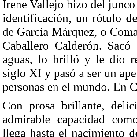
Irene Vallejo hizo del junc
identificación, un rótulo 
de García Márquez, o Comal
Caballero Calderón. Sacó 
aguas, lo brilló y le dio 
siglo XI y pasó a ser un ap
personas en el mundo. En 
Con prosa brillante, deli
admirable capacidad como 
llega hasta el nacimiento d