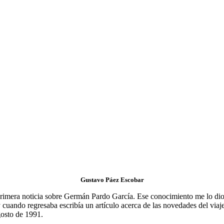
Gustavo Páez Escobar
a primera noticia sobre Germán Pardo García. Ese conocimiento me lo 
 cuando regresaba escribía un artículo acerca de las novedades del viaje
agosto de 1991.