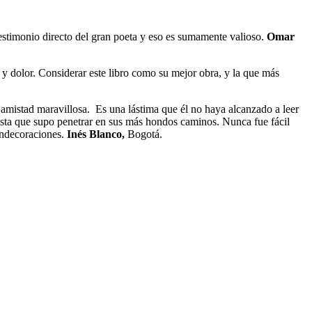
stimonio directo del gran poeta y eso es sumamente valioso.
Omar
 dolor. Considerar este libro como su mejor obra, y la que más
a amistad maravillosa. Es una lástima que él no haya alcanzado a leer
dista que supo penetrar en sus más hondos caminos. Nunca fue fácil
ondecoraciones.
Inés Blanco,
Bogotá.