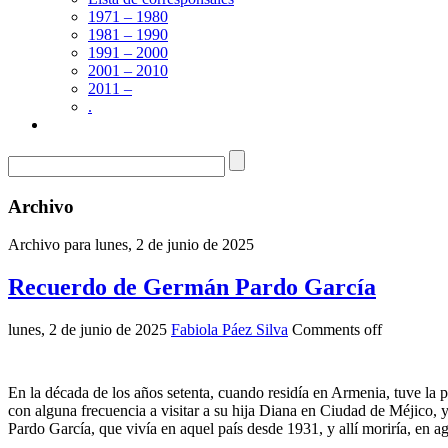
1971 – 1980
1981 – 1990
1991 – 2000
2001 – 2010
2011 –
.
Archivo
Archivo para lunes, 2 de junio de 2025
Recuerdo de Germán Pardo García
lunes, 2 de junio de 2025
Fabiola Páez Silva
Comments off
En la década de los años setenta, cuando residía en Armenia, tuve l
con alguna frecuencia a visitar a su hija Diana en Ciudad de Méjico, y
Pardo García, que vivía en aquel país desde 1931, y allí moriría, en 