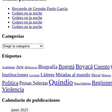
Recuerdo de Germán Pardo García
Golpes en la noche
Golpes en la noche
Golpes en la noche
Golpes en la noche
Categorías
Categorías
Etiquetas
Bogotá
Boyacá
Cuento
Biografía
Arte
Academias
Bibliotecas
Instituciones
Líderes
Miradas al mundo
Moral
Lectura
Museos
Quindío
Regione
Política
Prosas Selectas
Raza Indígena
Violencia
Calendario de publicaciones
junio 2025