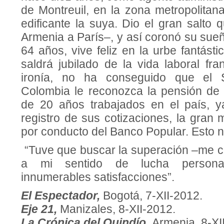
de Montreuil, en la zona metropolitana
edificante la suya. Dio el gran salto
Armenia a París–, y así coronó su sueñ
64 años, vive feliz en la urbe fantást
saldrá jubilado de la vida laboral fr
ironía, no ha conseguido que el 
Colombia le reconozca la pensión de 
de 20 años trabajados en el país, 
registro de sus cotizaciones, la gran
por conducto del Banco Popular. Esto n
“Tuve que buscar la superación –me co
a mi sentido de lucha persona
innumerables satisfacciones”.
El Espectador,
Bogotá, 7-XII-2012.
Eje 21,
Manizales, 8-XII-2012.
La Crónica del Quindío,
Armenia, 8-XI