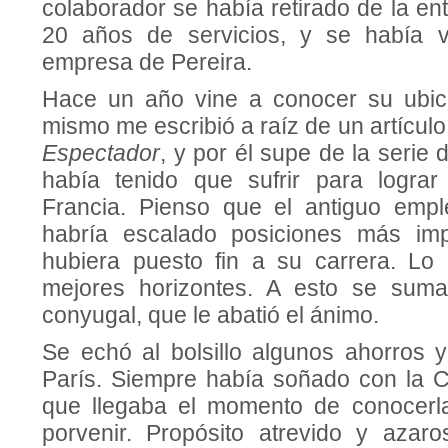
colaborador se había retirado de la en
20 años de servicios, y se había 
empresa de Pereira.
Hace un año vine a conocer su ubica
mismo me escribió a raíz de un artícul
Espectador
, y por él supe de la serie
había tenido que sufrir para lograr
Francia. Pienso que el antiguo emp
habría escalado posiciones más imp
hubiera puesto fin a su carrera. Lo
mejores horizontes. A esto se sum
conyugal, que le abatió el ánimo.
Se echó al bolsillo algunos ahorros
París. Siempre había soñado con la 
que llegaba el momento de conocerla 
porvenir. Propósito atrevido y azaro