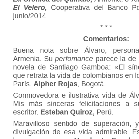
El Velero,
Cooperativa del Banco Po
junio/2014.
* * *
Comentarios:
Buena nota sobre Álvaro, person
Armenia. Su
perfomance
parece la de 
novela de Santiago Gamboa: «El sín
que retrata la vida de colombianos en 
París.
Alpher Rojas
, Bogotá.
Conmovedora e ilustrativa vida de Ál
Mis más sinceras felicitaciones a s
escritor.
Esteban Quiroz,
Perú.
Maravilloso sentido de superación, 
divulgación de esa vida admirable. 