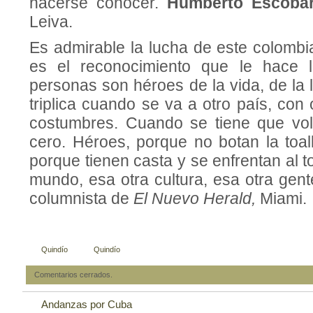
hacerse conocer.
Humberto Escoba
Leiva.
Es admirable la lucha de este colombi
es el reconocimiento que le hace 
personas son héroes de la vida, de la 
triplica cuando se va a otro país, con 
costumbres. Cuando se tiene que vo
cero. Héroes, porque no botan la toal
porque tienen casta y se enfrentan al t
mundo, esa otra cultura, esa otra gen
columnista de
El Nuevo Herald,
Miami.
Quindío
Quindío
Comentarios cerrados.
Andanzas por Cuba