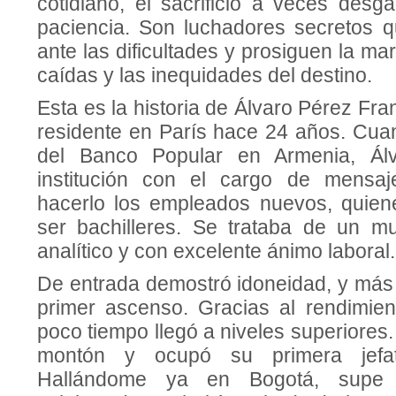
cotidiano, el sacrificio a veces desg
paciencia. Son luchadores secretos 
ante las dificultades y prosiguen la ma
caídas y las inequidades del destino.
Esta es la historia de Álvaro Pérez Fr
residente en París hace 24 años. Cua
del Banco Popular en Armenia, Álv
institución con el cargo de mensa
hacerlo los empleados nuevos, quie
ser bachilleres. Se trataba de un m
analítico y con excelente ánimo laboral.
De entrada demostró idoneidad, y más 
primer ascenso. Gracias al rendimien
poco tiempo llegó a niveles superiores.
montón y ocupó su primera jefat
Hallándome ya en Bogotá, supe q