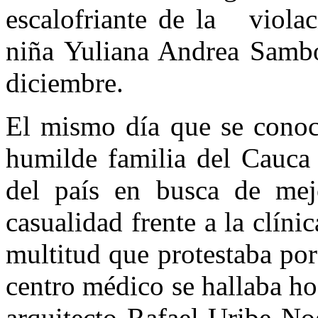
escalofriante de la violac
niña Yuliana Andrea Sambo
diciembre.
El mismo día que se conoc
humilde familia del Cauca 
del país en busca de me
casualidad frente a la clín
multitud que protestaba por
centro médico se hallaba hos
arquitecto Rafael Uribe N