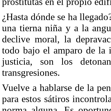
prostitutas en el propio edif
¿Hasta dónde se ha llegado?
una tierna niña y a la angu
declive moral, la depravac
todo bajo el amparo de la 
justicia, son los deton
transgresiones.
Vuelve a hablarse de la pe
para estos sátiros incontro
norma alguna. Es oportuno