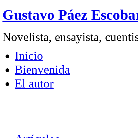
Gustavo Páez Escoba
Novelista, ensayista, cuent
Inicio
Bienvenida
El autor