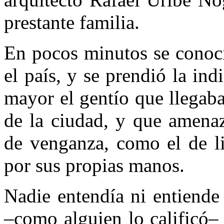
prestante familia.
En pocos minutos se conoci
el país, y se prendió la in
mayor el gentío que llegaba 
de la ciudad, y que amena
de venganza, como el de li
por sus propias manos.
Nadie entendía ni entiend
–como alguien lo calificó–