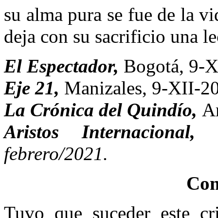
su alma pura se fue de la v
deja con su sacrificio una l
El Espectador,
Bogotá, 9-X
Eje 21,
Manizales, 9-XII-2
La Crónica del Quindío,
A
Aristos Internacional
febrero/2021.
Com
Tuvo que suceder este cr