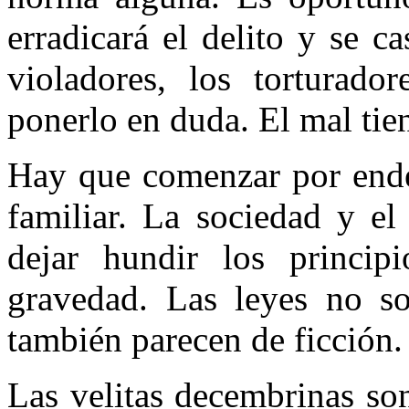
erradicará el delito y se ca
violadores, los torturado
ponerlo en duda. El mal tie
Hay que comenzar por ender
familiar. La sociedad y e
dejar hundir los princip
gravedad. Las leyes no sol
también parecen de ficción.
Las velitas decembrinas so