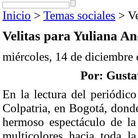
Inicio
>
Temas sociales
> Ve
Velitas para Yuliana A
miércoles, 14 de diciembre
Por: Gusta
En la lectura del periódico
Colpatria, en Bogotá, donde
hermoso espectáculo de la 
multicolores hacia toda l