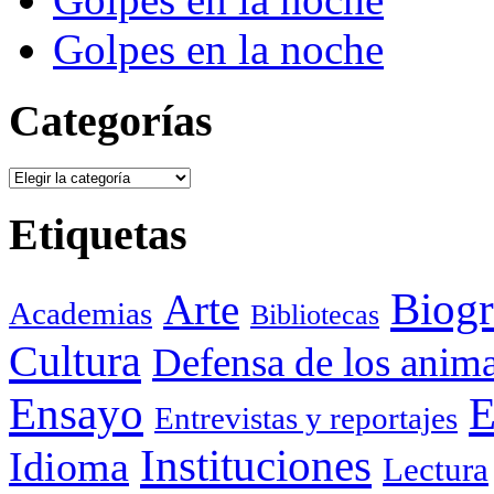
Golpes en la noche
Categorías
Categorías
Etiquetas
Biogr
Arte
Academias
Bibliotecas
Cultura
Defensa de los anima
Ensayo
E
Entrevistas y reportajes
Instituciones
Idioma
Lectura