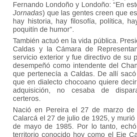
Fernando Londoño y Londoño: “En este 
Jornadas
) que las gentes creen que es
hay historia, hay filosofía, política, 
poquitín de humor”.
También actuó en la vida pública. Pres
Caldas y la Cámara de Representan
servicio exterior y fue directivo de su
desempeñó como intendente del Chamí
que pertenecía a Caldas. De allí sacó 
que en dialecto chocoano quiere deci
adquisición, no cesaba de dispar
certeros.
Nació en Pereira el 27 de marzo de
Calarcá el 27 de julio de 1925, y murió
de mayo de 1985. Por lo tanto, echó
territorio conocido hoy como el Eje C