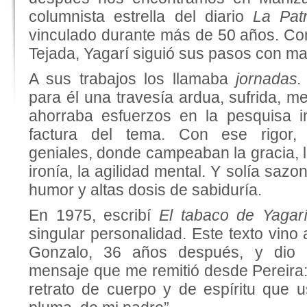
columnista estrella del diario
La Patr
vinculado durante más de 50 años. C
Tejada, Yagarí siguió sus pasos con mar
A sus trabajos los llamaba
jornadas
para él una travesía ardua, sufrida, m
ahorraba esfuerzos en la pesquisa i
factura del tema. Con ese rigor, 
geniales, donde campeaban la gracia, l
ironía, la agilidad mental. Y solía saz
humor y altas dosis de sabiduría.
En 1975, escribí
El tabaco de Yagar
singular personalidad. Este texto vino 
Gonzalo, 36 años después, y dio l
mensaje que me remitió desde Pereira:
retrato de cuerpo y de espíritu que u