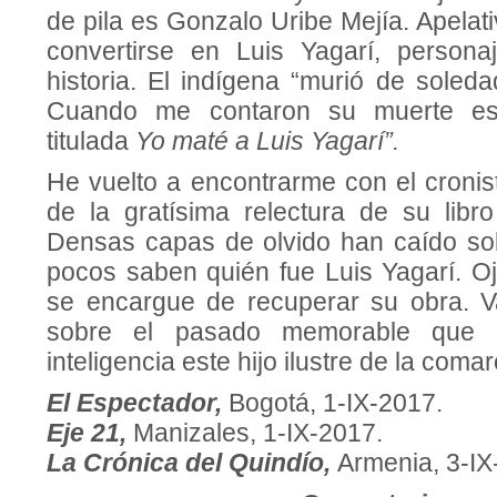
de pila es Gonzalo Uribe Mejía. Apelat
convertirse en Luis Yagarí, person
historia. El indígena “murió de soledad
Cuando me contaron su muerte esc
titulada
Yo maté a Luis Yagarí”.
He vuelto a encontrarme con el cronist
de la gratísima relectura de su libr
Densas capas de olvido han caído so
pocos saben quién fue Luis Yagarí. Oj
se encargue de recuperar su obra. V
sobre el pasado memorable que e
inteligencia este hijo ilustre de la coma
El Espectador,
Bogotá, 1-IX-2017.
Eje 21,
Manizales, 1-IX-2017.
La Crónica del Quindío,
Armenia, 3-IX