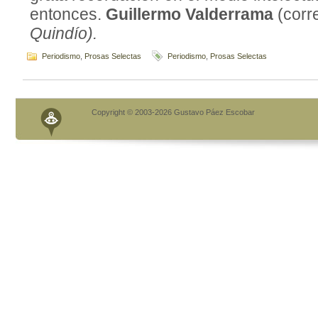
entonces.
Guillermo Valderrama
(corr
Quindío).
Periodismo
,
Prosas Selectas
Periodismo
,
Prosas Selectas
Copyright © 2003-2026 Gustavo Páez Escobar