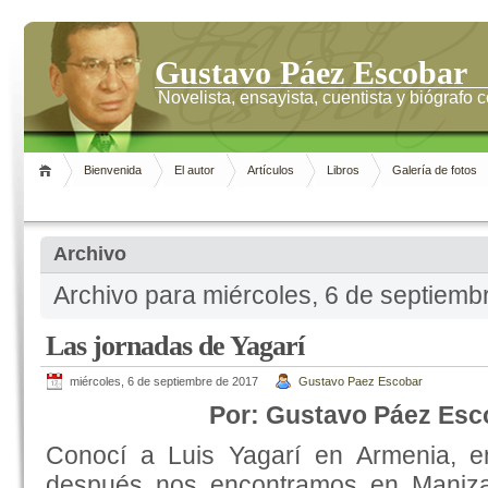
Gustavo Páez Escobar
Novelista, ensayista, cuentista y biógrafo
Bienvenida
El autor
Artículos
Libros
Galería de fotos
Archivo
Archivo para miércoles, 6 de septiemb
Las jornadas de Yagarí
miércoles, 6 de septiembre de 2017
Gustavo Paez Escobar
Por: Gustavo Páez Esc
Conocí a Luis Yagarí en Armenia, 
después nos encontramos en Maniza