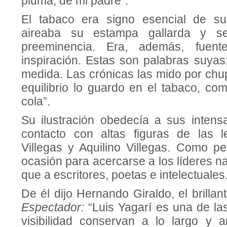
pluma, de mi padre”.
El tabaco era signo esencial de su
aireaba su estampa gallarda y s
preeminencia. Era, además, fuen
inspiración. Estas son palabras suyas
medida. Las crónicas las mido por chu
equilibrio lo guardo en el tabaco, co
cola”.
Su ilustración obedecía a sus intens
contacto con altas figuras de las l
Villegas y Aquilino Villegas. Como pe
ocasión para acercarse a los líderes n
que a escritores, poetas e intelectuales
De él dijo Hernando Giraldo, el brilla
Espectador:
“Luis Yagarí es una de l
visibilidad conservan a lo largo y 