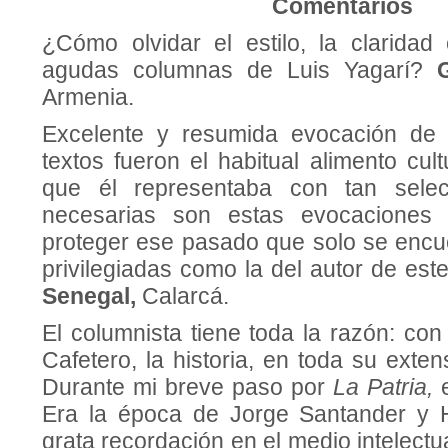
Comentarios
¿Cómo olvidar el estilo, la clarida
agudas columnas de Luis Yagarí?
Armenia.
Excelente y resumida evocación de
textos fueron el habitual alimento cul
que él representaba con tan selec
necesarias son estas evocaciones 
proteger ese pasado que solo se enc
privilegiadas como la del autor de este
Senegal,
Calarcá.
El columnista tiene toda la razón: con 
Cafetero, la historia, en toda su exten
Durante mi breve paso por
La Patria,
Era la época de Jorge Santander y 
grata recordación en el medio intelectu