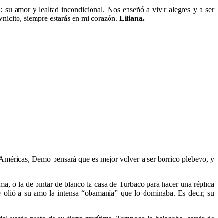
 su amor y lealtad incondicional. Nos enseñó a vivir alegres y a ser
ownicito, siempre estarás en mi corazón.
Liliana.
 Américas, Demo pensará que es mejor volver a ser borrico plebeyo, y
a, o la de pintar de blanco la casa de Turbaco para hacer una réplica
le olió a su amo la intensa “obamanía” que lo dominaba. Es decir, su