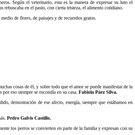
eros. Según el veterinario, esta es la manera de expresar su luto el
 rebuscaba en el pasto, con cierta tristeza, el alimento cotidiano.
 medio de flores, de paisajes y de recuerdos gratos.
chas cosas de él, y sobre todo que el amor se puede manifestar de la
s por eso siempre se escondía en su casa.
Fabiola Páez Silva.
ido, demostración de ese afecto, energía, siempre que estábamos en
nás.
Pedro Galvis Castillo.
nte los perros se convierten en parte de la familia y expresan con su