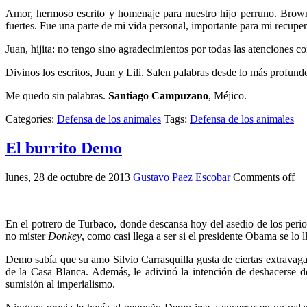
Amor, hermoso escrito y homenaje para nuestro hijo perruno. Brownic
fuertes. Fue una parte de mi vida personal, importante para mi recuper
Juan, hijita: no tengo sino agradecimientos por todas las atenciones 
Divinos los escritos, Juan y Lili. Salen palabras desde lo más profun
Me quedo sin palabras.
Santiago Campuzano
, Méjico.
Categories:
Defensa de los animales
Tags:
Defensa de los animales
El burrito Demo
lunes, 28 de octubre de 2013
Gustavo Paez Escobar
Comments off
En el potrero de Turbaco, donde descansa hoy del asedio de los peri
no míster
Donkey
, como casi llega a ser si el presidente Obama se lo 
Demo sabía que su amo Silvio Carrasquilla gusta de ciertas extravaga
de la Casa Blanca. Además, le adivinó la intención de deshacerse de
sumisión al imperialismo.