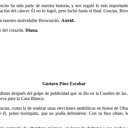
ito ha sido parte de nuestra historia, y nos regaló lo más importante:
ación del cáncer. Él no lo logró, pero luchó hasta el final. Gracias, Br
con nuestro inolvidable Brownicito.
Astrid.
do del corazón.
Diana.
Gustavo Páez Escobar
odistas después del golpe de publicidad que se dio en la Cumbre de las
lleva para la Casa Blanca.
ncias, como la de realizar unas elecciones simbólicas en honor de Obam
 él, pobre borriquito, que no podía defenderse. Con su fino olfato, 