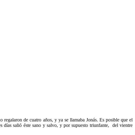
lo regalaron de cuatro años, y ya se llamaba Jonás. Es posible que el
s días salió éste sano y salvo, y por supuesto triunfante, del vientre