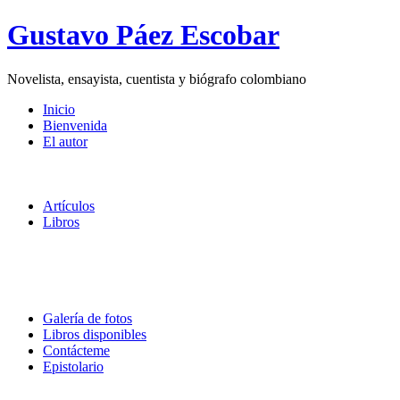
Gustavo Páez Escobar
Novelista, ensayista, cuentista y biógrafo colombiano
Inicio
Bienvenida
El autor
Artículos
Libros
Galería de fotos
Libros disponibles
Contácteme
Epistolario