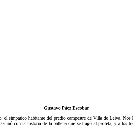
Gustavo Páez Escobar
o, el simpático habitante del predio campestre de Villa de Leiva. Nos 
cinó con la historia de la ballena que se tragó al profeta, y a los tre