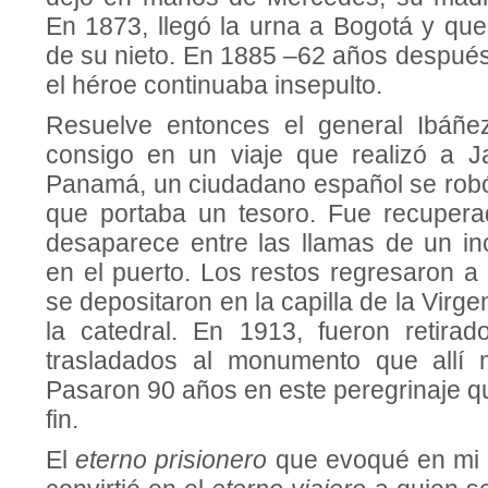
En 1873, llegó la urna a Bogotá y que
de su nieto. En 1885 –62 años después 
el héroe continuaba insepulto.
Resuelve entonces el general Ibáñez
consigo en un viaje que realizó a J
Panamá, un ciudadano español se robó
que portaba un tesoro. Fue recupera
desaparece entre las llamas de un in
en el puerto. Los restos regresaron a
se depositaron en la capilla de la Virg
la catedral. En 1913, fueron retirad
trasladados al monumento que allí 
Pasaron 90 años en este peregrinaje q
fin.
El
eterno prisionero
que evoqué en mi a