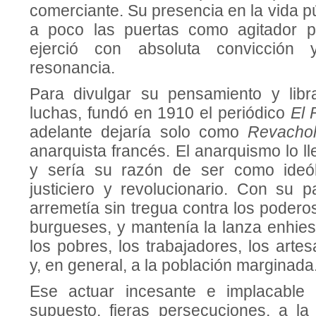
comerciante. Su presencia en la vida pú
a poco las puertas como agitador po
ejerció con absoluta convicción
resonancia.
Para divulgar su pensamiento y lib
luchas, fundó en 1910 el periódico
El 
adelante dejaría solo como
Revacho
anarquista francés. El anarquismo lo l
y sería su razón de ser como ideól
justiciero y revolucionario. Con su 
arremetía sin tregua contra los poderos
burgueses, y mantenía la lanza enhies
los pobres, los trabajadores, los arte
y, en general, a la población marginada
Ese actuar incesante e implacable 
supuesto, fieras persecuciones, a la