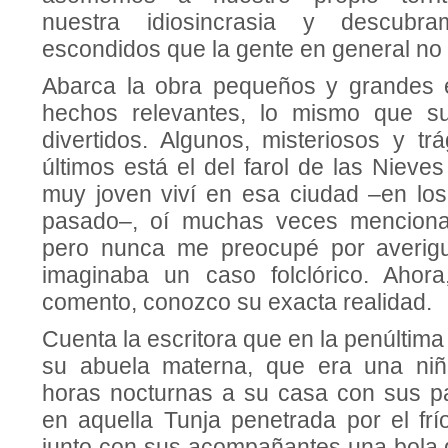
nuestra idiosincrasia y descubr
escondidos que la gente en general no 
Abarca la obra pequeños y grandes e
hechos relevantes, lo mismo que s
divertidos. Algunos, misteriosos y tr
últimos está el del farol de las Niev
muy joven viví en esa ciudad –en los
pasado–, oí muchas veces mencionar 
pero nunca me preocupé por averigua
imaginaba un caso folclórico. Ahor
comento, conozco su exacta realidad.
Cuenta la escritora que en la penúltima 
su abuela materna, que era una ni
horas nocturnas a su casa con sus p
en aquella Tunja penetrada por el frí
junto con sus acompañantes una bola d