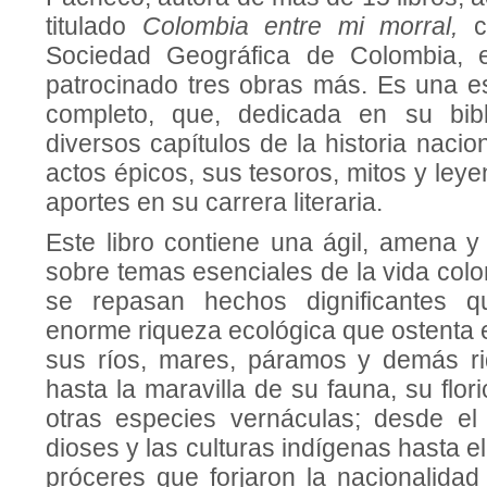
titulado
Colombia entre mi morral,
c
Sociedad Geográfica de Colombia, 
patrocinado tres obras más. Es una e
completo, que, dedicada en su bibl
diversos capítulos de la historia nacio
actos épicos, sus tesoros, mitos y leye
aportes en su carrera literaria.
Este libro contiene una ágil, amena y
sobre temas esenciales de la vida col
se repasan hechos dignificantes 
enorme riqueza ecológica que ostenta 
sus ríos, mares, páramos y demás ri
hasta la maravilla de su fauna, su flor
otras especies vernáculas; desde el 
dioses y las culturas indígenas hasta e
próceres que forjaron la nacionalidad