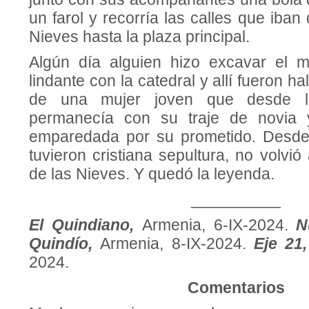
un farol y recorría las calles que iban 
Nieves hasta la plaza principal.
Algún día alguien hizo excavar el 
lindante con la catedral y allí fueron h
de una mujer joven que desde la
permanecía con su traje de novia 
emparedada por su prometido. Desde
tuvieron cristiana sepultura, no volvió
de las Nieves. Y quedó la leyenda.
__________
El Quindiano,
Armenia, 6-IX-2024.
N
Quindío,
Armenia, 8-IX-2024.
Eje 21,
2024.
Comentarios