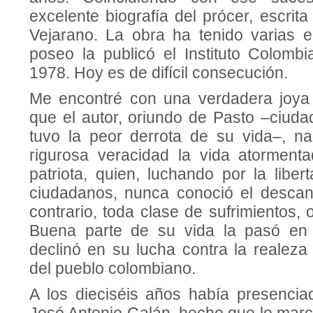
excelente biografía del prócer, escrit
Vejarano. La obra ha tenido varias e
poseo la publicó el Instituto Colomb
1978. Hoy es de difícil consecución.
Me encontré con una verdadera joya b
que el autor, oriundo de Pasto –ciuda
tuvo la peor derrota de su vida–, n
rigurosa veracidad la vida atormenta
patriota, quien, luchando por la libe
ciudadanos, nunca conoció el descans
contrario, toda clase de sufrimientos, 
Buena parte de su vida la pasó en 
declinó en su lucha contra la realeza
del pueblo colombiano.
A los dieciséis años había presencia