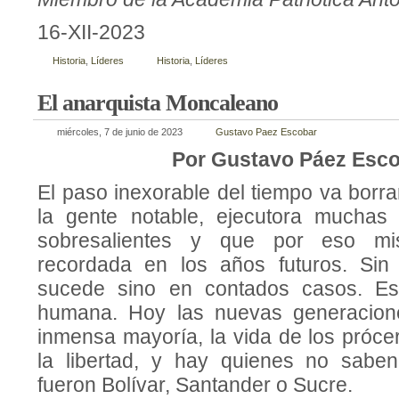
16-XII-2023
Historia
,
Líderes
Historia
,
Líderes
El anarquista Moncaleano
miércoles, 7 de junio de 2023
Gustavo Paez Escobar
Por Gustavo Páez Esc
El paso inexorable del tiempo va borr
la gente notable, ejecutora mucha
sobresalientes y que por eso mi
recordada en los años futuros. Si
sucede sino en contados casos. Es l
humana. Hoy las nuevas generacion
inmensa mayoría, la vida de los próce
la libertad, y hay quienes no saben
fueron Bolívar, Santander o Sucre.