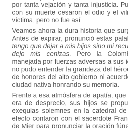
por tanta vejación y tanta injusticia.
con su muerte cesaron el odio y el vi
víctima, pero no fue así.
Veamos ahora la dura historia que sur
Antes de expirar, pronunció estas pala
tengo que dejar a mis hijos sino mi recu
dejo mis cenizas.
Pero la Colomb
manejada por fuerzas adversas a sus i
no pudo entender la grandeza del héro
de honores del alto gobierno ni acuerd
ciudad nativa honrando su memoria.
Frente a esa atmósfera de apatía, que
era de desprecio, sus hijos se propus
exequias solemnes en la catedral de
efecto contaron con el sacerdote Fra
de Mier para pronunciar la oración fún