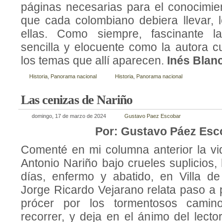
páginas necesarias para el conocimien
que cada colombiano debiera llevar, 
ellas. Como siempre, fascinante l
sencilla y elocuente como la autora 
los temas que allí aparecen.
Inés Blan
Historia
,
Panorama nacional
Historia
,
Panorama nacional
Las cenizas de Nariño
domingo, 17 de marzo de 2024
Gustavo Paez Escobar
Por: Gustavo Páez Esc
Comenté en mi columna anterior la v
Antonio Nariño bajo crueles suplicios,
días, enfermo y abatido, en Villa de 
Jorge Ricardo Vejarano relata paso a p
prócer por los tormentosos cami
recorrer, y deja en el ánimo del lect