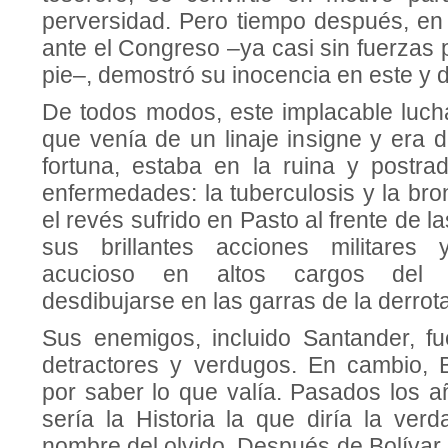
perversidad. Pero tiempo después, en 
ante el Congreso –ya casi sin fuerzas
pie–, demostró su inocencia en este y
De todos modos, este implacable lucha
que venía de un linaje insigne y era 
fortuna, estaba en la ruina y postr
enfermedades: la tuberculosis y la br
el revés sufrido en Pasto al frente de la
sus brillantes acciones militare
acucioso en altos cargos del 
desdibujarse en las garras de la derrota
Sus enemigos, incluido Santander, f
detractores y verdugos. En cambio, 
por saber lo que valía. Pasados los 
sería la Historia la que diría la ver
nombre del olvido. Después de Bolívar,