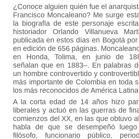
¿Conoce alguien quién fue el anarquis
Francisco Moncaleano? Me surge esta 
la biografía de este personaje escrit
historiador Orlando Villanueva Mar
publicada en estos días en Bogotá por 
en edición de 656 páginas. Moncaleano
en Honda, Tolima, en junio de 188
señalan que en 1883–. En palabras de
un hombre controvertido y controvertibl
más importante de Colombia en toda su
los más reconocidos de América Latina
A la corta edad de 14 años hizo part
liberales y actuó en las guerras de fin
comienzos del XX, en las que obtuvo alt
habla de que se desempeñó luego
filósofo, funcionario público, perio