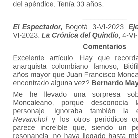
del apéndice. Tenía 33 años.
___________
El Espectador,
Bogotá, 3-VI-2023.
Ej
VI-2023.
La Crónica del Quindío,
4-VI
Comentarios
Excelente artículo. Hay que recor
anarquista colombiano famoso, Biófi
años mayor que Juan Francisco Monca
encontrado alguna vez?
Bernardo Ma
Me he llevado una sorpresa sobr
Moncaleano, porque desconocía 
personaje. Ignoraba también la
Revanchol
y los otros periódicos q
parece increíble que, siendo un p
resonancia, no haya llegado hasta mi