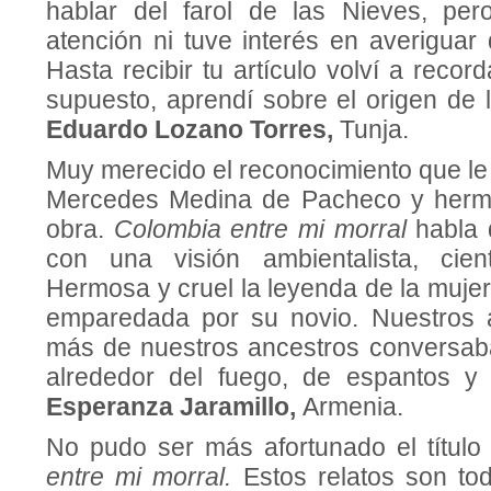
hablar del farol de las Nieves, per
atención ni tuve interés en averiguar
Hasta recibir tu artículo volví a recor
supuesto, aprendí sobre el origen de 
Eduardo Lozano Torres,
Tunja.
Muy merecido el reconocimiento que le
Mercedes Medina de Pacheco y hermos
obra.
Colombia entre mi morral
habla 
con una visión ambientalista, cien
Hermosa y cruel la leyenda de la mujer
emparedada por su novio. Nuestros
más de nuestros ancestros conversab
alrededor del fuego, de espantos y 
Esperanza Jaramillo,
Armenia.
No pudo ser más afortunado el título 
entre mi morral.
Estos relatos son to