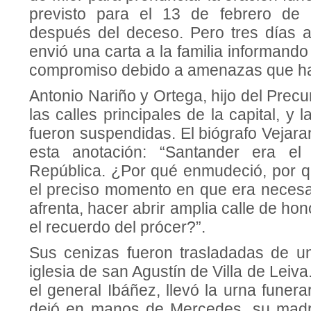
previsto para el 13 de febrero de
después del deceso. Pero tres días an
envió una carta a la familia informando
compromiso debido a amenazas que hab
Antonio Nariño y Ortega, hijo del Precurs
las calles principales de la capital, y
fueron suspendidas. El biógrafo Vejara
esta anotación: “Santander era el
República. ¿Por qué enmudeció, por 
el preciso momento en que era necesari
afrenta, hacer abrir amplia calle de ho
el recuerdo del prócer?”.
Sus cenizas fueron trasladadas de un 
iglesia de san Agustín de Villa de Leiva
el general Ibáñez, llevó la urna funera
dejó en manos de Mercedes, su madre,