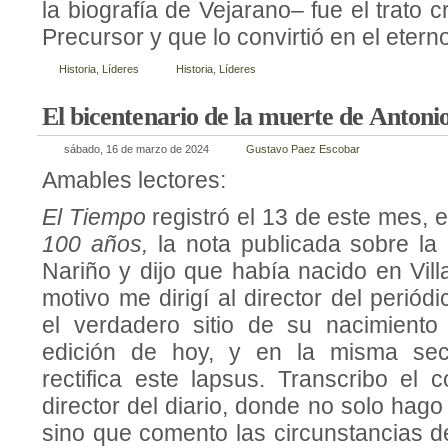
la biografía de Vejarano– fue el trato 
Precursor y que lo convirtió en el etern
Historia
,
Líderes
Historia
,
Líderes
El bicentenario de la muerte de Antoni
sábado, 16 de marzo de 2024
Gustavo Paez Escobar
Amables lectores:
El Tiempo
registró el 13 de este mes,
100 años,
la nota publicada sobre la
Nariño y dijo que había nacido en Vill
motivo me dirigí al director del periód
el verdadero sitio de su nacimiento
edición de hoy, y en la misma secc
rectifica este lapsus. Transcribo el c
director del diario, donde no solo hago 
sino que comento las circunstancias d