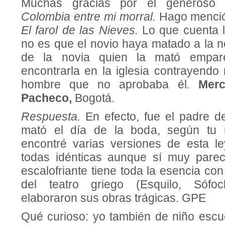
Muchas gracias por el generoso 
Colombia entre mi morral.
Hago mención
El farol de las Nieves.
Lo que cuenta la
no es que el novio haya matado a la n
de la novia quien la mató empare
encontrarla en la iglesia contrayendo
hombre que no aprobaba él.
Mer
Pacheco,
Bogotá.
Respuesta.
En efecto, fue el padre de
mató el día de la boda, según tu 
encontré varias versiones de esta l
todas idénticas aunque sí muy parec
escalofriante tiene toda la esencia co
del teatro griego (Esquilo, Sófoc
elaboraron sus obras trágicas. GPE
Qué curioso: yo también de niño esc