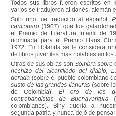
Todos sus libros fueron escritos en 
varios se tradujeron al danés, alemán e
Solo uno fue traducido al español:
P
camionero
(1967), que fue galardona
el Premio de Literatura Infantil de 1
nominada para el Premio Hans Chri
1972. En Holanda se le considera una
de libros juveniles más notables en los
Otras de sus obras son
Sombra sobre 
hechizo del alcantilado del diablo,
dorada
(sobre el pueblo colombiano d
susto de las grandes llanuras
(sobre lo
de Colombia),
El oro de los 
contrabandistas de Buenaventura
colombianos). Siny quería a nues
segunda patria y nunca dejó de pensar