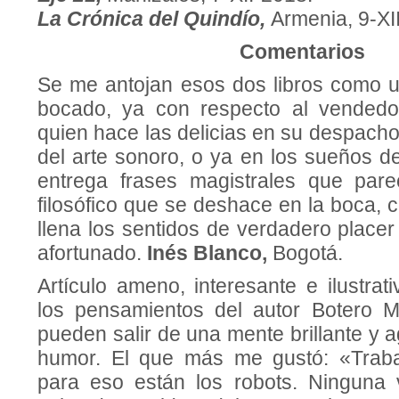
La Crónica del Quindío,
Armenia, 9-XI
Comentarios
Se me antojan esos dos libros como u
bocado, ya con respecto al vendedo
quien hace las delicias en su despac
del arte sonoro, o ya en los sueños d
entrega frases magistrales que pa
filosófico que se deshace en la boca, 
llena los sentidos de verdadero placer 
afortunado.
Inés Blanco,
Bogotá.
Artículo ameno, interesante e ilustra
los pensamientos del autor Botero M
pueden salir de una mente brillante y 
humor. El que más me gustó: «Trabaj
para eso están los robots. Ninguna 