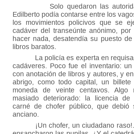
Solo quedaron las autoridade
Edilberto podía contarse entre los vago
los movimientos policivos que se ej
cadáver del transeúnte anónimo, por
hacer nada, desatendía su puesto de r
libros baratos.
La policía es experta en requisar, 
cadáveres. Poco fue el inventario: un
con anotación de libros y autores, y en
abrigo, como todo capital, un bille
moneda de veinte centavos. Algo
masiado deteriorado: la licencia de
carné de chofer público, que debió 
anciano.
¡Un chofer, un ciudadano raso!… A
ensancharon las pupilas. ¿Y el catedráti