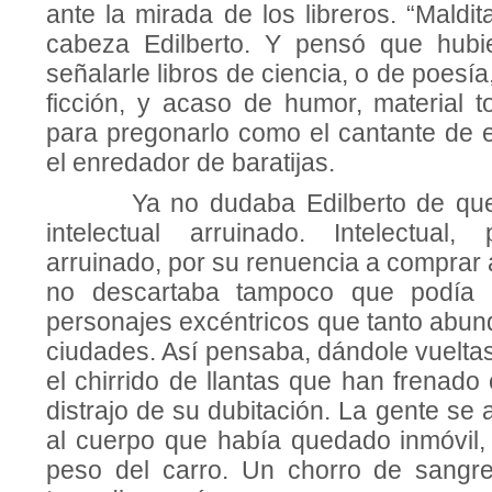
ante la mirada de los libreros. “Maldit
cabeza Edilberto. Y pensó que hubie
señalarle libros de ciencia, o de poesía,
ficción, y acaso de humor, material t
para pregonarlo como el cantante de 
el enredador de baratijas.
Ya no dudaba Edilberto de que s
intelec­tual arruinado. Intelectual
arruinado, por su renuencia a comprar 
no descar­taba tampoco que podía
personajes ex­céntricos que tanto abu
ciudades. Así pensaba, dándole vuelta
el chi­rrido de llantas que han frenad
dis­trajo de su dubitación. La gente se
al cuerpo que había quedado inmóvil, 
peso del carro. Un chorro de sangre