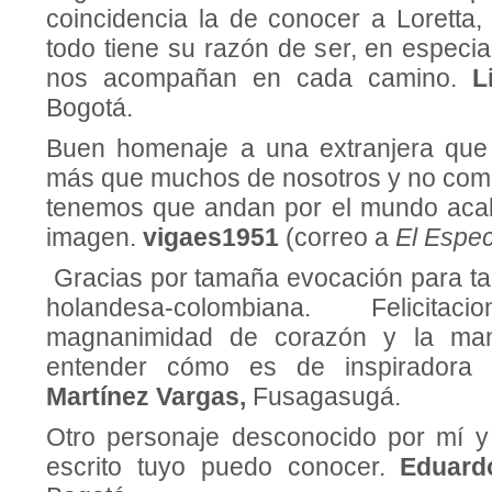
coincidencia la de conocer a Loretta, 
todo tiene su razón de ser, en especi
nos acompañan en cada camino.
L
Bogotá.
Buen homenaje a una extranjera que
más que muchos de nosotros y no com
tenemos que andan por el mundo aca
imagen.
vigaes1951
(correo a
El Espec
Gracias por tamaña evocación para ta
holandesa-colombiana. Felicit
magnanimidad de corazón y la ma
entender cómo es de inspiradora
Martínez Vargas,
Fusagasugá.
Otro personaje desconocido por mí 
escrito tuyo puedo conocer.
Eduard