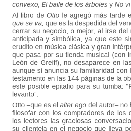
convexo, El baile de los árboles
y
No vi 
Al libro de
Otto
le agregó más tarde e
que se va,
que es la despedida del ven
cerrar su negocio, o mejor, al irse d
anticipada y simbólica, ya que este s
erudito en música clásica y gran intérp
que pasa por su tienda musical (con i
León de Greiff), no desaparece en las
aunque sí anuncia su familiaridad con 
testamento en las 144 páginas de la ob
este posible epitafio para su tumba: 
levanto”.
Otto –que es el
alter ego
del autor– no
filosofar con los compradores de los d
los lectores las graciosas conversaci
su clientela en el negocio que lleva 