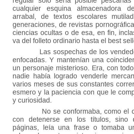
regular solo sería posible pescarlas 
cualquier esquina almacenadora d
arrabal, de textos escolares mutila
generaciones, de revistas pornográfic
ciencias ocultas o de esa, en fin, incl
va del folleto ordinario hasta el best sell
Las sospechas de los vendedore
enfo­cadas. Y mantenían una coinciden
un personaje misterioso. Era, con todo,
nadie había logrado venderle mercan
varios meses de sus constantes correr
esmero y la paciencia con que le com
y curiosidad.
No se conformaba, como el com
con detenerse en los títulos, sino
páginas, leía una frase o tomaba u