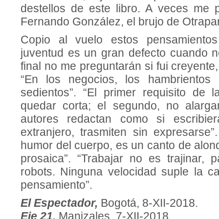
destellos de este libro. A veces me
Fernando González, el brujo de Otrapar
Copio al vuelo estos pensamientos
juventud es un gran defecto cuando no
final no me preguntarán si fui creyente, 
“En los negocios, los hambrientos
sedientos”. “El primer requisito de
quedar corta; el segundo, no alarga
autores redactan como si escribie
extranjero, trasmiten sin expresarse”
humor del cuerpo, es un canto de alond
prosaica”. “Trabajar no es trajinar, 
robots. Ninguna velocidad suple la c
pensamiento”.
El Espectador,
Bogotá, 8-XII-2018.
Eje 21,
Manizales, 7-XII-2018.