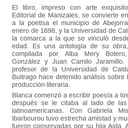
El libro, impreso con arte exquisit
Editorial de Manizales, se convierte en
a la poetisa el municipio de Abejorr
enero de 1898, y la Universidad de Ca
la comarca a la que se vinculó desd
edad. Es una antología de su obra
compilada por Alba Mery Botero
González y Juan Camilo Jaramillo. 
profesor de la Universidad de Cal
Buitrago hace detenido análisis sobre 
producción literaria.
Blanca comenzó a escribir poesía a lo
después se le citaba al lado de las
latinoamericanas. Con Gabriela Mi
Ibarbourou tuvo estrecha amistad y mu
fueron conservadas por su hija Aída. 