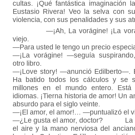
cultas. ¡Qué fantástica imaginación l
Eustasio Rivera! Veo la selva con s
violencia, con sus pena­lidades y sus a
—¡Ah, La vorágine! ¡La vorági
viejo.
—Para usted le tengo un precio especia
—¡La vorágine! —seguía suspirando,
otro libro.
—¡Love story! —anunció Edilberto—. El
Ha batido todos los cálculos y se 
millones en el mundo entero. Está
idiomas. ¡Tierna historia de amor! Un a
absurdo para el siglo veinte.
—¡El amor, el amor!… —puntualizó el vi
—¿Le gusta el amor, doctor? La p
el aire y la mano nerviosa del ancian