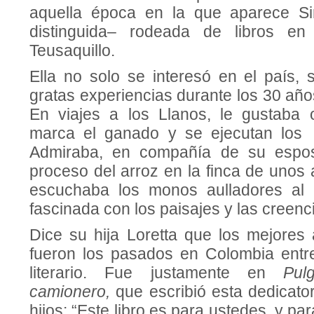
aquella época en la que aparece Si
distinguida– rodeada de libros en
Teusaquillo.
Ella no solo se interesó en el país, 
gratas experiencias durante los 30 año
En viajes a los Llanos, le gustaba
marca el ganado y se ejecutan los o
Admiraba, en compañía de su espos
proceso del arroz en la finca de unos
escuchaba los monos aulladores al 
fascinada con los paisajes y las creenci
Dice su hija Loretta que los mejore
fueron los pasados en Colombia entr
literario. Fue justamente en
Pul
camionero,
que escribió esta dedicato
hijos: “Este libro es para ustedes, y pa