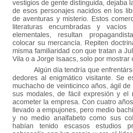
vestigios de gente distinguida, dejaba 
de esos personajes nacidos en los lib
de aven­turas y misterio. Estos comer
literaturas encumbradas y vacíos 
elementales, resultan propagandis
colocar su mercancía. Repiten doctrin
misma familiaridad con que tratan a Jul
Vila o a Jorge Isaacs, solo por mostrar
Algún día tendría que enfrentársel
dedores al enigmático visitante. Se e
muchacho de veinticinco años, ágil de
sus modales, de fácil expresión y el 
acometer la empresa. Con cuatro años 
llevado a empujones, pero medio bachill
y no medio analfabeto como sus co
habían tenido escasos estudios prim