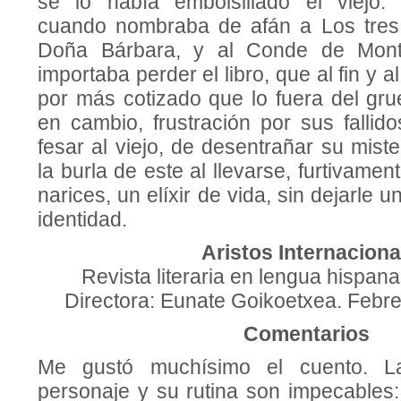
se lo había embolsillado el viejo
cuando nombraba de afán a Los tres
Doña Bárbara, y al Conde de Mont
impor­taba perder el libro, que al fin y a
por más cotizado que lo fuera del grue
en cambio, frustración por sus fallid
fesar al viejo, de desentrañar su mist
la burla de este al llevarse, furtivamen
narices, un elíxir de vida, sin dejarle u
identidad.
Aristos Internaciona
Revista literaria en lengua hispan
Directora: Eunate Goikoetxea. Febre
Comentarios
Me gustó muchísimo el cuento. La
personaje y su rutina son impecables: