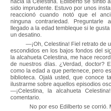
hacia la Celestina. Edilberto se sintió
sido imprudente. Estuvo por unos insta
reaccionó cuando notó que el anc
ninguna contrariedad. Preguntarle
llegado a la edad tembleque si le gusta
un desatino.
—¡Oh, Celestina! Fiel retrato de un
escondidos en los bajos fondos del si
la alcahueta Celestina, me hace record
de nuestros días. ¿Verdad, doctor? El
como la edad a que pertenece, pero es
biblioteca. Ojalá usted, que conoce tan
ilustrarme sobre aquellos episodios os
—¡Celestina, la alcahueta Celesti
comentario.
No por eso Edilberto se corrió. Mir