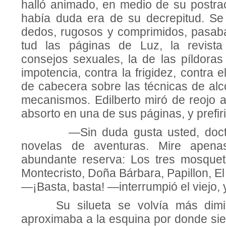
halló animado, en medio de su postrac
había duda era de su decrepitud. Se 
dedos, rugosos y comprimidos, pasaba
tud las páginas de Luz, la revista
consejos sexuales, la de las píldoras
impotencia, contra la frigidez, contra e
de cabecera sobre las técnicas de alc
mecanismos. Edilberto miró de reojo a
absorto en una de sus páginas, y prefiri
—Sin duda gusta usted, doctor 
novelas de aventuras. Mire apen
abundante re­serva: Los tres mosque
Montecristo, Doña Bárbara, Papillon, E
—¡Basta, basta! —interrumpió el viejo, y
Su silueta se volvía más dimin
aproximaba a la esquina por donde s