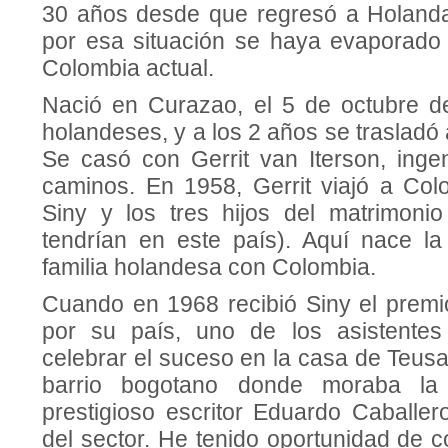
30 años desde que regresó a Holanda
por esa situación se haya evaporado
Colombia actual.
Nació en Curazao, el 5 de octubre d
holandeses, y a los 2 años se trasladó 
Se casó con Gerrit van Iterson, inge
caminos. En 1958, Gerrit viajó a Co
Siny y los tres hijos del matrimonio 
tendrían en este país). Aquí nace l
familia holandesa con Colombia.
Cuando en 1968 recibió Siny el premio
por su país, uno de los asistente
celebrar el suceso en la casa de Teusaq
barrio bogotano donde moraba la e
prestigioso escritor Eduardo Caballer
del sector. He tenido oportunidad de 