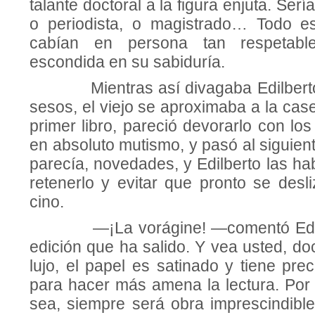
talante doctoral a la figura enjuta. Sería 
o periodista, o magistrado… Todo 
cabían en persona tan respetable
escondida en su sabiduría.
Mientras así divagaba Edilberto
sesos, el viejo se aproximaba a la cas
primer libro, pareció devorarlo con los
en absoluto mutismo, y pasó al siguie
parecía, novedades, y Edilberto las h
retenerlo y evitar que pronto se desl
cino.
—¡La vorágine! —comentó Edilbe
edi­ción que ha salido. Y vea usted, do
lujo, el papel es satinado y tiene prec
para hacer más amena la lectura. Po
sea, siempre será obra imprescindible