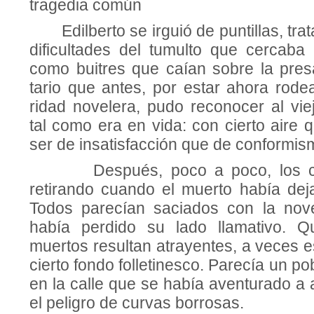
tragedia común
Edilberto se irguió de puntillas, tra
dificultades del tumulto que cercaba 
como buitres que caían sobre la presa
tario que antes, por estar ahora rode
ridad novelera, pudo reconocer al vi
tal como era en vida: con cierto aire
ser de insatisfacción que de conformis
Después, poco a poco, los cur
retirando cuando el muerto había deja
Todos pa­recían saciados con la nov
había per­dido su lado llamativo. Q
muertos resultan atrayentes, a veces 
cierto fondo fo­lletinesco. Parecía un p
en la calle que se había aventurado a 
el peligro de curvas borrosas.