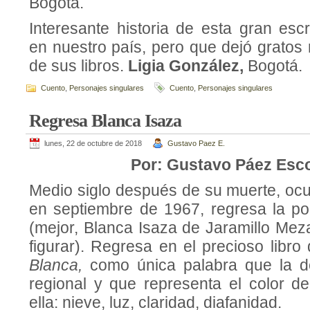
Bogotá.
Interesante historia de esta gran esc
en nuestro país, pero que dejó gratos
de sus libros.
Ligia González,
Bogotá.
Cuento
,
Personajes singulares
Cuento
,
Personajes singulares
Regresa Blanca Isaza
lunes, 22 de octubre de 2018
Gustavo Paez E.
Por: Gustavo Páez Esc
Medio siglo después de su muerte, ocu
en septiembre de 1967, regresa la po
(mejor, Blanca Isaza de Jaramillo Mez
figurar). Regresa en el precioso libro 
Blanca,
como única palabra que la d
regional y que representa el color de
ella: nieve, luz, claridad, diafanidad.