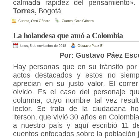
calmada rapidez del pensamiento»
Torres,
Bogotá.
Cuento
,
Otro Género
Cuento
,
Otro Género
La holandesa que amó a Colombia
lunes, 5 de noviembre de 2018
Gustavo Paez E.
Por: Gustavo Páez Esc
Hay personas que en su tránsito por
actos destacados y estos no siem
aprecian en su justo valor. El corre
olvido. Es el caso del personaje qu
columna, cuyo nombre tal vez result
lector. Se trata de la ciudadana h
Iterson, que vivió 30 años en Colombi
a nuestro país y aquí escribió 11 d
cuentos enfocados sobre la población 