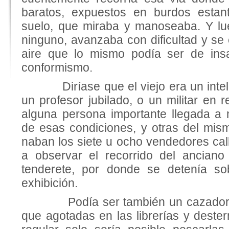
baratos, expuestos en burdos estant
suelo, que miraba y manoseaba. Y lu
ninguno, avanzaba con dificultad y se 
aire que lo mismo podía ser de insa
conformismo.
Diríase que el viejo era un intelec
un profesor jubilado, o un militar en r
alguna persona importante llegada a
de esas condiciones, y otras del mism
naban los siete u ocho vendedores cal
a observar el recorrido del anciano
tenderete, por donde se detenía so
exhibición.
Podía ser también un cazador de
que agotadas en las librerías y deste