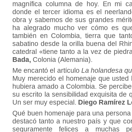
magnífica columna de hoy. En mi cas
donde el tercer idioma es el neerla
obra y sabemos de sus grandes mérit
ha alegrado mucho ver cómo es que
también en Colombia, tierra que tan
sabatino desde la orilla buena del Rhi
catedral «tiene tanto a la vez de pied
Bada,
Colonia (Alemania).
Me encantó el artículo
La holandesa q
Muy merecido el homenaje que usted 
hubiera amado a Colombia. Se percibe
su escrito la sensibilidad exquisita de
Un ser muy especial.
Diego Ramírez 
Qué buen homenaje para una persona 
destacó tanto a nuestro país y que co
seguramente felices a muchas per