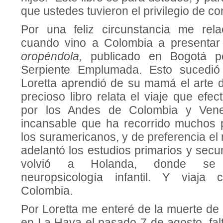
que ustedes tuvieron el privilegio de co
Por una feliz circunstancia me rela
cuando vino a Colombia a presentar
oropéndola,
publicado en Bogotá po
Serpiente Emplumada. Esto sucedió
Loretta aprendió de su mamá el arte d
precioso libro relata el viaje que ef
por los Andes de Colombia y Venez
incansable que ha recorrido muchos 
los suramericanos, y de preferencia el
adelantó los estudios primarios y sec
volvió a Holanda, donde se 
neuropsicología infantil. Y viaja
Colombia.
Por Loretta me enteré de la muerte de
en La Haya el pasado 7 de agosto, fa