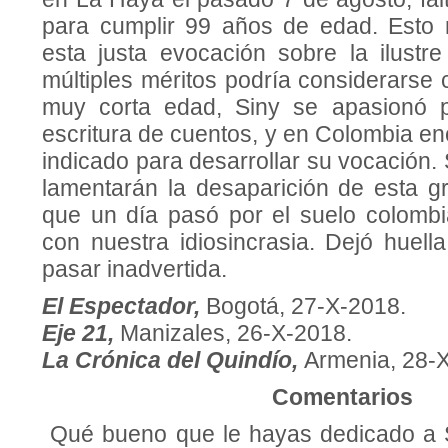
para cumplir 99 años de edad. Esto
esta justa evocación sobre la ilustre
múltiples méritos podría considerarse
muy corta edad, Siny se apasionó po
escritura de cuentos, y en Colombia e
indicado para desarrollar su vocación. 
lamentarán la desaparición de esta g
que un día pasó por el suelo colombia
con nuestra idiosincrasia. Dejó huell
pasar inadvertida.
El Espectador,
Bogotá, 27-X-2018.
Eje 21,
Manizales, 26-X-2018.
La Crónica del Quindío,
Armenia, 28-
Comentarios
Qué bueno que le hayas dedicado a S