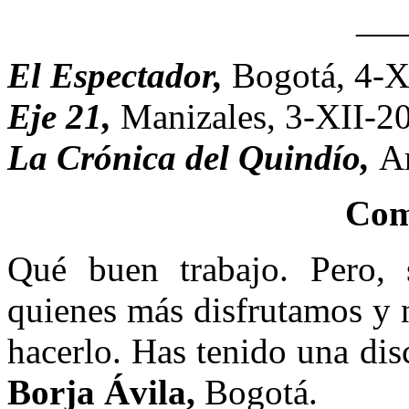
__
El Espectador,
Bogotá, 4-X
Eje 21,
Manizales, 3-XII-2
La Crónica del Quindío,
A
Com
Qué buen trabajo. Pero, 
quienes más disfrutamos y 
hacerlo. Has tenido una dis
Borja Ávila,
Bogotá.