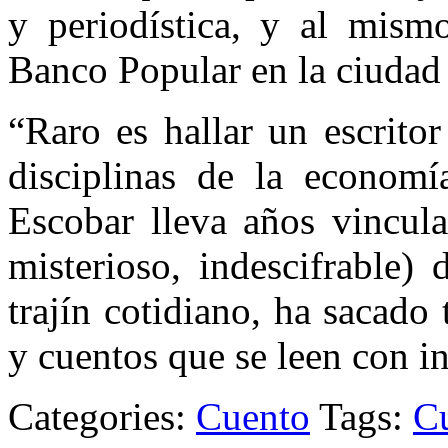
y periodística, y al mismo
Banco Popular en la ciudad
“Raro es hallar un escrito
disciplinas de la econom
Escobar lleva años vincul
misterioso, indescifrable)
trajín cotidiano, ha sacado 
y cuentos que se leen co
Categories:
Cuento
Tags:
C