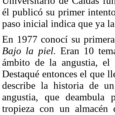
Universitario de Caldas fu
él publicó su primer intent
paso inicial indica que ya l
En 1977 conocí su primera 
Bajo la piel.
Eran 10 tema
ámbito de la angustia, el 
Destaqué entonces el que ll
describe la historia de u
angustia, que deambula p
tropieza con un almacén 