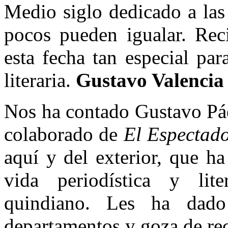
Medio siglo dedicado a las
pocos pueden igualar. Rec
esta fecha tan especial para
literaria.
Gustavo Valencia
Nos ha contado Gustavo Páe
colaborado de
El Espectado
aquí y del exterior, que h
vida periodística y lit
quindiano. Les ha dado
departamentos y goza de re