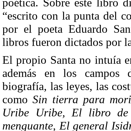
poética. Sobre este libro 
“escrito con la punta del c
por el poeta Eduardo Sant
libros fueron dictados por l
El propio Santa no intuía 
además en los campos de 
biografía, las leyes, las cos
como
Sin tierra para mori
Uribe Uribe, El libro de
menguante, El general Isid