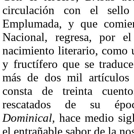
circulación con el sello
Emplumada, y que comienza
Nacional, regresa, por e
nacimiento literario, como u
y fructífero que se traduc
más de dos mil artículos 
consta de treinta cuent
rescatados de su é
Dominical,
hace medio sigl
el entrañable sabor de la nos