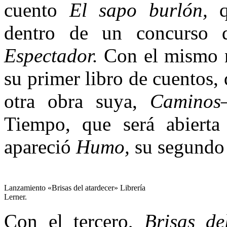
cuento
El sapo burlón,
dentro de un concurso
Espectador.
Con el mismo n
su primer libro de cuentos,
otra obra suya,
Camino
Tiempo, que será abiert
apareció
Humo,
su segundo 
Lanzamiento «Brisas del atardecer» Librería
Lerner.
Con el tercero,
Brisas de