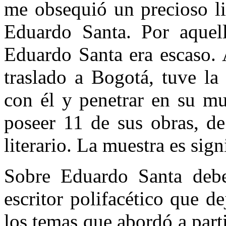
me obsequió un precioso l
Eduardo Santa. Por aquel
Eduardo Santa era escaso.
traslado a Bogotá, tuve la
con él y penetrar en su m
poseer 11 de sus obras, d
literario. La muestra es sign
Sobre Eduardo Santa debe
escritor polifacético que d
los temas que abordó a part