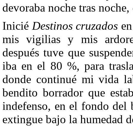
devoraba noche tras noche, 
Inicié
Destinos cruzados
en
mis vigilias y mis ardore
después tuve que suspender
iba en el 80 %, para trasl
donde continué mi vida lab
bendito borrador que esta
indefenso, en el fondo del
extingue bajo la humedad de