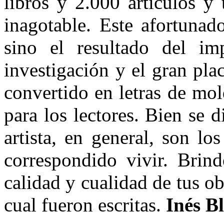
libros y 2.000 artículos y
inagotable. Este afortunad
sino el resultado del impu
investigación y el gran plac
convertido en letras de mold
para los lectores. Bien se d
artista, en general, son lo
correspondido vivir. Brind
calidad y cualidad de tus o
cual fueron escritas.
Inés B