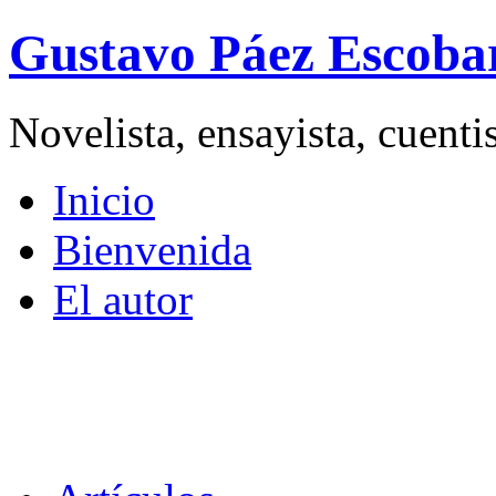
Gustavo Páez Escoba
Novelista, ensayista, cuent
Inicio
Bienvenida
El autor