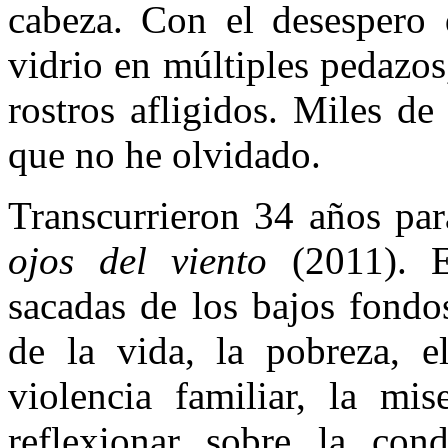
cabeza. Con el desespero 
vidrio en múltiples pedazos
rostros afligidos. Miles d
que no he olvidado.
Transcurrieron 34 años par
ojos del viento
(2011). 
sacadas de los bajos fond
de la vida, la pobreza, e
violencia familiar, la mi
reflexionar sobre la co