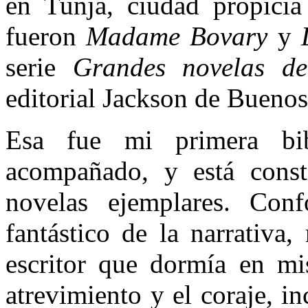
en Tunja, ciudad propicia 
fueron
Madame Bovary
y
serie
Grandes novelas de
editorial Jackson de Buenos
Esa fue mi primera bi
acompañado, y está cons
novelas ejemplares. Co
fantástico de la narrativa
escritor que dormía en mi
atrevimiento y el coraje, i