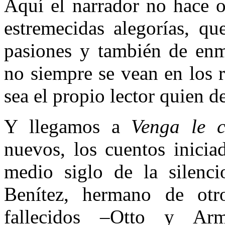
Aquí el narrador no hace o
estremecidas alegorías, qu
pasiones y también de enm
no siempre se vean en los r
sea el propio lector quien de
Y llegamos a
Venga le 
nuevos, los cuentos inicia
medio siglo de la silenci
Benítez, hermano de otro
fallecidos –Otto y Arm