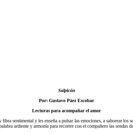
Salpicón
Por: Gustavo Páez Escobar
Lecturas para acompañar el amor
ibra sentimental y les enseña a pul­sar las emociones, a saborear los sen
la palabra ardiente y armonía para reco­rrer con el compañero las sendas 