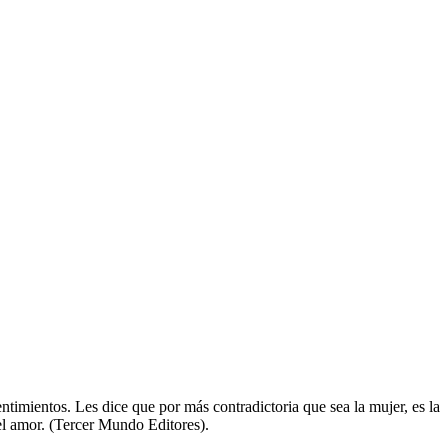
timientos. Les di­ce que por más contradictoria que sea la mujer, es la
del amor. (Tercer Mun­do Editores).