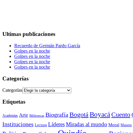
Ultimas publicaciones
Recuerdo de Germán Pardo García
Golpes en la noche
Golpes en la noche
Golpes en la noche
Golpes en la noche
Categorías
Categorías
Etiquetas
Bogotá
Boyacá
Cuento
Biografía
Arte
Academias
Bibliotecas
Instituciones
Líderes
Miradas al mundo
Moral
Lectura
Museos