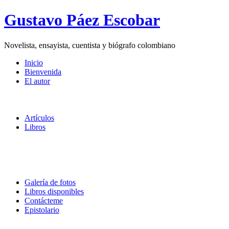
Gustavo Páez Escobar
Novelista, ensayista, cuentista y biógrafo colombiano
Inicio
Bienvenida
El autor
Artículos
Libros
Galería de fotos
Libros disponibles
Contácteme
Epistolario