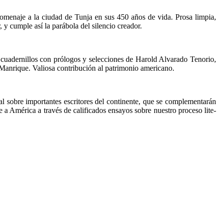
homenaje a la ciudad de Tunja en sus 450 años de vida. Prosa limpia,
, y cumple así la parábola del silencio creador.
 cuadernillos con prólogos y selecciones de Harold Alvarado Tenorio,
anrique. Valiosa contribución al patrimonio americano.
l sobre importantes escritores del continente, que se complementarán
a América a través de calificados ensayos sobre nuestro proceso lite­