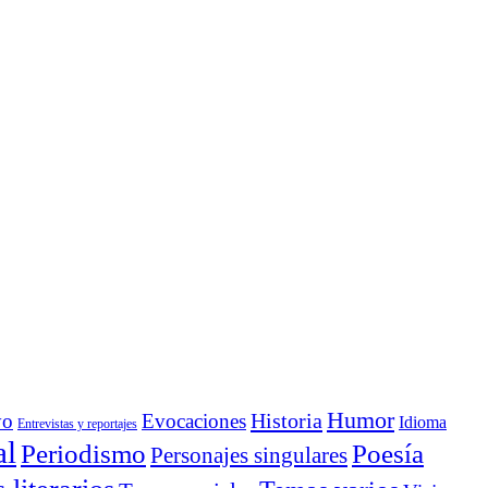
Humor
Historia
yo
Evocaciones
Idioma
Entrevistas y reportajes
al
Periodismo
Poesía
Personajes singulares