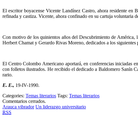
El escritor boyacense Vicente Landínez Castro, ahora residente en B
refinada y castiza. Vicente, ahora confinado en su cartuja voluntaria de
Con motivo de los quinientos años del Descubrimiento de América, la
Herbert Chamat y Gerardo Rivas Moreno, dedicados a los siguientes 
El Centro Colombo Americano aportará, en conferencias iniciadas en 
con folletos ilustrados. He recibido el dedicado a Baldomero Sanín C
rario.
E. E.,
19-IV-1990.
Categories:
Temas literarios
Tags:
Temas literarios
Comentarios cerrados.
Arauca vibrador
Un liderazgo universitario
RSS