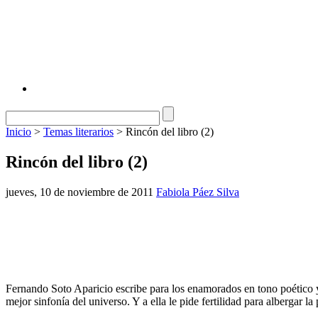
Inicio
>
Temas literarios
> Rincón del libro (2)
Rincón del libro (2)
jueves, 10 de noviembre de 2011
Fabiola Páez Silva
Fernando Soto Aparicio escribe para los enamorados en tono poético y f
mejor sinfonía del universo. Y a ella le pide fertilidad para albergar 